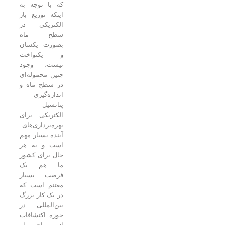
که با توجه به
اینکه توزیع بار
الکتریکی در
سطح ماه
بصورت یکسان
و یکنواخت
نیست، وجود
چنین محموله‌ای
در سطح ماه و
اندازه‌گیری
پتانسیل
الکتریکی برای
بهره‌برداری‌های
آینده بسیار مهم
است و به هر
حال برای کشور
ما هم یک
فرصت بسیار
مغتنم است که
در یک کار بزرگ
بین‌المللی در
حوزه اکتشافات