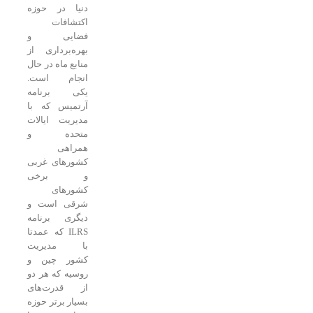
دنیا در حوزه
اکتشافات
فضایی و
بهره‌برداری از
منابع ماه در حال
انجام است.
یکی برنامه
آرتمیس که با
مدیریت ایالات
متحده و
همراهی
کشورهای غربی
و برخی
کشورهای
شرقی است و
دیگری برنامه
ILRS که عمدتا
با مدیریت
کشور چین و
روسیه که هر دو
از قدرت‌های
بسیار برتر حوزه