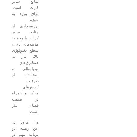
منابع سایر
کرات است.
برای ورود به
حوزه
بهره‌برداری از
منابع سایر
کرات، باتوجه به
هزینه‌های بالا و
سطح تکنولوژی
بالا، نیاز به
همکاری‌های
بین‌المللی و
استفاده از
ظرفیت
کشورهای
همکار و همراه
در صنعت
فضایی نیاز
است.
وی افزود: در
این زمینه دو
برنامه مهم در