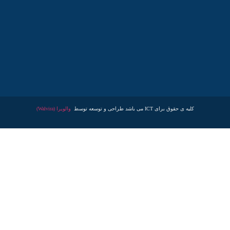
کلیه ی حقوق برای ICT می باشد طراحی و توسعه توسط
والویرا (Walvira)