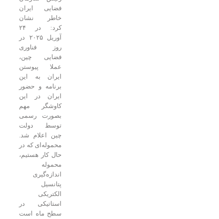
فضایی ایران
خاطر نشان
کرد: در ۲۴
آوریل ۲۰۲۵ در
روز فناوری
فضایی چین،
عملا پیوستن
ایران به این
برنامه و حضور
ایران در این
کاوشگر مهم
بصورت رسمی
توسط دولت
چین اعلام شد.
محموله‌ای که در
حال کار هستیم،
محموله
اندازه‌گیری
پتانسیل
الکتریکی
استاتیکی در
سطح ماه است