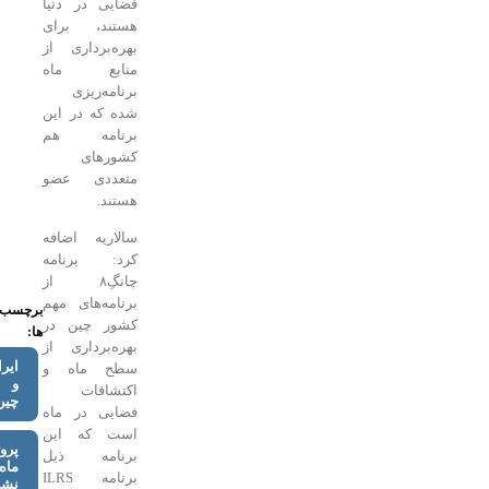
فضایی در دنیا
هستند، برای
بهره‌برداری از
منابع ماه
برنامه‌ریزی
شده که در این
برنامه هم
کشورهای
متعددی عضو
هستند.
سالاریه اضافه
کرد: برنامه
چانگِ۸ از
برنامه‌های مهم
برچسب
کشور چین در
ها:
بهره‌برداری از
ایران
سطح ماه و
و
اکتشافات
چین
فضایی در ماه
است که این
پروژه
برنامه ذیل
ماه
برنامه ILRS
نشین