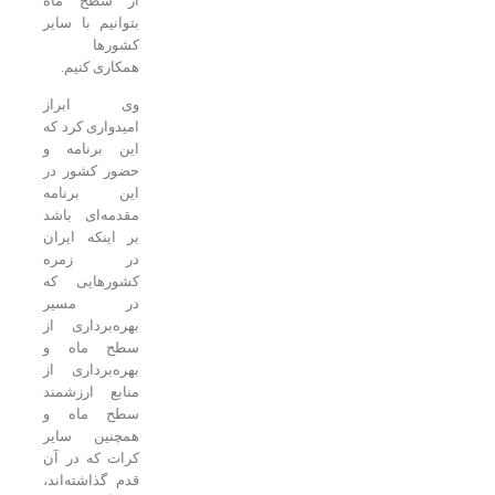
از سطح ماه
بتوانیم با سایر
کشورها
همکاری کنیم.
وی ابراز
امیدواری کرد که
این برنامه و
حضور کشور در
این برنامه
مقدمه‌ای باشد
بر اینکه ایران
در زمره
کشورهایی که
در مسیر
بهره‌برداری از
سطح ماه و
بهره‌برداری از
منابع ارزشمند
سطح ماه و
همچنین سایر
کرات که در آن
قدم گذاشته‌اند،