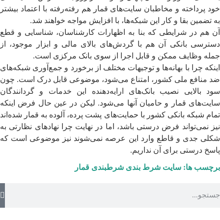
خود پرداخته و مخاطبان سایت‌های قمار هم رفته‌رفته با اعتماد بیشتر
به تضمین بقا و کار این شبکه‌ها، با افزایش مواجه خواهند شد.
آن هم در شرایطی که بنا به اظهارات کارشناسان، شناسایی و قطع
دسترسی بانکی آن هم با گردش‌های بالای مالی و ابزار موجود، از
جمله وظایف ممکن و قابل اجرا از سوی بانک مرکزی است.
اینکه چرا با بهانه‌ها و توجیهات مختلف از برخورد و جمع‌آوری شبکه‌های
ضد منافع ملی کشور، امتناع می‌شود، موضوعی قابل درک است. چون
سود بالایی نصیب بانک‌های ارایه‌دهنده این خدمات و گردانندگان
سایت‌های قمار و حامیان آنها می‌شود. لیکن در عین حال فرض اینکه
تمام شبکه بانکی کشور با حمایت‌های پشت پرده، آلوده به قمار شده‌اند
نیز نمی‌تواند فرض درستی باشد، اما در نهایت چرا نهادهای نظارتی به
شکلی جدی و قاطع وارد این عرصه نمی‌شوند نیز موضوعی است که
پاسخ درستی برای آن نداریم.
برچسب ها:
سایت شرط بندی
شرطبندی
قمار