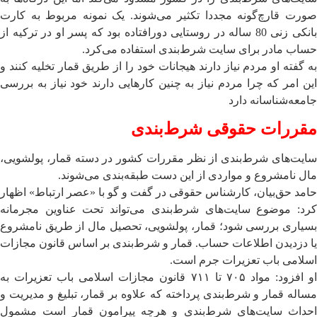
صورت قارچ‌گونه مجددا تکثیر می‌شوند. یک نمونه مربوط به کارت
بانکی زنی 80 ساله در روستایی دورافتاده بود که پسر او در ترکیه از
حساب مادر برای سایت شرط‌بندی استفاده می‌کرد.
به گفته او مردم نیاز دارند هیجانات خود را از طریق قمار تخلیه کنند و
این امر که چرا مردم نیاز به چنین کارهایی دارند خود نیاز به بررسی
جامعه‌شناسانه دارد
مقررات حقوقی شرط‌بندی
سایت‌های شرط‌بندی از نظر مقررات کشور در دسته قمار، پولشویی،
مال نامشروع و مواردی از این دست طبقه‌بندی می‌شوند.
حامد حق‌بیان، کارشناس حقوقی در گفت و گو با «عصر ارتباط» اظهار
کرد: موضوع سایت‌های شرط‌بندی می‌تواند تحت عناوین مجرمانه
بسیاری بررسی شود؛ قمار، پولشویی، تحصیل مال از طریق نامشروع
یا دزدیدن اطلاعات حساب. قمار و شرط‌بندی بر اساس قانون مجازات
اسلامی ‌باب تعزیرات جرم است.
او افزود: مواد ۷۰۵ تا ۷۱۱ قانون مجازات اسلامی ‌باب تعزیرات به
مساله قمار و شرط‌بندی پرداخته که علاوه بر قمار، تبلیغ و مدیریت و
احداث سایت‌های شرط‌بندی و هرچه پیرامون قمار است مشمول