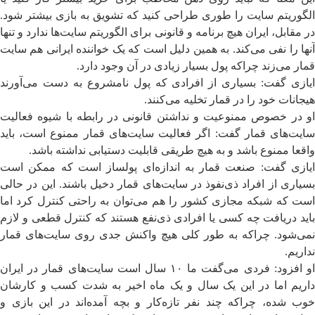
الگوریتم سایت را طوری طراحی کنید که تشویق به بازی بیشتر شود.
در مقابل، ایران هیچ برنامه و قانونی برای الگوریتم سایت‌ها ندارد و تنها
آنها را نفی می‌کند. به همین دلیل است که یک خواننده ایرانی هم سایت
قمار می‌زند چراکه پول بسیار زیادی در آن وجود دارد.
ایازی گفت: بسیاری از افرادی که پول نامشروع به دست می‌آورند
هیجانات خود را در قمار تخلیه می‌کنند.
او در خصوص ممنوعیت و نداشتن قانونی در رابطه با شیوه فعالیت
سایت‌های قمار گفت: اگر فعالیت سایت‌های قمار ممنوع است، باید
واقعا ممنوع باشد و به هیچ طریقی قابلیت دستیابی نداشته باشد.
ایازی گفت: صنعت قمار به اندازه‌ای پولساز است که ممکن است
بسیاری از افراد ذی‌نفوذ در سایت‌های قمار دخیل باشند. این در حالی
است که شبکه مجازی کشور را هم می‌توان به راحتی کنترل کرد اما
باید دریافت چه کسی یا افرادی ذی‌نفع هستند که کنترل قطعی و لازم
نمی‌شود. چراکه به طور کلی هیچ واکنش جدی روی سایت‌های قمار
نداریم.
او افزود: فردی می‌گفت ما ۱۰ سال است سایت‌های قمار در ایران
داریم اما در این یک سال و یک ماه اخیر به شدت کسب و کارشان
خوب شده، چراکه چند نفر تازه‌کار و بچه آمده‌اند در این بازی و