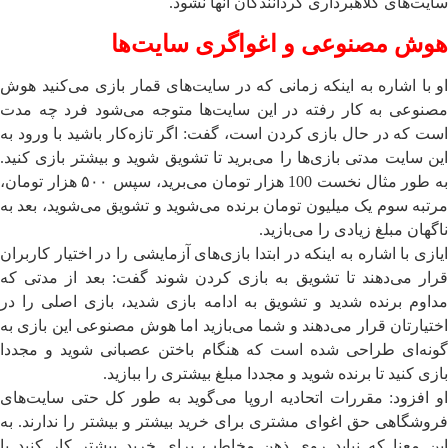
سایت‌های کلاهبرداری گردانندگان آنها نشود.
هوش مصنوعی و اغواگری سایت‌ها
او با اشاره به اینکه زمانی که در سایت‌های قمار بازی می‌کنید هوش
مصنوعی به کار رفته در این سایت‌ها متوجه می‌شود فرد چه مدت
است که در حال بازی کردن است، گفت: اگر تازه‌کار باشید با ورود به
این سایت مدتی بازی‌ها را می‌برید تا تشویق شوید و بیشتر بازی کنید.
به طور مثال نخست 100 هزار تومان می‌برید، سپس ۵۰۰ هزار تومان،
مرتبه سوم یک میلیون تومان برنده می‌شوید و تشویق می‌شوید، بعد به
ناگهان مبلغ زیادی را می‌بازید.
ایازی با اشاره به اینکه در ابتدا بازی‌های آزمایشی را در اختیار کاربران
قرار می‌دهند تا تشویق به بازی کردن شوند گفت: بعد از مدتی که
مداوم برنده شدید و تشویق به ادامه بازی شدید، بازی اصلی را در
اختیارتان قرار می‌دهند و شما می‌بازید اما هوش مصنوعی این بازی به
گونه‌ای طراحی شده است که هنگام باختن عصبانی شوید و مجددا
بازی کنید تا برنده شوید و مجددا مبلغ بیشتری را ببازید.
او افزود: مقررات اتحادیه اروپا می‌گوید به طور کل حتی سایت‌های
فروشگاهی حق اغوای مشتری برای خرید بیشتر و بیشتر را ندارند. به
این معنا که نباید روی ذهن مخاطب برای خرید بیشتر کار کنید یا