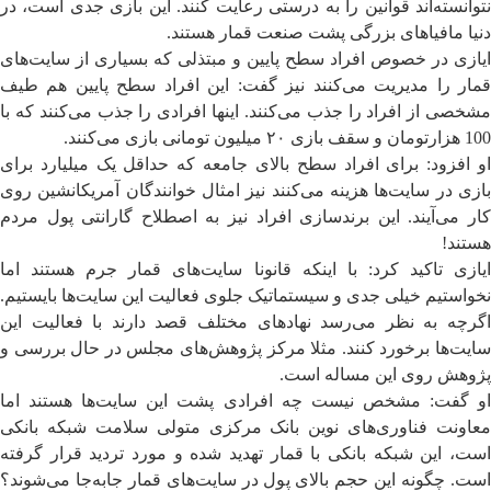
نتوانسته‌اند قوانین را به درستی رعایت کنند. این بازی جدی است، در
دنیا مافیاهای بزرگی پشت صنعت قمار هستند.
ایازی در خصوص افراد سطح پایین و مبتذلی که بسیاری از سایت‌های
قمار را مدیریت می‌کنند نیز گفت: این افراد سطح پایین هم طیف
مشخصی از افراد را جذب می‌کنند. اینها ‌افرادی را جذب می‌کنند که با
100 هزارتومان و سقف بازی ۲۰ میلیون تومانی بازی می‌کنند.
او افزود: برای افراد سطح بالای جامعه که حداقل یک میلیارد برای
بازی در سایت‌ها هزینه می‌کنند نیز امثال خوانندگان آمریکانشین روی
کار می‌آیند. این برندسازی افراد نیز به اصطلاح گارانتی پول مردم
هستند!
ایازی تاکید کرد: با اینکه قانونا سایت‌های قمار جرم هستند اما
نخواستیم خیلی جدی و سیستماتیک جلوی فعالیت این سایت‌ها بایستیم.
اگرچه به نظر می‌رسد نهادهای مختلف قصد دارند با فعالیت این
سایت‌ها برخورد کنند. مثلا مرکز پژوهش‌های مجلس در حال بررسی و
پژوهش روی این مساله است.
او گفت: مشخص نیست چه افرادی پشت این سایت‌ها هستند اما
معاونت فناوری‌های نوین بانک مرکزی متولی سلامت شبکه بانکی
است، این شبکه بانکی با قمار تهدید شده و مورد تردید قرار گرفته
است. چگونه این حجم بالای پول در سایت‌های قمار جابه‌جا می‌شوند؟