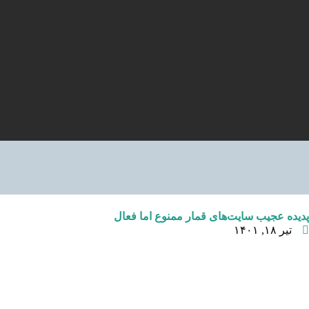
پدیده عجیب سایت‌های قمار ممنوع اما فعال
تیر ۱۸, ۱۴۰۱