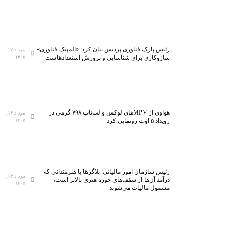
رئیس پارک فناوری پردیس بیان کرد: «المپیک فناوری»
مرداد ۱۷,
سازوکاری برای شناسایی و پرورش استعدادهاست
۱۴۰۵
هواوی از MPVهای لوکس و لپ‌تاپ ۷۹۸ گرمی در
مرداد ۱۶,
رویداد ۵ اوت رونمایی کرد
۱۴۰۵
رئیس سازمان امور مالیاتی: بلاگر‌ها یا هنرمندانی که
مرداد ۱۴,
درآمد آن‌ها از سقف‌های حوزه هنری بالاتر است،
۱۴۰۵
مشمول مالیات می‌شوند