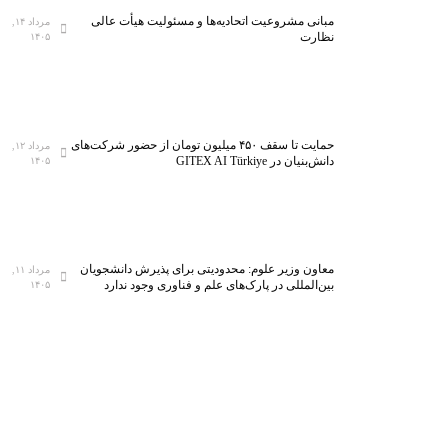
مبانی مشروعیت اتحادیه‌ها و مسئولیت هیأت عالی
مرداد ۱۴,
نظارت
۱۴۰۵
حمایت تا سقف ۴۵۰ میلیون تومان از حضور شرکت‌های
مرداد ۱۲,
دانش‌بنیان در GITEX AI Türkiye
۱۴۰۵
معاون وزیر علوم: محدودیتی برای پذیرش دانشجویان
مرداد ۱۱,
بین‌المللی در پارک‌های علم و فناوری وجود ندارد
۱۴۰۵