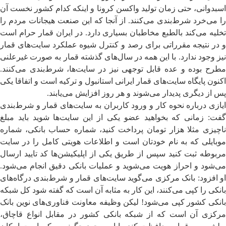
اسبدوانی، حتی زمان تولید واکسن کرونا و اینکه کدام کشور نخست آن
را می‌خرد شرط‌بندی می‌کنند. از آنجا که این صنعت هیجانات مردم را
تخلیه می‌کند بالطبع مخاطبان بسیاری دارد. در ایران قمار حرام است
و در نتیجه مقرراتی برای رصد و کنترل شیوه عملکرد سایت‌های قمار
نیز وجود ندارد. با این همه در سال‌های گذشته قمار به صورت غیرعلنی
مطرح بوده و عده قابل توجهی نیز در سایت‌ها، شرط‌بندی می‌کنند.
اکنون پایگاه سایت‌های قمار ایرانی استانبول و ترکیه است و اتفاقا یکی
پس از دیگری پدیدار می‌شوند و هر روز افزایش می‌یابند.
ایازی درباره نحوه کار و ورود کاربران به سایت‌های قمار و شرط‌بندی
گفت: زمانی که بخواهید عضو یکی از این سایت‌ها شوید باید مبلغ
ناچیزی مثلا هزار تومان پرداخت کنید، شماره حساب بانکی، شماره
موبایلی که به نام خودتان است و اطلاعات هویتی کامل را در سایت
مربوطه ثبت کنید سپس از طریق یکی از اپلیکیشن‌ها کد تایید ارسال
می‌شود و احراز هویت می‌شوید و عملیات بانکی دقیق انجام می‌شود.
او افزود: بانک مرکزی می‌گوید سایت‌های قمار و شرط‌بندی درگاه‌های
بانکی را کپی می‌کنند، این کار به مثابه آن است که گفته شود کل شبکه
بانکی کشور کپی می‌شود! لیکن وظیفه معاونت فناوری‌های نوین بانک
مرکزی آن است که از شبکه بانکی کشور در مقابل انواع قاچاق،