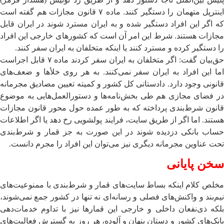
اینترپل متهمان را دستگیر کنند. ماده ۷ قانون مجازات هم گفته است
که اگر این افراد دستگیر شده و به ایران مسترد شوند در ایران قابل
مجازات هستند. شرط این امر آن است که کشورهای خارجی این افراد
را دستگیر کرده و مسترد کنند یا اینکه متخلفان به ایران سفر کنند.
حق‌بیان گفت: اگر متخلفان به ایران سفر کردند ماده ۷ قابل اجراست
اما این افراد به ایران سفر نمی‌کنند. به هر روی خلأها و ضعف‌های
قانونی وجود دارد. دادستانی کل کشور و کمیته تعیین مصادیق مجرمانه
در فضای مجازی هم طی بخش‌نامه‌ها و دستورالعمل‌هایی به موضوع
قانون شرط‌بندی پرداخته که به طور عمده حول محور قانون مجازات
هستند. اما اگر از طریق سایت، فرایند پولشویی رخ دهد یا اگر اطلاعات
حساب بانکی دزدیده شوند در این صورت به جز قمار و شرط‌بندی
تحت عناوین مجرمانه دیگری نیز می‌توان این افراد را مجرم دانست.
سخن پایانی
مخلص کلام اینکه بساط سایت‌های قمار و شرط‌بندی با ممنوعیت‌های
نیم‌بند و واکنش‌های فصلی و رسانه‌ای نه تنها در کشور جمع نمی‌شوند،
بلکه ذی‌نفعان داخلی و خارجی این قمارها نیز با تداوم خدمات‌دهی
بانک‌های کشور و دستان پنهان و آلوده، هر روز به گسترش فعالیت‌های