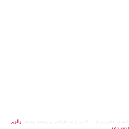
کلیه ی حقوق برای ICT می باشد طراحی و توسعه توسط
والویرا
(Walvira)