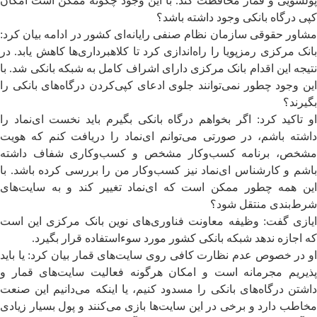
پولشویی و قمار محافظت کند. با این وجود چگونه ممکن است امکان
کپی درگاه بانکی وجود داشته باشد؟
مشاور حقوقی سازمان نظام صنفی رایانه‌ای کشور در ادامه بیان کرد:
بانک مرکزی رمزپویا را راه‌اندازی کرد تا کلاهبرداری‌ها کاهش یابد. در
نتیجه این اقدام بانک مرکزی دارای اشراف کامل به شبکه بانکی شد. با
این وجود چطور نمی‌توانند جلوی ادعای کپی‌کردن درگاه‌های بانکی را
بگیرند؟
او تاکید کرد: اگر بخواهم درگاه بانکی بگیرم باید نخست ای‌نماد را
داشته باشم، در صورتی می‌توانم ای‌نماد را دریافت کنم که هویت
مشخص، برنامه کسب‌و‌کار مشخص و کسب‌و‌کاری شفاف داشته
باشم و کارشناس ای‌نماد نیز کسب‌و‌کار من را بررسی کرده باشد. با
این همه چطور ممکن است که ای‌نماد تغییر کند و به سایت‌های
شرط‌بندی منتقل شود؟
ایازی گفت: وظیفه معاونت فناوری‌های نوین بانک مرکزی این است
که اجازه ندهد شبکه بانکی کشور مورد سوءاستفاده قرار بگیرد.
او در خصوص عدم نظارت کافی روی سایت‌های قمار بیان کرد: یا باید
پذیریم مجرمانه است و امکان هرگونه فعالیت سایت‌های قمار و
داشتن درگاه‌های بانکی را مسدود کنیم، یا اینکه می‌دانیم این صنعت
مخاطب دارد و برخی در این سایت‌ها بازی می‌کنند و پول بسیار زیادی