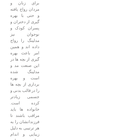
برای زنان و
مردان رواج یافته
و حتی با بهره
گیری از دختران و
پسران کودک و
نوجوان نیز
مدلینگ را رواج
داده اند و همین
امر باعث بهره
گیری از بچه ها در
این صنعت مد و
مدلینگ شده
است و بهره
برداری از بچه ها
را در قالب بدنی و
جسمی زیادتر
کرده است.
خانواده ها باید
مراقب باشند تا
فرزندانشان را به
هر ترتیبی به دلیل
زیبایی و اندام