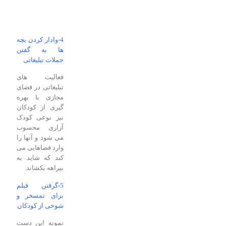
4-وادار کردن بچه
ها به گفتن
جملات تبلیغاتی
فعالیت های
تبلیغاتی در فضای
مجازی با بهره
گیری از کودکان
نیز نوعی کودک
آزاری محسوب
می شود و آنها را
وارد فضاهایی می
کند که شاید به
بیراهه بکشاند.
5-گرفتن فیلم
برای تمسخر و
شوخی از کودکان
نمونه این دست