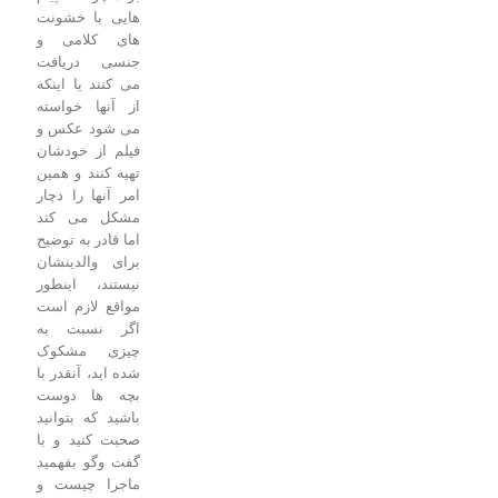
هایی با خشونت
های کلامی و
جنسی دریافت
می کنند یا اینکه
از آنها خواسته
می شود عکس و
فیلم از خودشان
تهیه کنند و همین
امر آنها را دچار
مشکل می کند
اما قادر به توضیح
برای والدینشان
نیستند، اینطور
مواقع لازم است
اگر نسبت به
چیزی مشکوک
شده اید، آنقدر با
بچه ها دوست
باشید که بتوانید
صحبت کنید و با
گفت وگو بفهمید
ماجرا چیست و