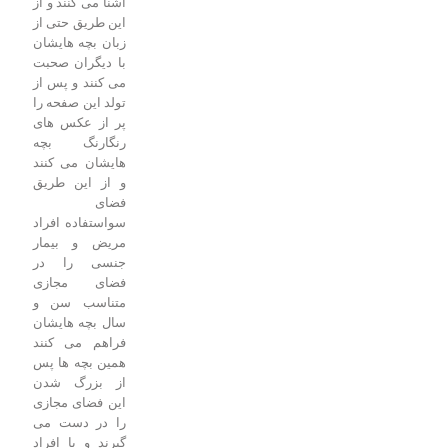
آشنا می کنند و از
این طریق حتی از
زبان بچه هایشان
با دیگران صحبت
می کنند و پس از
تولد این صفحه را
پر از عکس های
رنگارنگ بچه
هایشان می کنند
و از این طریق
فضای
سواستفاده افراد
مریض و بیمار
جنسی را در
فضای مجازی
متناسب سن و
سال بچه هایشان
فراهم می کنند
همین بچه ها پس
از بزرگ شدن
این فضای مجازی
را در دست می
گیرند و با افراد