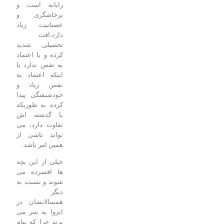
رایانه است و
پرخاشگری و
عصبانیت زیاد
دارد،افت
تحصیلی شدید
کرده و یا اعتماد
به نفس ندارد یا
اینکه اعتماد به
نفس زیاد و
خودشیفتگی پیدا
کرده به طوریکه
با گذشته اش
تفاوت دارد، می
تواند ناشی از
همین امر باشد.
خیلی از این بچه
ها افسرده می
شوند و نسبت به
دیگر
همسالانشان در
انزوا به سر می
برند چرا که پیام