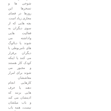
شوخی ها و
تسخرها این
روزها در فضای
مجازی زیاد است.
بچه هایی که از
سوی دیگران به
فعالیت هایی
واداشته می
شوند یا دیالوگ
های نامربوطی با
دیگران برقرار
می کنند یا اینکه
کودک کار هستند
و مجبور می
شوند برای امرار
معاششان
کارهایی انجام
دهند یا حرف
هایی بزنند که
اذیتشان می کند
و باب میلشان
نیست، همه باب