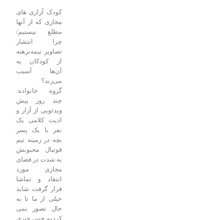
کودک آزاری های
مجازی که از آنها
مطلع نیستیم/
چرا انتشار
تصاویر نیمه‌برهنه
از کودکان به
آن‌ها آسیب
می‌زند؟
گروه خانواده:
چند روز پیش
ویدئویی از آزار و
اذیت کلامی یک
نفر با یک پسر
بچه در زمینه تیم
فوتبال محبوبش
به شدت در فضای
مجازی مورد
انتقاد و تماشا
قرار گرفت شاید
خیلی از ما تا به
حال تصور نمی
کردیم چنین چیزی