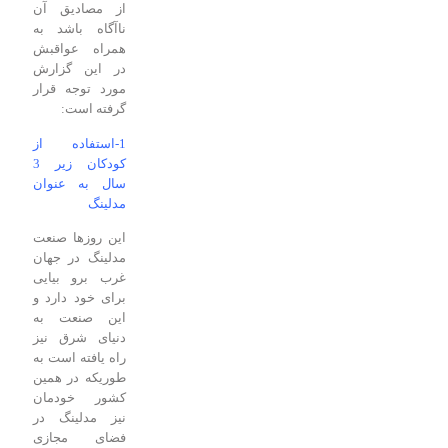
از مصادیق آن
ناآگاه باشد به
همراه عواقبش
در این گزارش
مورد توجه قرار
گرفته است:
1-استفاده از
کودکان زیر 3
سال به عنوان
مدلینگ
این روزها صنعت
مدلینگ در جهان
غرب برو بیایی
برای خود دارد و
این صنعت به
دنیای شرق نیز
راه یافته است به
طوریکه در همین
کشور خودمان
نیز مدلینگ در
فضای مجازی