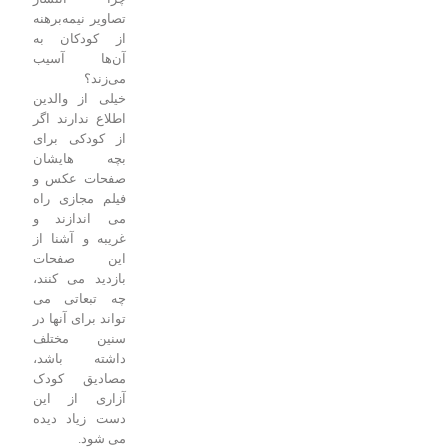
تصاویر نیمه‌برهنه
از کودکان به
آن‌ها آسیب
می‌زند؟
خیلی از والدین
اطلاع ندارند اگر
از کودکی برای
بچه هایشان
صفحات عکس و
فیلم مجازی راه
می اندازند و
غریبه و آشنا از
این صفحات
بازدید می کنند،
چه تبعاتی می
تواند برای آنها در
سنین مختلف
داشته باشد،
مصادیق کودک
آزاری از این
دست زیاد دیده
می شود.