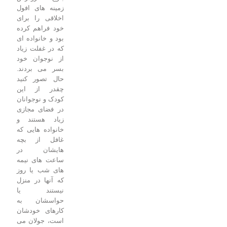
زمینه های افول
اخلاقی را برای
خود فراهم کرده
بود و خانواده ای
که در غفلت زیاد
از نوجوان خود
بسر می بردند.
حال تصور کنید
چقدر از این
کودک و نوجوانان
در فضای مجازی
زیاد هستند و
خانواده هایی که
غافل از بچه
هایشان در
ساعت های نیمه
های شب یا روز
که آنها در منزل
نیستند یا
حواسشان به
کارهای خودشان
است، جولان می