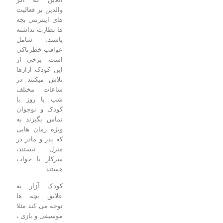
والدین بر فعالیت
های اینترنتی بچه
ها نظارت نداشته
باشند، شامل
عواقب خطرناکی
است. برخی از
این کودک آزارها
تلاش میکنند در
ساعات مختلف
شب یا روز با
کودک و نوجوان
تماس بگیرند به
ویژه زمان هایی
که پدر و مادر در
منزل نیستند،
سرکار یا خواب
هستند.
کودک آزار به
علایق بچه ها
توجه می کند مثلا
موسیقی و بازی ،