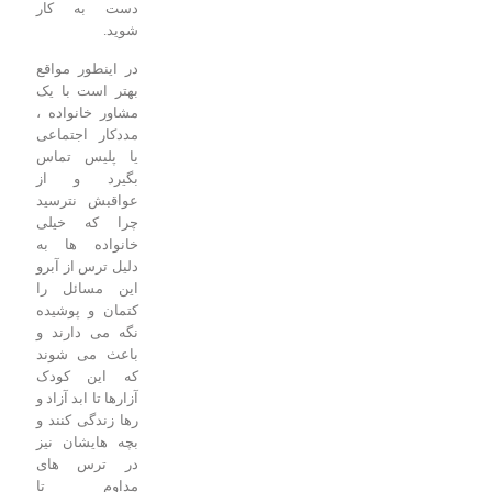
دست به کار
شوید.
در اینطور مواقع
بهتر است با یک
مشاور خانواده ،
مددکار اجتماعی
یا پلیس تماس
بگیرد و از
عواقبش نترسید
چرا که خیلی
خانواده ها به
دلیل ترس از آبرو
این مسائل را
کتمان و پوشیده
نگه می دارند و
باعث می شوند
که این کودک
آزارها تا ابد آزاد و
رها زندگی کنند و
بچه هایشان نیز
در ترس های
مداوم تا