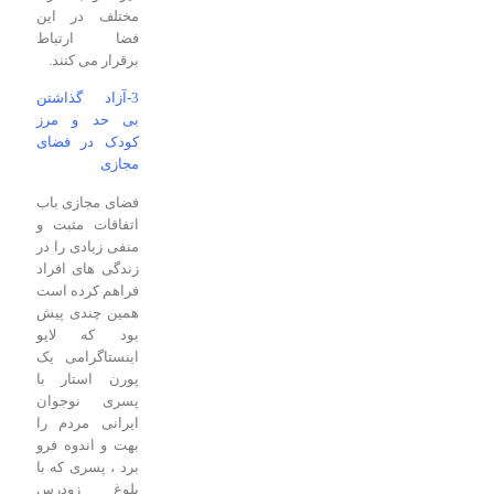
مختلف در این
فضا ارتباط
برقرار می کنند.
3-آزاد گذاشتن
بی حد و مرز
کودک در فضای
مجازی
فضای مجازی باب
اتفاقات مثبت و
منفی زیادی را در
زندگی های افراد
فراهم کرده است
همین چندی پیش
بود که لایو
اینستاگرامی یک
پورن استار با
پسری نوجوان
ایرانی مردم را
بهت و اندوه فرو
برد ، پسری که با
بلوغ زودرس