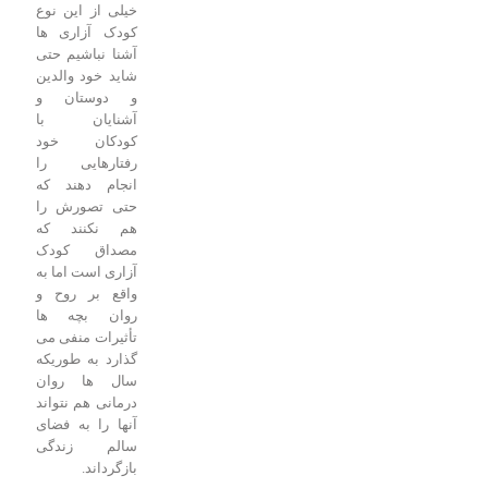
خیلی از این نوع
کودک آزاری ها
آشنا نباشیم حتی
شاید خود والدین
و دوستان و
آشنایان با
کودکان خود
رفتارهایی را
انجام دهند که
حتی تصورش را
هم نکنند که
مصداق کودک
آزاری است اما به
واقع بر روح و
روان بچه ها
تأثیرات منفی می
گذارد به طوریکه
سال ها روان
درمانی هم نتواند
آنها را به فضای
سالم زندگی
بازگرداند.