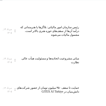
رئیس سازمان امور مالیاتی: بلاگر‌ها یا هنرمندانی که
مرداد ۱۴,
درآمد آن‌ها از سقف‌های حوزه هنری بالاتر است،
۱۴۰۵
مشمول مالیات می‌شوند
مبانی مشروعیت اتحادیه‌ها و مسئولیت هیأت عالی
مرداد ۱۴,
نظارت
۱۴۰۵
حمایت تا سقف ۴۵۰ میلیون تومان از حضور شرکت‌های
مرداد ۱۲,
دانش‌بنیان در GITEX AI Türkiye
۱۴۰۵