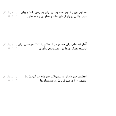
معاون وزیر علوم: محدودیتی برای پذیرش دانشجویان
مرداد ۱۱,
بین‌المللی در پارک‌های علم و فناوری وجود ندارد
۱۴۰۵
آغاز ثبت‌نام برای حضور در اینوتکس ۲۰۲۶؛ فرصتی برای
مرداد ۱۱,
توسعه همکاری‌ها در زیست‌بوم نوآوری
۱۴۰۵
افشین خبر داد:ارائه تسهیلات سرمایه در گردش تا
مرداد ۱۰,
سقف ۱۰۰ درصد فروش دانش‌بنیان‌ها
۱۴۰۵