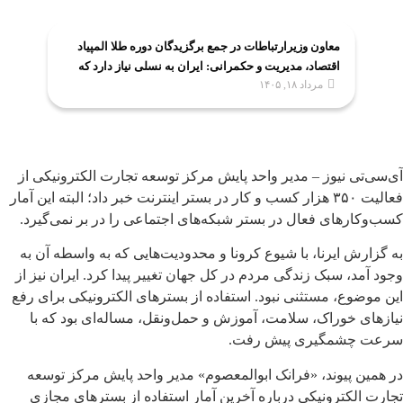
معاون وزیرارتباطات در جمع برگزیدگان دوره طلا المپیاد
اقتصاد، مدیریت و حکمرانی: ایران به نسلی نیاز دارد که
مرداد ۱۸, ۱۴۰۵
اقتصاد را علمی و حکمرانی را مسئولانه بیاموزد
آی‌سی‌تی نیوز – مدیر واحد پایش مرکز توسعه تجارت الکترونیکی از
فعالیت ۳۵۰ هزار کسب و کار در بستر اینترنت خبر داد؛ البته این آمار
کسب‌وکارهای فعال در بستر شبکه‌های اجتماعی را در بر نمی‌گیرد.
به گزارش ایرنا، با شیوع کرونا و محدودیت‌هایی که به واسطه آن به
وجود آمد، سبک زندگی مردم در کل جهان تغییر پیدا کرد. ایران نیز از
این موضوع، مستثنی نبود. استفاده از بسترهای الکترونیکی برای رفع
نیازهای خوراک، سلامت، آموزش و حمل‌ونقل، مساله‌ای بود که با
سرعت چشمگیری پیش رفت.
در همین پیوند، «فرانک ابوالمعصوم» مدیر واحد پایش مرکز توسعه
تجارت الکترونیکی درباره آخرین آمار استفاده از بسترهای مجازی