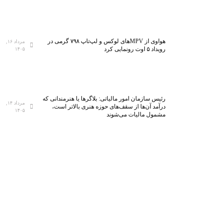
هواوی از MPVهای لوکس و لپ‌تاپ ۷۹۸ گرمی در
مرداد ۱۶,
رویداد ۵ اوت رونمایی کرد
۱۴۰۵
رئیس سازمان امور مالیاتی: بلاگر‌ها یا هنرمندانی که
مرداد ۱۴,
درآمد آن‌ها از سقف‌های حوزه هنری بالاتر است،
۱۴۰۵
مشمول مالیات می‌شوند