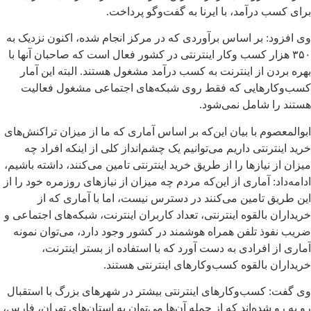
برای کسب درآمد، با ایرنا به گفت‌وگو پرداخت.
وی افزود: بر اساس برآوردی که در مرکز انجام شده، اکنون نزدیک به
۳۵۰ هزار کسب وکار اینترنتی در کشور فعال است که صاحبان آنها با
بهره بردن از اینترنت به کسب درآمد مشغول هستند. البته این آمار
کسب‌وکارهایی که فقط روی شبکه‌های اجتماعی مشغول فعالیت
هستند را شامل نمی‌شود.
ابوالمعصوم با بیان این‌که بر اساس آماری که ما از میزان تراکنش‌های
خرید اینترنتی داریم می‌توانیم یک چشم‌انداز کلی از اینکه افراد چه
میزان از نیازها را از طریق خرید اینترنتی تامین می‌کنند، داشته باشیم،
ادامه‌داد: آماری از این‌که مردم چه میزان از نیازهای روزمره خود را از
این طریق تامین می‌کنند در دسترس نیست، اما با آماری که از
خریداران بالقوه اینترنتی، تعداد کاربران اینترنت، شبکه‌های اجتماعی و
ضریب نفوذ تلفن همراه هوشمند در کشور وجود دارد، می‌توان نمونه
آماری از افرادی به دست آورد که با استفاده از بستر اینترنت،
خریداران بالقوه کسب‌وکارهای اینترنتی هستند.
وی گفت: کسب‌وکارهای اینترنتی بیشتر در شهرهای بزرگ با استقبال
رو به رو شده‌اند که از جمله آن‌ها می‌توان به استان‌های تهران، فارس،