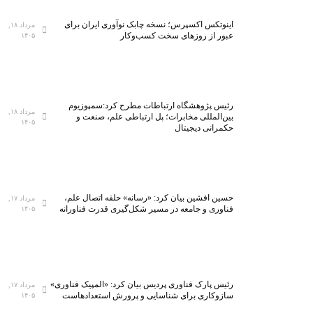
اینوتکس اکسپرس؛ نسخه چابک نوآوری ایران برای
مرداد ۱۸,
عبور از روزهای سخت کسب‌وکار
۱۴۰۵
رئیس پژوهشگاه ارتباطات مطرح کرد:سمپوزیوم
مرداد ۱۸,
بین‌المللی مخابرات؛ پل ارتباطی علم، صنعت و
۱۴۰۵
حکمرانی دیجیتال
حسین افشین بیان کرد: «رسانه» حلقه اتصال علم،
مرداد ۱۷,
فناوری و جامعه در مسیر شکل‌گیری قدرت فناورانه
۱۴۰۵
رئیس پارک فناوری پردیس بیان کرد: «المپیک فناوری»
مرداد ۱۷,
سازوکاری برای شناسایی و پرورش استعدادهاست
۱۴۰۵