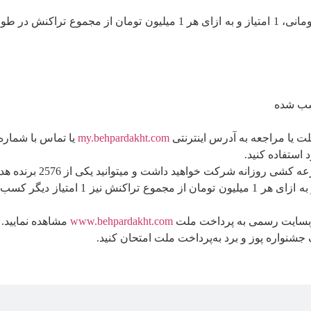
my.behpardakht.com
یا تماس با شماره 27312731-021 دریافت نمایی
4. به ازای هر تراکنش حداقل 300 هزار توم
www.behpardakht.com
مشاهده نمایید.
جشنواره پوز و برد به‌پرداخت ملت امتحان کنید.