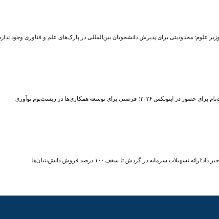
زیر علوم: محدودیتی برای پذیرش دانشجویان بین‌المللی در پارک‌های علم و فناوری وجود ندارد
حضور در اینوتکس ۲۰۲۶؛ فرصتی برای توسعه همکاری‌ها در زیست‌بوم نوآوری
اد:ارائه تسهیلات سرمایه در گردش تا سقف ۱۰۰ درصد فروش دانش‌بنیان‌ها