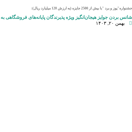
جشنواره"پوز و برد "با بیش از 2500 جایزه (به ارزش 120 میلیارد ریال):
شانس بردن جوایز هیجان‌انگیز ویژه پذیرندگان پایانه‌های فروشگاهی ب
بهمن ۲۰, ۱۴۰۳