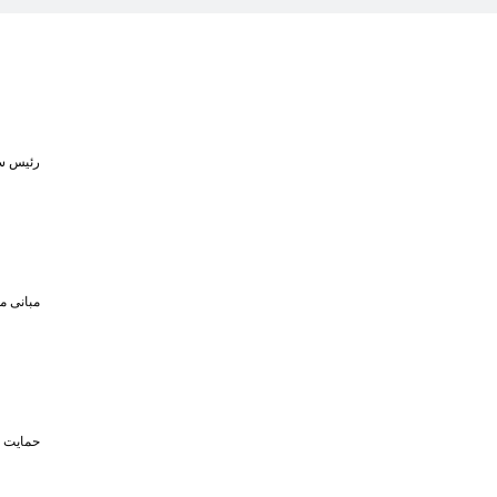
رئیس سا
مبانی م
حمایت تا سقف ۴۵۰ میلیون تومان از حضو