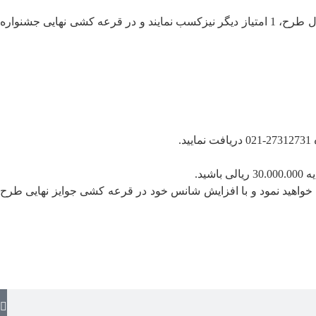
• در این جشنواره پذیرندگان می توانند با هر تراکنش حداقل 300 هزار تومانی، 1 امتیاز و به ازای هر 1 میلیون تومان از مجموع تراکنش در طول طرح، 1 امتیاز دیگر نیزکسب نمایند و در قرعه کشی نهایی جشنواره
د.
انی 1 امتیاز کسب میکنید و به ازای هر 1 میلیون تومان از مجموع تراکنش نیز 1 امتیاز دیگر کسب خواهید نمود و با افزایش شانس خود در قرعه کشی جوایز نهایی طرح