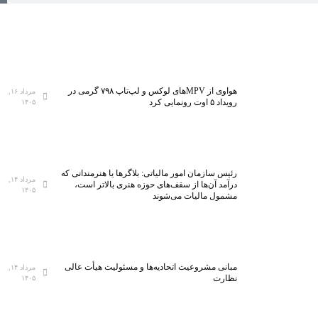
هواوی از MPVهای لوکس و لپ‌تاپ ۷۹۸ گرمی در
مرداد ۱۶,
رویداد ۵ اوت رونمایی کرد
۱۴۰۵
رئیس سازمان امور مالیاتی: بلاگر‌ها یا هنرمندانی که
مرداد ۱۴,
درآمد آن‌ها از سقف‌های حوزه هنری بالاتر است،
۱۴۰۵
مشمول مالیات می‌شوند
مبانی مشروعیت اتحادیه‌ها و مسئولیت هیأت عالی
مرداد ۱۴,
نظارت
۱۴۰۵