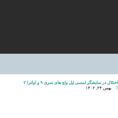
اختلال در نمایشگر لمسی اپل واچ های سری ۹ و اولترا ۲
بهمن ۲۴, ۱۴۰۲