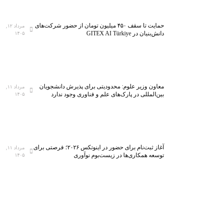
حمایت تا سقف ۴۵۰ میلیون تومان از حضور شرکت‌های
مرداد ۱۲,
دانش‌بنیان در GITEX AI Türkiye
۱۴۰۵
معاون وزیر علوم: محدودیتی برای پذیرش دانشجویان
مرداد ۱۱,
بین‌المللی در پارک‌های علم و فناوری وجود ندارد
۱۴۰۵
آغاز ثبت‌نام برای حضور در اینوتکس ۲۰۲۶؛ فرصتی برای
مرداد ۱۱,
توسعه همکاری‌ها در زیست‌بوم نوآوری
۱۴۰۵