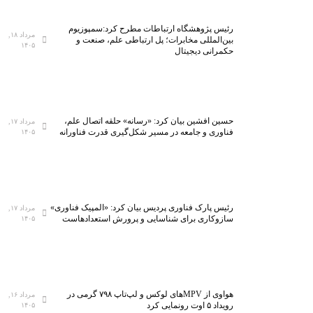
رئیس پژوهشگاه ارتباطات مطرح کرد:سمپوزیوم
مرداد ۱۸,
بین‌المللی مخابرات؛ پل ارتباطی علم، صنعت و
۱۴۰۵
حکمرانی دیجیتال
حسین افشین بیان کرد: «رسانه» حلقه اتصال علم،
مرداد ۱۷,
فناوری و جامعه در مسیر شکل‌گیری قدرت فناورانه
۱۴۰۵
رئیس پارک فناوری پردیس بیان کرد: «المپیک فناوری»
مرداد ۱۷,
سازوکاری برای شناسایی و پرورش استعدادهاست
۱۴۰۵
هواوی از MPVهای لوکس و لپ‌تاپ ۷۹۸ گرمی در
مرداد ۱۶,
رویداد ۵ اوت رونمایی کرد
۱۴۰۵