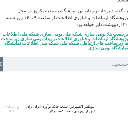
به گفته دبیرخانه رویداد، این نمایشگاه به مدت یکروز در محل
پژوهشگاه ارتباطات و فناوری اطلاعات از ساعت ۹ تا ۱۶ روز شنبه
۳۰ اردیبهشت دایر خواهد بود.
برچسب ها:
بومی سازی شبکه ملی
بومی سازی شبکه ملی اطلاعات
پژوهشگاه ارتباطات و فناوری اطلاعات
رویداد بومی سازی
زیرساخت
ها
زیرساخت های ارتباطی
شبکه ملی
شبکه ملی اطلاعات
نمایشگاه
نمایشگاه بومی سازی
اینوتکس اکسپرس؛ نسخه چابک نوآوری ایران برای
مرداد ۱۸,
عبور از روزهای سخت کسب‌وکار
۱۴۰۵