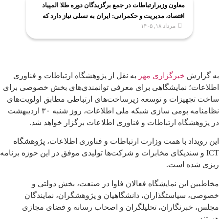
معاون وزیرارتباطات در جمع برگزیدگان دوره طلا المپیاد
اقتصاد، مدیریت و حکمرانی: ایران به نسلی نیاز دارد که
مرداد ۱۸, ۱۴۰۵
اقتصاد را علمی و حکمرانی را مسئولانه بیاموزد
به گزارش
خبرگزاری مهر
به نقل از پژوهشگاه ارتباطات و فناوری
اطلاعات؛ نمایشگاهی برای معرفی توانمندی‌های بخش خصوصی برای
ساخت تجهیزات و توسعه زیرساخت‌های ارتباطی مطابق اولویت‌های
نظامنامه بومی سازی شبکه ملی اطلاعات، روز شنبه ۳۰ اردیبهشت
در پژوهشگاه ارتباطات و فناوری اطلاعات برگزار خواهد شد.
این رویداد با همت وزارت ارتباطات و فناوری اطلاعات، پژوهشگاه
ICT و سندیکای مخابرات و شرکت‌ها تولیدی موفق در این حوزه برنامه
ریزی شده است.
مخاطبین این نمایشگاه فعالان فاوا در صنعت، بخش دولتی و
خصوصی، سیاستگذاران، دانشگاهیان و پژوهشگران، نمایندگان
مجلس، خبرنگاران، تحلیلگران و اصحاب رسانه و فضای مجازی
هستند.