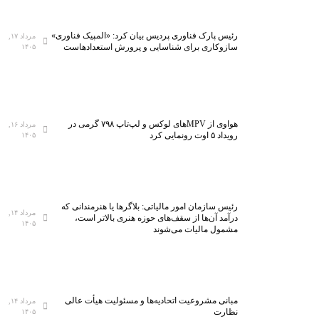
رئیس پارک فناوری پردیس بیان کرد: «المپیک فناوری»
مرداد ۱۷,
سازوکاری برای شناسایی و پرورش استعدادهاست
۱۴۰۵
هواوی از MPVهای لوکس و لپ‌تاپ ۷۹۸ گرمی در
مرداد ۱۶,
رویداد ۵ اوت رونمایی کرد
۱۴۰۵
رئیس سازمان امور مالیاتی: بلاگر‌ها یا هنرمندانی که
مرداد ۱۴,
درآمد آن‌ها از سقف‌های حوزه هنری بالاتر است،
۱۴۰۵
مشمول مالیات می‌شوند
مبانی مشروعیت اتحادیه‌ها و مسئولیت هیأت عالی
مرداد ۱۴,
نظارت
۱۴۰۵