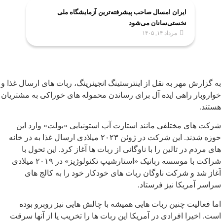
ایران امسال صاحب پیشرفته‌ترین آزمایشگاه ملی
نخستی‌سانان می‌شود
مرداد ۱۴, ۱۴۰۵
به گزارش مهر به نقل از اینترستینگ انجینرینگ، ربات های ارسال غذا و
خواروبار راهی ایده آل برای رساندن محموله های خوراکی به مشتریان
هستند.
شرکت های مختلفی مانند استارت آپ استونیایی «بولت» وارد این
حوزه شدند. این شرکت در ژوئن ۲۰۲۳ میلادی ارسال غذا به در خانه
های مردم در تالین را با ناوگانی از ربات ها آغاز کرد. این تحول با
شراکت با موسسه رباتیک «استارشیپ تکنولوژیز» در ۲۰۱۹ میلادی
آغاز شد و شرکت ناوگان ربات های خودکار خود را به کالج های
سراسر آمریکا نیز فرستاد.
اما فعالیت چنین ربات هایی همیشه با چالش هایی نیز روبرو بوده
است. اخیرا افرادی در آمریکا این ربات ها را تخریب یا از آنها سرقت