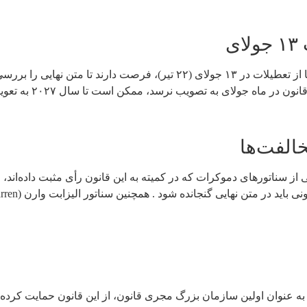
ی
سناتور لومیس اعلام کرده است که قانونگذاران تا پیش از بازگشت سنا از تعطیل
ماه جولای به تصویب نرسد، ممکن است تا سال ۲۰۲۷ به تعویق بیفتد .
الفت‌ها
سناتورهای دموکرات که در کمیته به این قانون رأی مثبت داده‌اند، ا