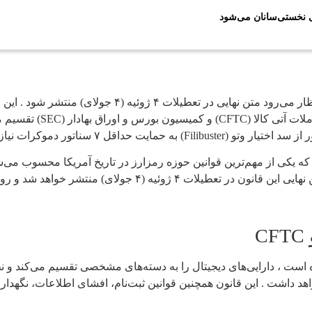
ی نخستی‌سانان می‌شود
سنای آمریکا در حال نهایی‌سازی متن قانون CLARITY Act ا
ه گزارش آی سی تی نیوز، قانون Digital Asset Market CLARITY Act که یکی از مهم‌ترین قوانین حوزه رمز
ل نظارت خواهد داشت . این قانون همچنین قوانین ثبت‌نام، افشای اطلاعات، نگه