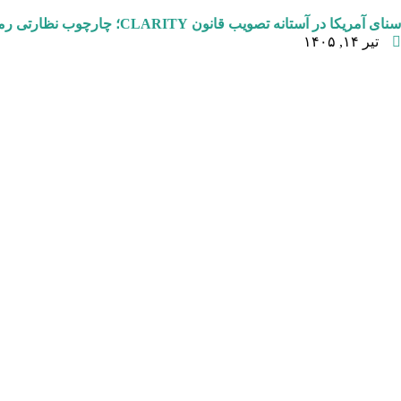
سنای آمریکا در آستانه تصویب قانون CLARITY؛ چارچوب نظارتی رمزارزها تا ۱۳ جولای نهایی می‌شود
تیر ۱۴, ۱۴۰۵