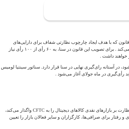
ست و انتظار می‌رود متن نهایی در تعطیلات ۴ ژوئیه (۴ جولای) منتشر شود . این قانون که با هدف ایجاد چارچوب نظارتی شفاف برای دارایی‌های
دیجیتال تدوین شده، اختیارات نظارت بر رمزارزها را بین کمیسیون معاملات آتی کالا (CFTC) و کمیسیون بورس و اوراق بهادار (SEC) تقسیم می‌کند . برای تصویب این قانون در سنا، به ۶۰ رأی از ۱۰۰ رأی نیاز
ارز در تاریخ آمریکا محسوب می‌شود، در آستانه رای‌گیری نهایی در سنا قرار دارد. سناتور سینتیا لومیس
قانون CLARITY که با حمایت دو حزبی از مجلس نمایندگان عبور کرده است ، دارایی‌های دیجیتال را به دسته‌های مشخصی تقسیم می‌کند و نظارت بر بازارهای نقدی کالاهای دیجیتال را به CFTC واگذار می‌کند،
داری و رفتار برای صرافی‌ها، کارگزاران و سایر فعالان بازار را تعیین