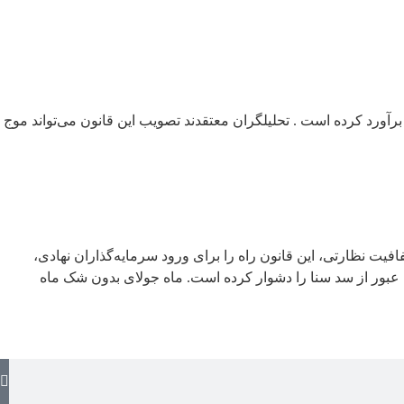
 احتمال تصویب این قانون را حدود ۶۰ درصد تخمین زده است ، در حالی که Galaxy Research این احتمال را ۵۰ تا ۶۰ درصد برآورد کرده است . تحلیلگران معتقدند تصویب این قانون می‌تواند موج
د شفافیت نظارتی، این قانون راه را برای ورود سرمایه‌گذاران نهادی،
، عبور از سد سنا را دشوار کرده است. ماه جولای بدون شک ماه