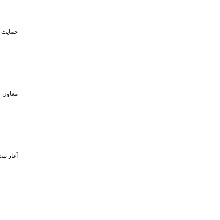
حمایت تا سقف ۴۵۰ میلیون تومان از حضو
معاون و
آغاز ثبت‌نام برای 