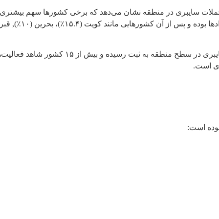
‌های سامانه‌های ارزیابی تهدید از جمله SocRadar، توزیع حملات سایبری در منطقه نشان می‌دهد که بر
داده‌های عملیاتی نشان می‌دهد که طی این دوره ب
ری است.
بوده است: