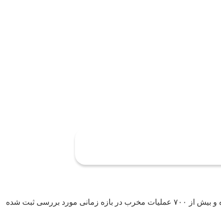
ارزیابی‌های مبتنی بر داده‌های فنی نشان می‌دهد که حجم قابل‌توجهی از حملات سایبری در منطقه بر روی مجموعه‌ای از کشورها متمرکز بوده و بیش از ۷۰۰ عملیات مخرب در بازه زمانی مورد بررسی ثبت شده