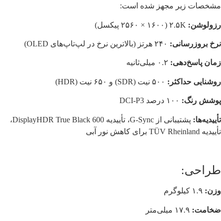
مشخصات زیر مجهز شده است:
رزولوشن:
۲.۵K (۲۵۶۰ × ۱۶۰۰ پیکسل)
نرخ بروزرسانی:
۲۴۰ هرتز (بالاترین نرخ در لپ‌تاپ‌های OLED)
زمان پاسخ‌دهی:
۰.۲ میلی‌ثانیه
روشنایی حداکثر:
۵۰۰ نیت (SDR) و ۶۵۰ نیت (HDR)
پوشش رنگ:
۱۰۰ درصد DCI-P3
تأییدیه‌ها:
پشتیبانی از G-Sync، تأییدیه DisplayHDR True Black 600،
تأییدیه TÜV Rheinland برای کاهش نور آبی
طراحی:
وزن:
۱.۹ کیلوگرم
ضخامت:
۱۷.۹ میلی‌متر