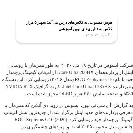
هوش مصنوعی به کلاس‌های درس می‌آید؛ تجهیز ۵ هزار
کلاس به فناوری‌های نوین آموزشی
مرداد ۱۴, ۱۴۰۵
شرکت ایسوس در تاریخ ۱۸ می ۲۰۲۶ به طور همزمان با رونمایی
اینتل از پردازنده‌های Core Ultra 200HX، از لپ‌تاپ گیمینگ پرچمدار
خود با نام ROG Zephyrus G16 (مدل ۲۰۲۶) رونمایی کرد. این دستگاه
به پردازنده Intel Core Ultra 9 285HX، کارت گرافیک NVIDIA RTX
5080 و صفحه نمایش ۲۴۰ هرتز OLED مجهز شده است .
به گزارش آی سی تی نیوز، ایسوس در رویدادی آنلاین که همزمان با
معرفی پردازنده‌های جدید اینتل برگزار شد، از جدیدترین نسل لپ‌تاپ
گیمینگ پرچمدار خود رونمایی کرد. ROG Zephyrus G16 (2026)
جانشین مدل محبوب ۲۰۲۵ است و بهبودهای چشمگیری در