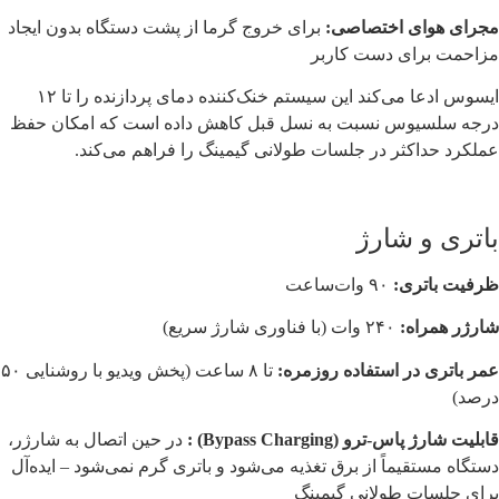
مجرای هوای اختصاصی:
برای خروج گرما از پشت دستگاه بدون ایجاد
مزاحمت برای دست کاربر
ایسوس ادعا می‌کند این سیستم خنک‌کننده دمای پردازنده را تا ۱۲
درجه سلسیوس نسبت به نسل قبل کاهش داده است که امکان حفظ
عملکرد حداکثر در جلسات طولانی گیمینگ را فراهم می‌کند.
باتری و شارژ
ظرفیت باتری:
۹۰ وات‌ساعت
شارژر همراه:
۲۴۰ وات (با فناوری شارژ سریع)
عمر باتری در استفاده روزمره:
تا ۸ ساعت (پخش ویدیو با روشنایی ۵۰
درصد)
قابلیت شارژ پاس-ترو (Bypass Charging) :
در حین اتصال به شارژر،
دستگاه مستقیماً از برق تغذیه می‌شود و باتری گرم نمی‌شود – ایده‌آل
برای جلسات طولانی گیمینگ