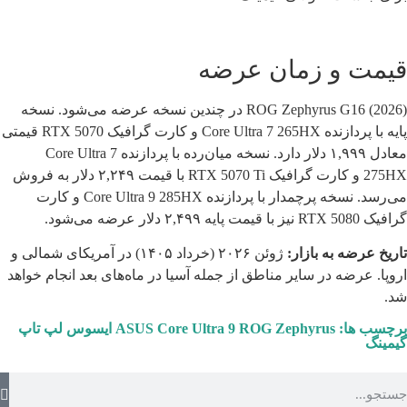
قیمت و زمان عرضه
ROG Zephyrus G16 (2026) در چندین نسخه عرضه می‌شود. نسخه
پایه با پردازنده Core Ultra 7 265HX و کارت گرافیک RTX 5070 قیمتی
معادل ۱,۹۹۹ دلار دارد. نسخه میان‌رده با پردازنده Core Ultra 7
275HX و کارت گرافیک RTX 5070 Ti با قیمت ۲,۲۴۹ دلار به فروش
می‌رسد. نسخه پرچمدار با پردازنده Core Ultra 9 285HX و کارت
گرافیک RTX 5080 نیز با قیمت پایه ۲,۴۹۹ دلار عرضه می‌شود.
تاریخ عرضه به بازار:
ژوئن ۲۰۲۶ (خرداد ۱۴۰۵) در آمریکای شمالی و
اروپا. عرضه در سایر مناطق از جمله آسیا در ماه‌های بعد انجام خواهد
شد.
برچسب ها:
ROG Zephyrus
Core Ultra 9
ASUS
ایسوس
لپ تاپ
گیمینگ