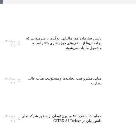
رئیس سازمان امور مالیاتی: بلاگر‌ها یا هنرمندانی که
مرداد ۱۴,
درآمد آن‌ها از سقف‌های حوزه هنری بالاتر است،
۱۴۰۵
مشمول مالیات می‌شوند
مبانی مشروعیت اتحادیه‌ها و مسئولیت هیأت عالی
مرداد ۱۴,
نظارت
۱۴۰۵
حمایت تا سقف ۴۵۰ میلیون تومان از حضور شرکت‌های
مرداد ۱۲,
دانش‌بنیان در GITEX AI Türkiye
۱۴۰۵