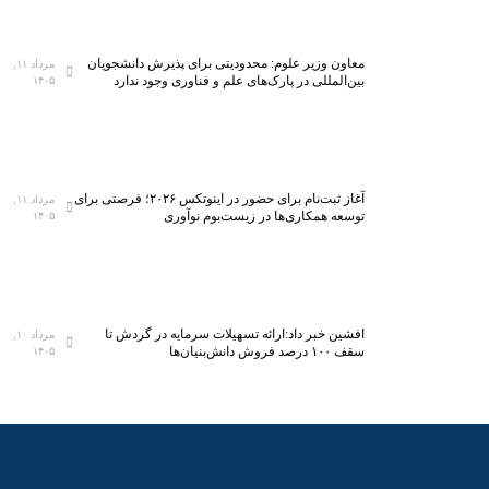
معاون وزیر علوم: محدودیتی برای پذیرش دانشجویان
مرداد ۱۱,
بین‌المللی در پارک‌های علم و فناوری وجود ندارد
۱۴۰۵
آغاز ثبت‌نام برای حضور در اینوتکس ۲۰۲۶؛ فرصتی برای
مرداد ۱۱,
توسعه همکاری‌ها در زیست‌بوم نوآوری
۱۴۰۵
افشین خبر داد:ارائه تسهیلات سرمایه در گردش تا
مرداد ۱۰,
سقف ۱۰۰ درصد فروش دانش‌بنیان‌ها
۱۴۰۵