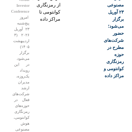
از رمزنگاری
Investor
Conference
کوانتومی تا
امروز
مراکز داده
پنج‌شنبه
۲۳ آوریل
۲۰۲۶ (۳
اردیبهشت
۱۴۰۵)
برگزار
می‌شود.
در این
رویداد
یک‌روزه،
مدیران
ارشد
شرکت‌های
فعال در
حوزه‌های
رمزنگاری
کوانتومی،
هوش
مصنوعی