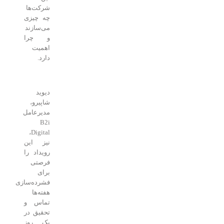
شرکت‌ها
چه چیزی
می‌سازند
و چرا
اهمیت
دارد.
دیوید
شاپیرو،
مدیرعامل
B2i
Digital،
نیز این
رویداد را
فرصتی
برای
فشرده‌سازی
هفته‌ها
تماس و
تحقیق در
یک روز