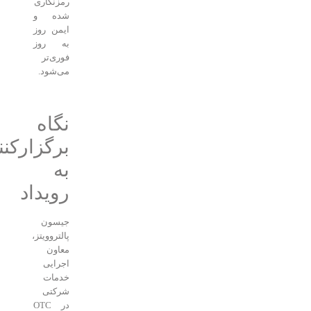
رمزنگاری
شده و
ایمن روز
به روز
فوری‌تر
می‌شود.
نگاه
برگزارکنندگان
به
رویداد
جیسون
پالتروویتز،
معاون
اجرایی
خدمات
شرکتی
در OTC