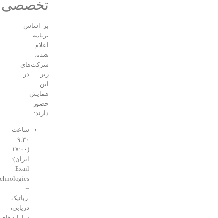
تخصصی
بر اساس
برنامه
اعلام
شده،
شرکت‌های
زیر در
این
همایش
حضور
دارند:
ساعت
۹:۳۰
(۱۷:۰۰
ایران):
Exail
Technologies
–
رباتیک
دریایی،
سامانه‌های