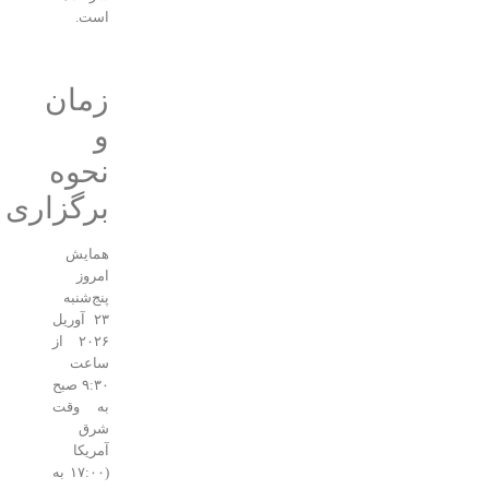
است.
زمان
و
نحوه
برگزاری
همایش
امروز
پنج‌شنبه
۲۳ آوریل
۲۰۲۶ از
ساعت
۹:۳۰ صبح
به وقت
شرق
آمریکا
(۱۷:۰۰ به