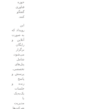
حوزه
فناوری
گفتگو
کنند.
این
رویداد که
به صورت
آنلاین و
رایگان
برگزار
می‌شود،
شامل
پنل‌های
تخصصی،
پرسش و
پاسخ
زنده و
جلسات
یک‌به‌یک
با
مدیریت
شرکت‌ها