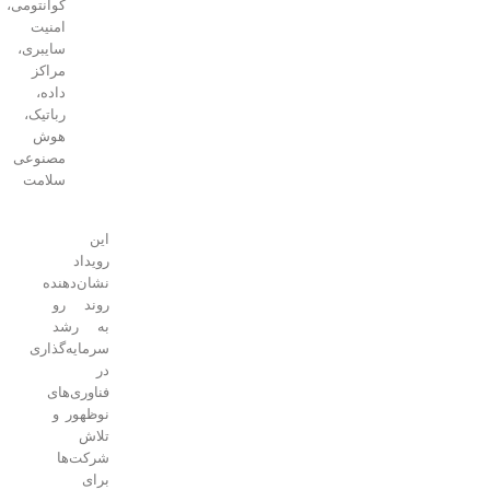
کوانتومی،
امنیت
سایبری،
مراکز
داده،
رباتیک،
هوش
مصنوعی
سلامت
این
رویداد
نشان‌دهنده
روند رو
به رشد
سرمایه‌گذاری
در
فناوری‌های
نوظهور و
تلاش
شرکت‌ها
برای