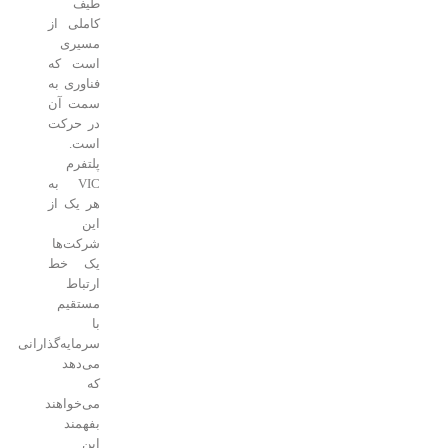
طیف
کاملی از
مسیری
است که
فناوری به
سمت آن
در حرکت
است.
پلتفرم
VIC به
هر یک از
این
شرکت‌ها
یک خط
ارتباط
مستقیم
با
سرمایه‌گذارانی
می‌دهد
که
می‌خواهند
بفهمند
این