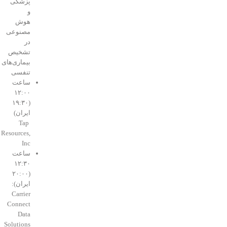
پزشکی
و
هوش
مصنوعی
در
تشخیص
بیماری‌های
تنفسی
ساعت
۱۲:۰۰
(۱۹:۳۰
ایران)
Tap
Resources,
Inc
ساعت
۱۲:۳۰
(۲۰:۰۰
ایران):
Carrier
Connect
Data
Solutions