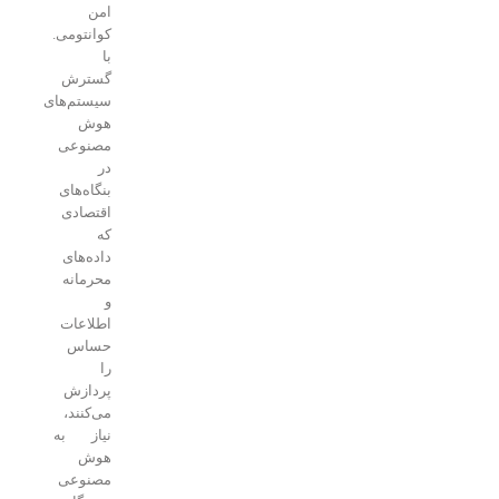
امن
کوانتومی.
با
گسترش
سیستم‌های
هوش
مصنوعی
در
بنگاه‌های
اقتصادی
که
داده‌های
محرمانه
و
اطلاعات
حساس
را
پردازش
می‌کنند،
نیاز به
هوش
مصنوعی