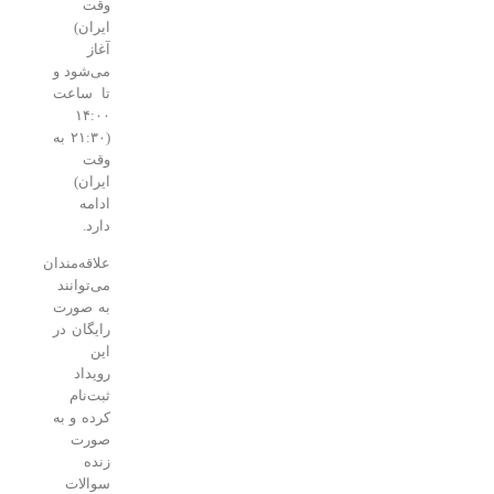
وقت
ایران)
آغاز
می‌شود و
تا ساعت
۱۴:۰۰
(۲۱:۳۰ به
وقت
ایران)
ادامه
دارد.
علاقه‌مندان
می‌توانند
به صورت
رایگان در
این
رویداد
ثبت‌نام
کرده و به
صورت
زنده
سوالات