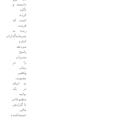
دانسته و
تأکید
کرده
است که
فرمت
زنده به
سرمایه‌گذاران
اجازه
می‌دهد
پاسخ
مدیران
را در
زمان
واقعی
بشنوند،
نه اینکه
در یک
بیانیه
مطبوعاتی
یا گزارش
مالی
خسته‌کننده