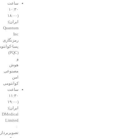
ساعت
۱۰:۳۰
(۱۸:۰۰
ایران):
Quantum
Inc
رمزنگاری
پسا‑کوانتومی
(PQC)
و
هوش
مصنوعی
امن
کوانتومی
ساعت
۱۱:۳۰
(۱۹:۰۰
ایران):
DMedical
Limited
:
تصویربرداری