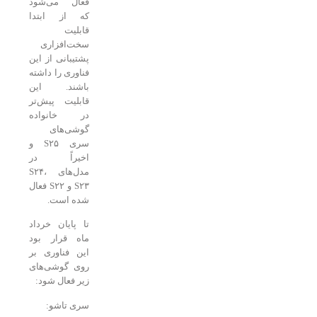
فعال می‌شود
که از ابتدا
قابلیت
سخت‌افزاری
پشتیبانی از این
فناوری را داشته
باشند. این
قابلیت پیش‌تر
در خانواده
گوشی‌های
سری S۲۵ و
اخیراً در
مدل‌های S۲۴،
S۲۳ و S۲۲ فعال
شده است.
تا پایان خرداد
ماه قرار بود
این فناوری بر
روی گوشی‌های
زیر فعال شود:
سری تاشو: