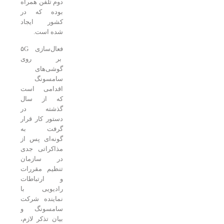
دوم تلفن همراه
بوده که در
کشور ایجاد
شده است.
فعال‌سازی ۵G
بر روی
گوشی‌های
سامسونگ
اقدامی است
که از سال
گذشته در
دستور کار قرار
گرفت به
گونه‌ای پس از
مذاکراتی جدی
در سازمان
تنظیم مقررات
و ارتباطات
رادیویی با
نماینده شرکت
سامسونگ و
بیان تذکر لازم،