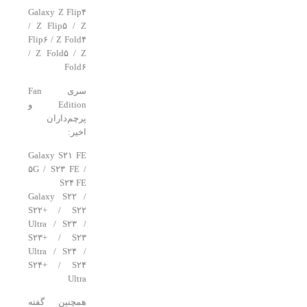
Galaxy Z Flip۴
/ Z Flip۵ / Z
Flip۶ / Z Fold۴
/ Z Fold۵ / Z
Fold۶
سری Fan
Edition و
پرچم‌داران
اخیر:
Galaxy S۲۱ FE
۵G / S۲۳ FE /
S۲۴ FE
Galaxy S۲۲ /
S۲۲+ / S۲۲
Ultra / S۲۳ /
S۲۳+ / S۲۳
Ultra / S۲۴ /
S۲۴+ / S۲۴
Ultra
همچنین گفته