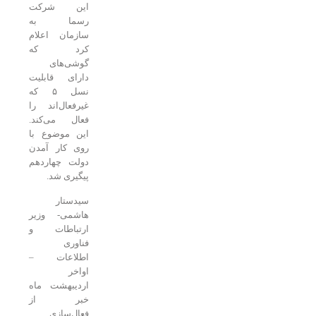
این شرکت
رسما به
سازمان اعلام
کرد که
گوشی‌های
دارای قابلیت
نسل ۵ که
غیرفعال‌اند را
فعال می‌کند.
این موضوع با
روی کار آمدن
دولت چهاردهم
پیگیری شد.
سیدستار
هاشمی- وزیر
ارتباطات و
فناوری
اطلاعات –
اواخر
اردیبهشت ماه
خبر از
فعال‌سازی