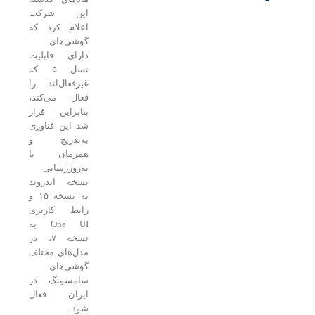
این شرکت
اعلام کرد که
گوشی‌های
دارای قابلیت
نسل ۵ که
غیرفعال‌اند را
فعال می‌کند،
بنابراین قرار
شد این فناوری
به‌تدریج و
همزمان با
به‌روزرسانی
نسخه اندروید
به نسخه ۱۵ و
رابط کاربری
One UI به
نسخه ۷، در
مدل‌های مختلف
گوشی‌های
سامسونگ در
ایران فعال
شود.