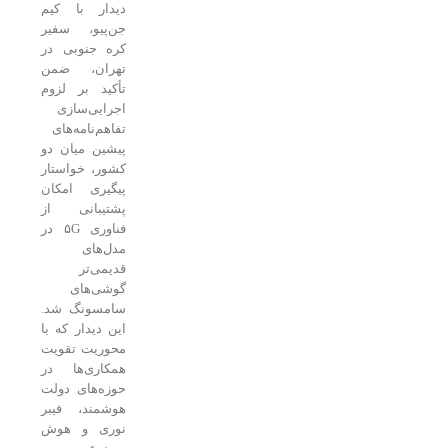
دیدار با کیم
جن‌پیو، سفیر
کره جنوبی در
تهران، ضمن
تأکید بر لزوم
اجرایی‌سازی
تفاهم‌نامه‌های
پیشین میان دو
کشور، خواستار
پیگیری امکان
پشتیبانی از
فناوری ۵G در
مدل‌های
قدیمی‌تر
گوشی‌های
سامسونگ شد.
این دیدار که با
محوریت تقویت
همکاری‌ها در
حوزه‌های دولت
هوشمند، فیبر
نوری و هوش