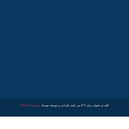
کلیه ی حقوق برای ICT می باشد طراحی و توسعه توسط
والویرا (Walvira)