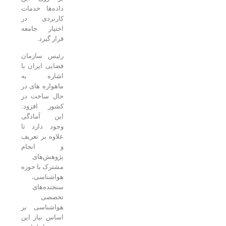
داده‌ها خدمات
کاربردی در
اختیار جامعه
قرار گیرد.
رئیس سازمان
فضایی ایران با
اشاره به
ماهواره های در
حال ساخت در
کشور افزود:
این آمادگی
وجود دارد تا
علاوه بر تعریف
و انجام
پژوهش‌های
مشترک با حوزه
هواشناسی،
سنجنده‌های
تخصصی
هواشناسی بر
اساس نیاز این