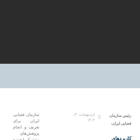
اردیبهشت ۳۰,
سازمان فضایی
یس سازمان
۱۴۰۴
ایران برای
یی ایران:
تعریف و انجام
پژوهش‌های
ربردهای
مشترک با حوزه