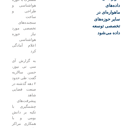
ده‌های
هواشناسی و
طراحی و
هواره‌ای در
ساخت
یر حوزه‌های
سنجنده‌های
صصی توسعه
تخصصی مورد
ده می‌شود
نیاز حوزه
هواشناسی
اعلام آمادگی
کرد
به گزارش آی
سی تی نیوز،
حسن سالاریه
گفت: طی حدود
۲ دهه گذشته در
صنعت فضایی
شاهد
پیشرفت‌های
چشمگیری با
تکیه بر دانش
بومی و با
همکاری مراکز