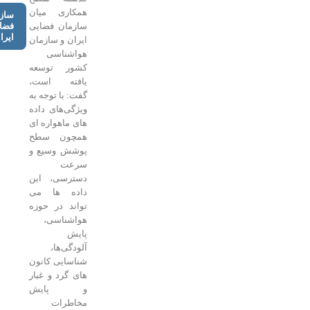
همکاری میان
سازمان
سازمان فضایی
فضایی
ایران
ایران و سازمان
هواشناسی
کشور توسعه
یافته است،
گفت: با توجه به
ویژگی‌های داده
های ماهواره ای
همچون سطح
پوشش وسیع و
سرعت
دسترسی، این
داده ها می
تواند در حوزه
هواشناسی،
پایش
آلودگی‌ها،
شناسایی کانون
های گرد و غبار
و پایش
مخاطرات