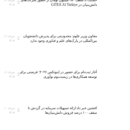
حمایت تا سقف ۴۵۰ میلیون تومان از حضور شرکت‌های
مرداد ۱۲,
دانش‌بنیان در GITEX AI Türkiye
۱۴۰۵
معاون وزیر علوم: محدودیتی برای پذیرش دانشجویان
مرداد ۱۱,
بین‌المللی در پارک‌های علم و فناوری وجود ندارد
۱۴۰۵
آغاز ثبت‌نام برای حضور در اینوتکس ۲۰۲۶؛ فرصتی برای
مرداد ۱۱,
توسعه همکاری‌ها در زیست‌بوم نوآوری
۱۴۰۵
افشین خبر داد:ارائه تسهیلات سرمایه در گردش تا
مرداد ۱۰,
سقف ۱۰۰ درصد فروش دانش‌بنیان‌ها
۱۴۰۵