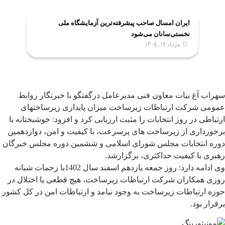
ایران امسال صاحب پیشرفته‌ترین آزمایشگاه ملی
نخستی‌سانان می‌شود
مرداد ۱۴, ۱۴۰۵
سهراب آغ بیات معاون فنی مدیرعامل درگفتگو با خبرنگار روابط
عمومی شرکت ارتباطات زیرساخت میزان پایداری زیرساختهای
ارتباطی در روز انتخابات را مثبت ارزیابی کرد و افزود: خوشبختانه با
برخورداری از زیرساخت های پرسرعت، با کیفیت و امن، دوازدهمین
دوره انتخابات مجلس شورای اسلامی و ششمین دوره مجلس خبرگان
رهبری با کیفیت حداکثری، برگزارشد.
وی ادامه دارد: روز جمعه یازدهم اسفند سال 1402با زحمات شبانه
روزی همکاران شرکت ارتباطات زیرساخت، هیچ قطعی یا اختلال در
حوزه ارتباطات زیرساخت به وجود نیامد و ارتباطات امن در کل کشور
برقرار بود.