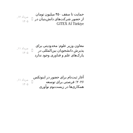
حمایت تا سقف ۴۵۰ میلیون تومان
مرداد ۱۲,
از حضور شرکت‌های دانش‌بنیان در
۱۴۰۵
GITEX AI Türkiye
معاون وزیر علوم: محدودیتی برای
مرداد ۱۱,
پذیرش دانشجویان بین‌المللی در
۱۴۰۵
پارک‌های علم و فناوری وجود ندارد
آغاز ثبت‌نام برای حضور در اینوتکس
مرداد ۱۱,
۲۰۲۶؛ فرصتی برای توسعه
۱۴۰۵
همکاری‌ها در زیست‌بوم نوآوری