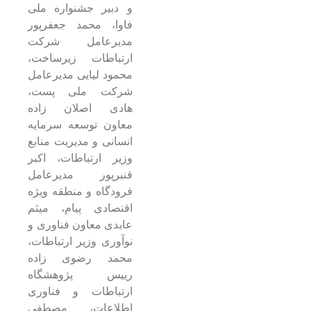
و دبیر جشنواره ملی
فاوا، محمد جعفرپور
مدیرعامل شرکت
ارتباطات زیرساخت،
محمود لیایی مدیرعامل
شرکت ملی پست،
هادی اصلان زاده
معاون توسعه سرمایه
انسانی و مدیریت منابع
وزیر ارتباطات، اکبر
قنبرپور مدیرعامل
فرودگاه و منطقه ویژه
اقتصادی پیام، میثم
عابدی معاون فناوری و
نوآوری وزیر ارتباطات،
محمد رضوی زاده
رییس پژوهشگاه
ارتباطات و فناوری
اطلاعات، مصطفی