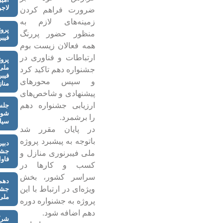
لاج
ضرورت فراهم کردن
زمینه‌های لازم به
پروژ
منظور حضور پررنگ
فیبر
همه فعالان زیست بوم
ارتباطات و فناوری در
پروژ
ملی
جشنواره دهم تاکید کرد
فیبر
و سپس محورهای
مناز
پیشنهادی و شاخص‌های
ارزیابی جشنواره دهم
جلس
شور
را برشمرد.
سیا
در پایان مقرر شد
باتوجه به پیشبرد پروژه
دبیر
جشن
ملی فیبرنوری منازل و
فاوا
کسب و کارها در
سراسر کشور، بخش
دهم
ویژه‌ای در ارتباط با این
جشن
ملی 
پروژه به جشنواره دوره
دهم اضافه شود.
شر