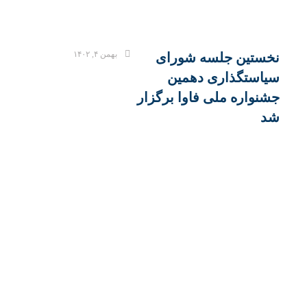
بهمن ۴, ۱۴۰۲
نخستین جلسه شورای
سیاستگذاری دهمین
جشنواره ملی فاوا برگزار
شد