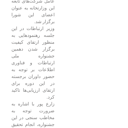
عامل شرکت‌های تابعه
این وزارتخانه به عنوان
اعضای این شورا
برگزار شد.
وزیر ارتباطات در این
جلسه رهنمودهایی به
منظور ارتقای کیفیت
برگزار شدن دهمین
جشنواره ملی
ارتباطات و فناوری
اطلاعات بر توجه به
حضور داوران برجسته
در این دوره برای
ارتقای ارزیابی‌ها تاکید
کرد.
زارع پور با اشاره به
ضرورت توجه به
مخاطب سنجی در این
جشنواره، انجام تحقیق