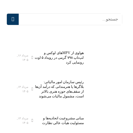
هواوی از MPVهای لوکس و
مرداد ۱۶,
لپ‌تاپ ۷۹۸ گرمی در رویداد ۵ اوت
۱۴۰۵
رونمایی کرد
رئیس سازمان امور مالیاتی:
بلاگر‌ها یا هنرمندانی که درآمد آن‌ها
مرداد ۱۴,
از سقف‌های حوزه هنری بالاتر
۱۴۰۵
است، مشمول مالیات می‌شوند
مبانی مشروعیت اتحادیه‌ها و
مرداد ۱۴,
مسئولیت هیأت عالی نظارت
۱۴۰۵