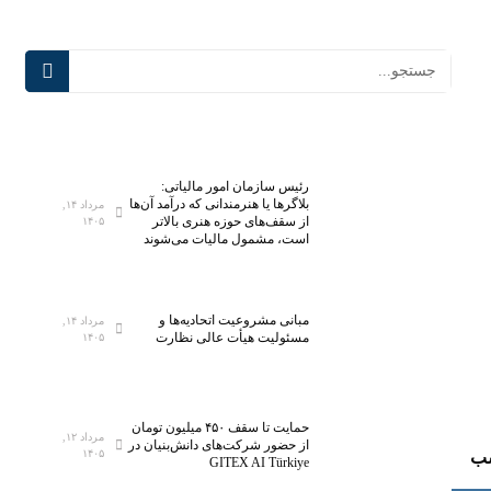
رئیس سازمان امور مالیاتی:
بلاگر‌ها یا هنرمندانی که درآمد آن‌ها
مرداد ۱۴,
از سقف‌های حوزه هنری بالاتر
۱۴۰۵
است، مشمول مالیات می‌شوند
مبانی مشروعیت اتحادیه‌ها و
مرداد ۱۴,
مسئولیت هیأت عالی نظارت
۱۴۰۵
حمایت تا سقف ۴۵۰ میلیون تومان
مرداد ۱۲,
از حضور شرکت‌های دانش‌بنیان در
۱۴۰۵
ب
GITEX AI Türkiye