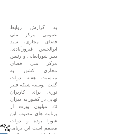
به گزارش روابط
عمومی مرکز ملی
فضای مجازی، سید
ابوالحسن فیروزآبادی،
دبیر شورایعالی و رئیس
مرکز ملی فضای
مجازی کشور به
مناسبت هفته دولت
گفت: توسعه شبکه فیبر
نوری برای کاربران
نهایی در کشور به میزان
20 میلیون پورت از
برنامه های مصوب این
شورا بوده و دولت
برچس
مصمم است این برنامه
ها: