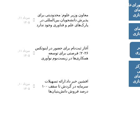
رای‌عالی
ای
ازی
معاون وزیر علوم: محدودیتی برای
مرداد ۱۱,
پذیرش دانشجویان بین‌المللی در
۱۴۰۵
پارک‌های علم و فناوری وجود ندارد
ای
ازی
ر
آغاز ثبت‌نام برای حضور در اینوتکس
مرداد ۱۱,
ری
۲۰۲۶؛ فرصتی برای توسعه
۱۴۰۵
همکاری‌ها در زیست‌بوم نوآوری
کز
ی
ای
ازی
افشین خبر داد:ارائه تسهیلات
مرداد ۱۰,
سرمایه در گردش تا سقف ۱۰۰
۱۴۰۵
درصد فروش دانش‌بنیان‌ها