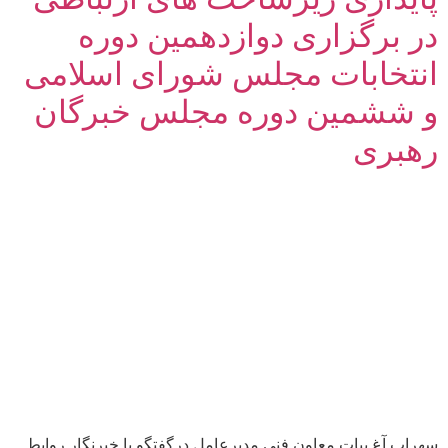
در برگزاری دوازدهمین دوره
انتخابات مجلس شورای اسلامی
و ششمین دوره مجلس خبرگان
رهبری
سهراب آغ بیات معاون فنی مدیرعامل درگفتگو با خبرنگار روابط