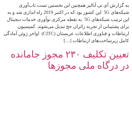
به گزارش آی تی آنالیز همچنین این نخستین تست تاب‌آوری
شبکه‌های 5G این کشور بود که در اکتبر 2019 راه اندازی شد و به
این ترتیب شبکه‌های 5G به نقطه مرکزی نوآوری خدمات دیجیتال
برای پشتیبانی از تجربه زائران حج تبدیل می‌شوند. کمیسیون
ارتباطات و فناوری اطلاعات عربستان (CITC) اواخر ژوئن آمادگی
کامل زیرساخت‌های ارتباطات […]
تعیین تکلیف ۲۳۰ مجوز جامانده
در درگاه ملی مجوزها