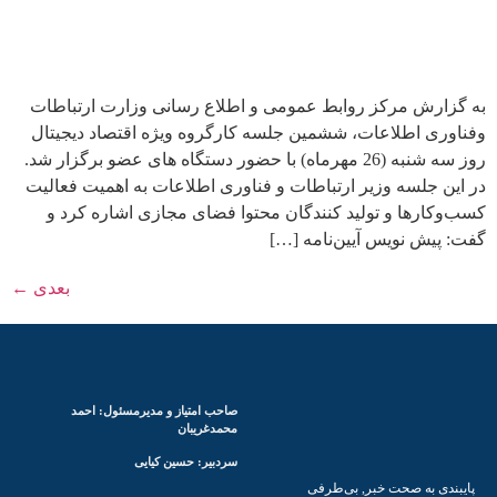
به گزارش مرکز روابط عمومی و اطلاع رسانی وزارت ارتباطات
وفناوری اطلاعات، ششمین جلسه کارگروه ویژه اقتصاد دیجیتال
روز سه شنبه (26 مهرماه) با حضور دستگاه های عضو برگزار شد.
در این جلسه وزیر ارتباطات و فناوری اطلاعات به اهمیت فعالیت
کسب‌وکارها و تولید کنندگان محتوا فضای مجازی اشاره کرد و
گفت: پیش نویس آیین‌نامه […]
بعدی
←
صاحب امتیاز و مدیرمسئول: احمد
محمدغریبان
سردبیر: حسین کیایی
پایبندی به صحت خبر, بی‌طرفی