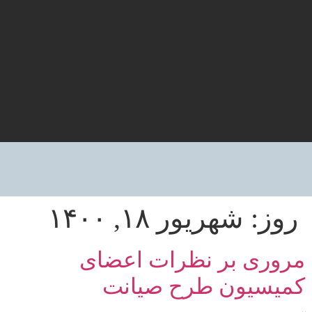
روز:
شهریور ۱۸, ۱۴۰۰
مروری بر نظرات اعضای
کمیسیون طرح صیانت