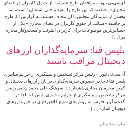
آی‌سی‌تی نیوز – موافقان طرح «صیانت از حقوق کاربران در فضای
مجازی» معتقدند که این طرح را مفید و حتی اشتغال‌زا است، اما
بخشی از نمایندگان مجلس با آن مخاف هستند. به گزارش آنا، طرح
پر حاشیه «صیانت از حقوق کاربران در فضای مجازی» یکی از
حساس‌ترین موضوعات برای کاربران اینترنت و کسب‌وکار مجازی
در […]
پلیس فتا: سرمایه‌گذاران ارزهای
دیجیتال مراقب باشند
آی‌سی‌تی نیوز – رئیس مرکز تشخیص و پیشگیری از جرایم سایبری
پلیس فتا ناجا در خصوص سرمایه‌گذاری در بازار ارزهای دیجیتال و
کمین مجرمان مجازی هشدار داد. سرهنگ علی محمد رجبی رئیس
مرکز تشخیص و پیشگیری از جرایم سایبری پلیس فتا ناجا در
گفت‌وگو با فارس به روش‌های شایع کلاهبرداری در حوزه ارزهای
دیجیتال اشاره […]
سازمان غذا و دارو: