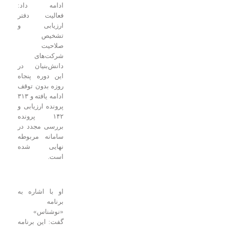
ادامه داد:
فعالیت دفتر
ارزیابی و
تشخیص
صلاحیت
شرکت‌های
دانش‌بنیان در
این دوره پنجاه
روزه بدون توقف
ادامه یافته و ۳۱۳
پرونده ارزیابی و
۱۴۲ پرونده
بررسی مجدد در
سامانه مربوطه
نهایی شده
است.
او با اشاره به
برنامه
«نوشناس»
گفت: این برنامه