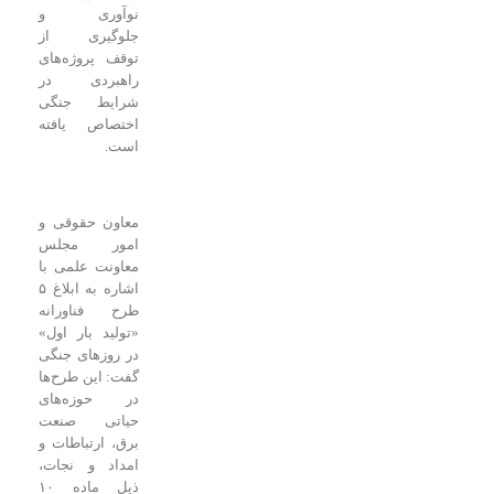
نوآوری و
جلوگیری از
توقف پروژه‌های
راهبردی در
شرایط جنگی
اختصاص یافته
است.
معاون حقوقی و
امور مجلس
معاونت علمی با
اشاره به ابلاغ ۵
طرح فناورانه
«تولید بار اول»
در روزهای جنگی
گفت: این طرح‌ها
در حوزه‌های
حیاتی صنعت
برق، ارتباطات و
امداد و نجات،
ذیل ماده ۱۰