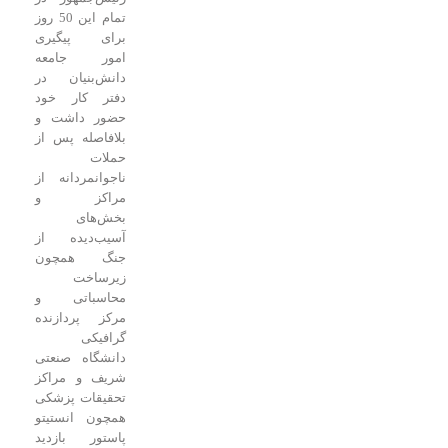
تمام این 50 روز
برای پیگیری
امور جامعه
دانش‌بنیان در
دفتر کار خود
حضور داشت و
بلافاصله پس از
حملات
ناجوانمردانه از
مراکز و
بخش‌های
آسیب‌دیده از
جنگ همچون
زیرساخت
محاسباتی و
مرکز پردازنده
گرافیکی
دانشگاه صنعتی
شریف و مراکز
تحقیقات پزشکی
همچون انستیتو
پاستور بازدید