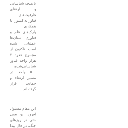
با هدف شناسایی
و ارتقای
ظرفیت‌های
فناورانه کشور، با
همکاری
پارک‌های علم و
فناوری استان‌ها
عملیاتی شده
است. تاکنون از
مجموع حدود ۲
هزار واحد فناور
شناسایی‌شده،
۵۰۰ واحد در
مسیر ارتقاء و
حمایت قرار
گرفته‌اند.
این مقام مسئول
افزود: این یعنی
حتی در روزهای
جنگ، در حال پیدا