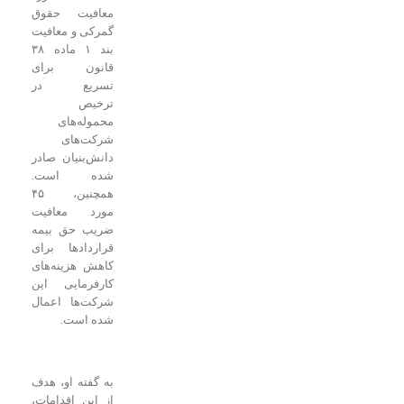
معافیت حقوق
گمرکی و معافیت
بند ۱ ماده ۳۸
قانون برای
تسریع در
ترخیص
محموله‌های
شرکت‌های
دانش‌بنیان صادر
شده است.
همچنین، ۴۵
مورد معافیت
ضریب حق بیمه
قراردادها برای
کاهش هزینه‌های
کارفرمایی این
شرکت‌ها اعمال
شده است.
به گفته او، هدف
از این اقدامات،