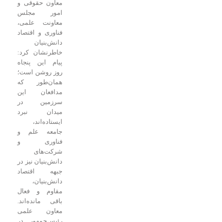
معاون حقوقی و
امور مجلس
معاونت علمی،
فناوری و اقتصاد
دانش‌بنیان
خاطرنشان کرد:
پیام این پنجاه
روز روشن است؛
همان‌طور که
مدافعان این
سرزمین در
میدان نبرد
ایستاده‌اند،
جامعه علم و
فناوری و
شرکت‌های
دانش‌بنیان نیز در
جبهه اقتصاد
دانش‌بنیان،
مقاوم و فعال
باقی مانده‌اند.
معاون علمی
رئیس‌جمهور در