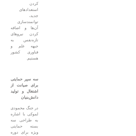
کردن
استعدادهای
جدید،
توانمندسازی
آن‌ها و اضافه
کردن نیروهای
تازه‌نفس به
جبهه علم و
فناوری کشور
هستیم.
سه سپر حمایتی
برای صیانت از
اشتغال و تولید
دانش‌بنیان
در جنگ محمودی
لموکی با اشاره
به طراحی سه
بسته حمایتی
ویژه برای دوره