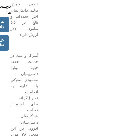
قانون جهش
برچسب
تولید دانش‌بنیان
ها:
اجرا شده‌اند و
شرکت‌های
بالغ بر ۵.۵
دانش‌بنیان
میلیون دلار
ارزش دارند.
علم و
فناوری
گمرک و بیمه در
خدمت حفظ
جبهه تولید
دانش‌بنیان
محمودی لموکی
با اشاره به
اقدامات
تسهیل‌گرانه
برای استمرار
فعالیت
شرکت‌های
دانش‌بنیان
افزود: در این
مدت، ۲۸ مورد