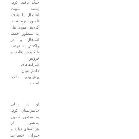
جنگ تأکید کرد:
بسته تثبیت
اشتغال با هدف
تأمین سرمایه در
گردش مورد نیاز
به منظور حفظ
اشتغال و در
واکنش به توقف
یا کاهش تقاضا و
فروش
شرکت‌های
دانش‌بنیان
پیش‌بینی شده
است.
او در پایان
خاطرنشان کرد:
به منظور تأمین
بخشی از
هزینه‌های تولید و
جبران خسارت