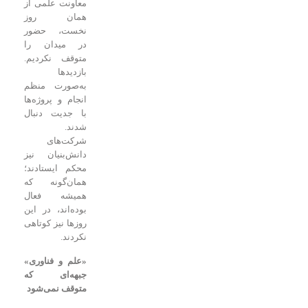
معاونت علمی از
همان روز
نخست، حضور
در میدان را
متوقف نکردیم.
بازدیدها
به‌صورت منظم
انجام و پروژه‌ها
با جدیت دنبال
شدند.
شرکت‌های
دانش‌بنیان نیز
محکم ایستادند؛
همان‌گونه که
همیشه فعال
بوده‌اند، در این
روزها نیز کوتاهی
نکردند.
«علم و فناوری»
جبهه‌ای که
متوقف نمی‌شود