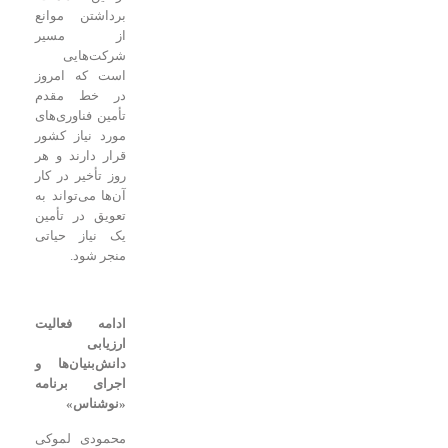
برداشتن موانع
از مسیر
شرکت‌هایی
است که امروز
در خط مقدم
تأمین فناوری‌های
مورد نیاز کشور
قرار دارند و هر
روز تأخیر در کار
آن‌ها می‌تواند به
تعویق در تأمین
یک نیاز حیاتی
منجر شود.
ادامه فعالیت
ارزیابی
دانش‌بنیان‌ها و
اجرای برنامه
«نوشناس»
محمودی لموکی