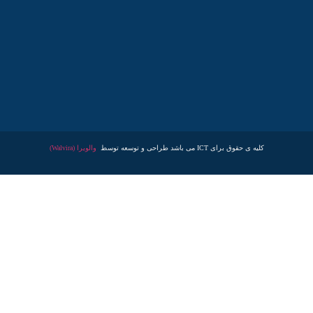
کلیه ی حقوق برای ICT می باشد طراحی و توسعه توسط
والویرا (Walvira)