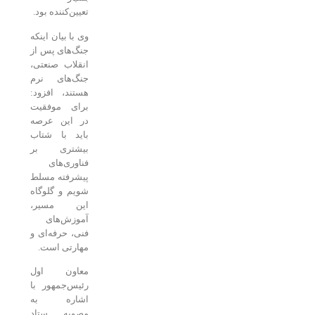
تعیین‌کننده بود.
وی با بیان اینکه
جنگ‌های پس از
انقلاب صنعتی،
جنگ‌های نرم
هستند، افزود:
برای موفقیت
در این عرصه
باید با شتاب
بیشتری بر
فناوری‌های
پیشرفته مسلط
شویم و گلوگاه
این مسیر،
آموزش‌های
فنی، حرفه‌ای و
مهارتی است.
معاون اول
رئیس‌جمهور با
اشاره به
مصوبه ستاد