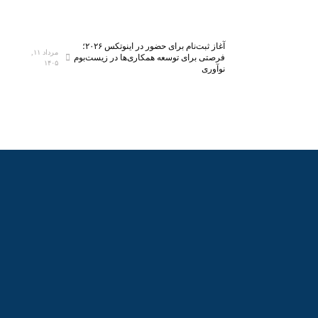
ا
ا
ن
و
م
ر
آغاز ثبت‌نام برای حضور در اینوتکس ۲۰۲۶؛
مرداد ۱۱,
ی‌
ی‌
فرصتی برای توسعه همکاری‌ها در زیست‌بوم
۱۴۰۵
نوآوری
ش
ه
و
ا
د
ی
ن
و
ی
ن
آ
م
و
ز
ش
ی