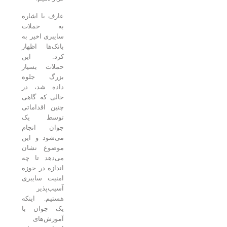
عارف با اشاره
به حملات
سایبری اخیر به
بانک‌ها اظهار
کرد: این
حملات بسیار
بزرگ جلوه
داده شد، در
حالی که گاهی
چنین اقداماتی
توسط یک
جوان انجام
می‌شود و این
موضوع نشان
می‌دهد تا چه
اندازه در حوزه
امنیت سایبری
آسیب‌پذیر
هستیم. اینکه
یک جوان با
آموزش‌های