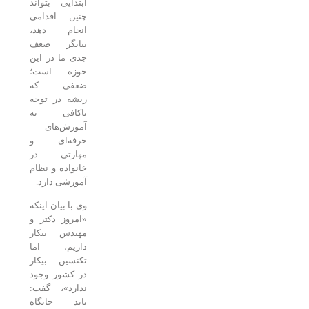
ابتدایی بتواند
چنین اقدامی
انجام دهد،
بیانگر ضعف
جدی ما در این
حوزه است؛
ضعفی که
ریشه در توجه
ناکافی به
آموزش‌های
حرفه‌ای و
مهارتی در
خانواده و نظام
آموزشی دارد.
وی با بیان اینکه
«امروز دکتر و
مهندس بیکار
داریم، اما
تکنسین بیکار
در کشور وجود
ندارد»، گفت:
باید جایگاه