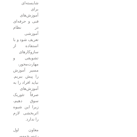
شایسته‌ای
برای
آموزش‌های
فنی و حرفه‌ای
در نظام
آموزشی
تعریف شود و با
استفاده از
سازوکارهای
تشویقی و
مهارت‌محور،
مسیر آموزش
را پیش ببریم.
نباید افراد را به
آموزش‌های
صرفاً تئوریک
سوق دهیم،
زیرا این شیوه
اثربخشی لازم
را ندارد.
معاون اول
رئیس‌جمهور