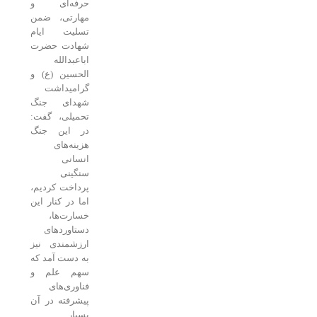
حرفه‌ای و
مهارتی، ضمن
تسلیت ایام
شهادت حضرت
اباعبدالله
الحسین (ع) و
گرامیداشت
شهدای جنگ
تحمیلی، گفت:
در این جنگ
هزینه‌های
انسانی
سنگینی
پرداخت کردیم،
اما در کنار این
خسارت‌ها،
دستاوردهای
ارزشمندی نیز
به دست آمد که
سهم علم و
فناوری‌های
پیشرفته در آن
بسیار