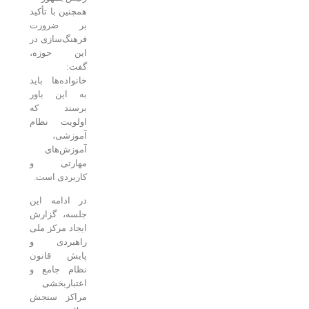
همچنین با تأکید
بر ضرورت
فرهنگ‌سازی در
این حوزه،
گفت:
خانواده‌ها باید
به این باور
برسند که
اولویت نظام
آموزشی،
آموزش‌های
مهارتی و
کاربردی است.
در ادامه این
جلسه، گزارش
ایجاد مرکز ملی
راهبردی و
پایش قانون
نظام جامع و
اعتباربخشی
مراکز سنجش