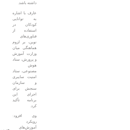
داشته باشد.
عارف با اشاره
به توانایی
کودکان در
استفاده از
فناوری‌های
نوین، بر لزوم
هماهنگی میان
وزارت آموزش
و پرورش، ستاد
هوش
مصنوعی، ستاد
امنیت سایبری
و سازمان
سنجش برای
اجرای این
برنامه تأکید
کرد.
وی افزود:
رویکرد
آموزش‌های