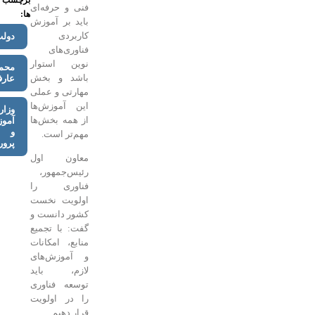
برچسب
فنی و حرفه‌ای
ها:
باید بر آموزش
کاربردی
دولت
فناوری‌های
نوین استوار
محمدرضا
باشد و بخش
عارف
مهارتی و عملی
این آموزش‌ها
وزارت
از همه بخش‌ها
آموزش
و
مهم‌تر است.
پرورش
معاون اول
رئیس‌جمهور،
فناوری را
اولویت نخست
کشور دانست و
گفت: با تجمیع
منابع، امکانات
و آموزش‌های
لازم، باید
توسعه فناوری
را در اولویت
قرار دهیم.