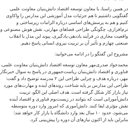
در همین راستا، با معاون توسعه اقتصاد دانش‌بنیان معاونت علمی
گفتگویی داشتیم تا هم جزئیات مدل آموزشی این مدارس را واکاوی
کنیم و هم به پرسش‌های اساسی درباره الزامات زیرساختی و
نرم‌افزاری، چگونگی طراحی فضاهای مهارتی، نقش هوش مصنوعی و
واقعیت مجازی در فرآیند یاددهی-یادگیری، پیوند این مدل با انقلاب
صنعتی چهارم و تأثیر آن بر تربیت نیروی انسانی پاسخ دهیم.
مشروح این گفتگو را در ادامه می‌خوانید:
محمدجواد صدری‌مهر معاون توسعه اقتصاد دانش‌بنیان معاونت علمی،
فناوری و اقتصاد دانش‌بنیان ریاست‌جمهوری در پاسخ به سوال خبرنگار
مهر، درباره هدف و چرایی طراحی این ۲ مدرسه توضیح داد و گفت:
طراحی این مدارس بر پایه شناخت روندهای آینده و مهارت‌های مورد
نیاز بازار کار شکل گرفته است. هدف اصلی این الگو، تربیت
دانش‌آموزانی است که بتوانند در زیست‌بوم فناوری و اقتصاد آینده
نقش مؤثری ایفا کنند. دانش‌آموزی که امروز وارد دوره متوسطه
می‌شود، حدود ۱۰ سال بعد وارد دانشگاه یا بازار کار خواهد شد؛
بنابراین باید از اکنون نیازهای آن دوره را پیش‌بینی کرد.