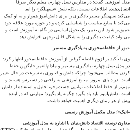
مدل آموزشی گفت: در مدارس نسل چهارم، معلم دیگر صرفاً
انتقال‌دهنده اطلاعات نیست، بلکه نقش «تسهیلگر» را ایفا
می‌کند.تسهیلگر مسیر یادگیری را برای دانش‌آموز هموار و به او کمک
می‌کند تا منابع مناسب را شناسایی کرده و در حوزه مورد علاقه خود
عمیق‌تر شود. این تغییر، یک تحول اساسی در نگاه به آموزش است و
می‌تواند کیفیت یادگیری را به شکل قابل توجهی افزایش دهد.
عب
ور از حافظه‌محوری به یادگیری مستمر
وی با تأکید بر لزوم فاصله گرفتن از آموزش حافظه‌محور اظهار کرد:
در مدل نسل چهارم، یادگیری مستمر و مادام‌العمر جایگزین حفظ
کردن مطالب می‌شود؛ چراکه دانش و فناوری به سرعت در حال تغییر
است. در دنیای امروز، منابع آموزشی به راحتی در دسترس هستند و
مهم‌تر از حفظ اطلاعات، توانایی جست‌وجو، تحلیل و استفاده از دانش
است. دانش‌آموز باید یاد بگیرد چگونه یاد بگیرد؛ مهارتی که در آینده
بیش از هر زمان دیگری اهمیت خواهد داشت.
«اتیک»؛ مدل مکمل آموزش رسمی
معاون توسعه اقتصاد دانش‌بنیان با اشاره به مدل آموزشی
طراحی‌شده در معاونت علمی گفت: این مدل با عنوان «اتیک» (ETIC)