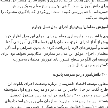
سیستم، توانایی هدایت فرآیند یادگیری و تصویرسازی مسیر حل مسئله
برای دانش‌آموزان است. گاهی بهترین پاسخ معلم به یک پرسش،
«نمی‌دانم، با هم بررسی کنیم» است؛ رویکردی که یادگیری مشترک را
تقویت می‌کند.
آم
وزش معلمان؛ پیش‌نیاز اجرای مدل نسل چهارم
وی با اشاره به آماده‌سازی معلمان برای اجرای این مدل اظهار کرد:
پیش از آغاز اجرای طرح، معلمان با این فضا و الگوی آموزشی آشنا
شده و آموزش‌های لازم را دریافت کرده‌اند. بدون همراهی و آمادگی
معلمان، اجرای موفق این مدل در مدارس امکان‌پذیر نخواهد بود. برای
توسعه این الگو در سطح کشور، باید آموزش معلمان به‌صورت
گسترده و جدی دنبال شود.
۰ دانش‌آموز در دو مدرسه پایلوت
۳۰
معاون توسعه اقتصاد دانش‌بنیان درباره وضعیت اجرای پایلوت این
طرح گفت: در حال حاضر این مدل در دو مدرسه دوره اول متوسطه
اجرا شده و حدود ۳۰۰ دانش‌آموز در این مدارس مشغول تحصیل
هستند. این مدارس تحت مدیریت سازمان ملی پرورش استعدادهای
درخشان (سمپاد) فعالیت می‌کنند و همکاری خوبی میان معاونت