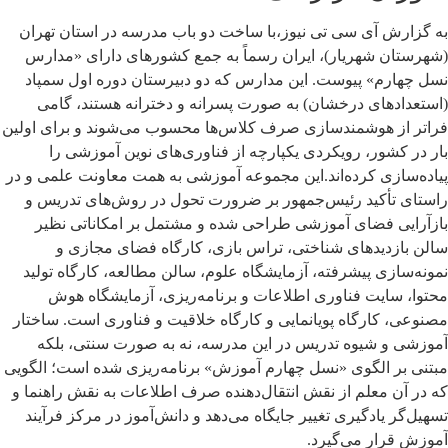
به گزارش آی سی تی نیوز،با ساخت دو باب مدرسه در استان تهران
(شهرستان شهریار)، ایران رسماً به جمع کشورهای دارای «مدارس
نسل چهارم» پیوست. این مدارس که دو دبیرستان دوره اول سمپاد
(استعدادهای درخشان) به صورت پسرانه و دخترانه هستند، گامی
فراتر از هوشمندسازی صرف کلاس‌ها محسوب می‌شوند و برای اولین
بار در کشور، رویکردی یکپارچه از فناوری‌های نوین آموزشی را
پیاده‌سازی کرده‌اند.این مجموعه آموزشی به همت معاونت علمی و در
راستای تأکید رئیس‌جمهور بر ضرورت تحول در روش‌های تدریس و
بازآرایی فضای آموزشی طراحی شده و مشتمل بر امکاناتی نظیر
سالن بازدیدهای شناختی، تراس بازی، کارگاه فضای مجازی و
نمونه‌سازی پیشرفته، آزمایشگاه علوم، سالن مطالعه، کارگاه تولید
محتوا، سایت فناوری اطلاعات و برنامه‌ریزی، آزمایشگاه هوش
مصنوعی، کارگاه پویانمایی و کارگاه خلاقیت و فناوری است. ساختار
آموزشی و شیوه تدریس در این مدرسه، نه به صورت سنتی، بلکه
مبتنی بر الگوی «نسل چهارم آموزش» برنامه‌ریزی شده است؛ الگویی
که در آن معلم از نقش انتقال‌دهنده صرف اطلاعات به نقش راهنما و
تسهیل‌گر یادگیری تغییر جایگاه می‌دهد و دانش‌آموز در مرکز فرآیند
آموزش قرار می‌گیرد.