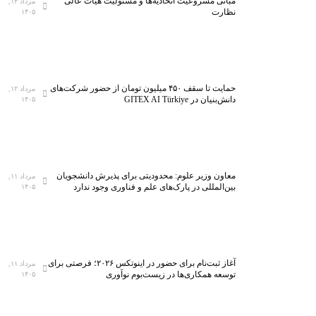
مبانی مشروعیت اتحادیه‌ها و مسئولیت هیأت عالی
مرداد ۱۴,
نظارت
۱۴۰۵
حمایت تا سقف ۴۵۰ میلیون تومان از حضور شرکت‌های
مرداد ۱۲,
دانش‌بنیان در GITEX AI Türkiye
۱۴۰۵
معاون وزیر علوم: محدودیتی برای پذیرش دانشجویان
مرداد ۱۱,
بین‌المللی در پارک‌های علم و فناوری وجود ندارد
۱۴۰۵
آغاز ثبت‌نام برای حضور در اینوتکس ۲۰۲۶؛ فرصتی برای
مرداد ۱۱,
توسعه همکاری‌ها در زیست‌بوم نوآوری
۱۴۰۵