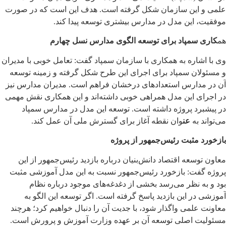
علمی و این سازمان شکل گرفته است. هدف این است که در صورت
موفقیت، این مدل در مدارس بیشتری توسعه پیدا کند.
هم
کاری سمپاد برای توسعه الگوی مدارس نسل چهارم
وی با اشاره به همکاری با سازمان سمپاد گفت: تعامل خوبی با مدیران
و مسئولان سمپاد برای اجرای این طرح شکل گرفته و زمینه توسعه
آن در مدارس استعدادهای درخشان فراهم است. مدیران مدارس نیز
در اجرای این مدل همراهی خوبی داشته‌اند و این همکاری نقش مهمی
در پیشبرد پروژه داشته است. توسعه این مدل در مدارس سمپاد
می‌تواند به
عن
وان نقطه آغاز برای گسترش ملی آن عمل کند.
بازخورد مثبت رئیس‌جمهور از پروژه
معاون توسعه اقتصاد دانش‌بنیان درباره بازدید رئیس‌جمهور از این
پروژه گفت: بازخورد رئیس‌جمهور نسبت به این مدل آموزشی مثبت
بود و به نظر می‌رسد بخشی از دغدغه‌های موجود درباره نظام
آموزشی در این بازدید پاسخ گرفته است. اگر توسعه این الگو به
معاونت علمی واگذار شود، با جدیت آن را دنبال خواهیم کرد؛ هرچند
مسئولیت اصلی توسعه آن بر عهده وزارت آموزش و پرورش است.