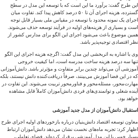
این طرح گفت: برآورد ما این است که با توسعه این مدل در سطح
گسترده، هزینه اجرای آن تا ۵۰ درصد کاهش پیدا کند. تفاوت میان
اجرای یک نمونه محدود با توسعه در مقیاس ملی بسیار قابل توجه
است و بسیاری از هزینه‌های اولیه در فرآیند توسعه حذف می‌شوند.
همین موضوع باعث می‌شود اجرای این الگو برای مدارس کشور از
نظر اقتصادی توجیه‌پذیر باشد.
وی با اشاره به اثربخشی این مدل گفت: اگرچه هزینه اجرای این الگو
تنها سه درصد هزینه ساخت مدرسه است، اما کیفیت خروجی
آموزشی آن می‌تواند چندین برابر متفاوت و مؤثرتر باشد. دانش‌آموزانی
که در این فضا آموزش می‌بینند، صرفاً دریافت‌کننده دانش نیستند، بلکه
مهارت‌محور، مسئله‌محور و فناورمحور تربیت می‌شوند. این تفاوت در
آینده شغلی و توانمندی‌های فردی دانش‌آموزان کاملاً قابل مشاهده
خواهد بود.
استقبال دانش‌آموزان از مدل جدید آموزشی
معاون توسعه اقتصاد دانش‌بنیان درباره بازخوردهای اولیه اجرای طرح
اظهار کرد: تجربه ماه‌های نخست نشان می‌دهد دانش‌آموزان ارتباط
بسیار خوبی با این مدل آموزشی برقرار کرده‌اند. فضای تعاملی،