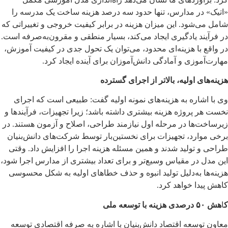
«اتیک» در مدارس، تنها حدود سه درصد هزینه ساخت یک مدرسه را
شامل می‌شود. این میزان هزینه در برابر کیفیت خروجی و تغییراتی که
در فرآیند یادگیری ایجاد می‌کند، بسیار منطقی و مقرون‌به‌صرفه است.
در واقع با هزینه‌ای محدود، می‌توان یک تحول جدی در کیفیت آموزش،
مهارت‌آموزی و آمادگی دانش‌آموزان برای آینده ایجاد کرد.
هزینه‌های اولیه، بالاتر از اجرای گسترده
وی با اشاره به هزینه‌های نمونه اولیه گفت: طبیعی است که اجرای
نخست هر پروژه هزینه بیشتری داشته باشد؛ زیرا تجهیزات، فرآیندها و
زیرساخت‌ها در مرحله اول نیازمند طراحی، اصلاح و آزمون هستند. در
برخی موارد، تجهیزات برای نخستین‌بار توسط شرکت‌های دانش‌بنیان
طراحی و تولید شدند و همین مسئله هزینه اجرا را افزایش داد. وقتی
این مدل در مقیاس وسیع‌تر و برای تعداد بیشتری از مدارس اجرا شود،
هزینه‌ها به‌دلیل تولید انبوه و حذف خطاهای اولیه به شکل محسوسی
کاهش پیدا خواهد کرد.
ک
ا
هش ۵۰ درصدی هزینه با توسعه ملی
معاون توسعه اقتصاد دانش‌بنیان با اشاره به صرفه اقتصادی توسعه