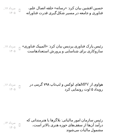
حسین افشین بیان کرد: «رسانه» حلقه اتصال علم،
مرداد ۱۷,
فناوری و جامعه در مسیر شکل‌گیری قدرت فناورانه
۱۴۰۵
رئیس پارک فناوری پردیس بیان کرد: «المپیک فناوری»
مرداد ۱۷,
سازوکاری برای شناسایی و پرورش استعدادهاست
۱۴۰۵
هواوی از MPVهای لوکس و لپ‌تاپ ۷۹۸ گرمی در
مرداد ۱۶,
رویداد ۵ اوت رونمایی کرد
۱۴۰۵
رئیس سازمان امور مالیاتی: بلاگر‌ها یا هنرمندانی که
مرداد ۱۴,
درآمد آن‌ها از سقف‌های حوزه هنری بالاتر است،
۱۴۰۵
مشمول مالیات می‌شوند