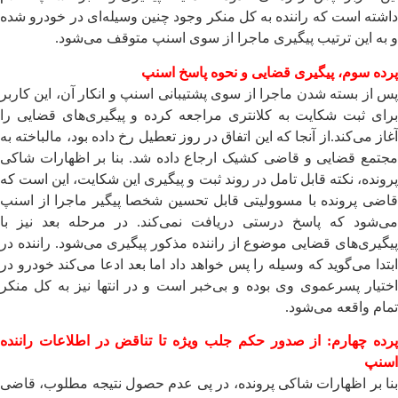
داشته است که راننده به کل منکر وجود چنین وسیله‌ای در خودرو شده
و به این ترتیب پیگیری ماجرا از سوی اسنپ متوقف می‌شود.
پرده سوم، پیگیری قضایی و نحوه پاسخ اسنپ
پس از بسته شدن ماجرا از سوی پشتیبانی اسنپ و انکار آن، این کاربر
برای ثبت شکایت به کلانتری مراجعه کرده و پیگیری‌های قضایی را
آغاز می‌کند.از آنجا که این اتفاق در روز تعطیل رخ داده بود، مالباخته به
مجتمع قضایی و قاضی کشیک ارجاع داده شد. بنا بر اظهارات شاکی
پرونده، نکته قابل تامل در روند ثبت و پیگیری این شکایت، این است که
قاضی پرونده با مسوولیتی قابل تحسین شخصا پیگیر ماجرا از اسنپ
می‌شود که پاسخ درستی دریافت نمی‌کند. در مرحله بعد نیز با
پیگیری‌های قضایی موضوع از راننده مذکور پیگیری می‌شود. راننده در
ابتدا می‌گوید که وسیله را پس خواهد داد اما بعد ادعا می‌کند خودرو در
اختیار پسرعموی وی بوده و بی‌خبر است و در انتها نیز به کل منکر
تمام واقعه می‌شود.
پرده چهارم: از صدور حکم جلب ویژه تا تناقض در اطلاعات راننده
اسنپ
بنا بر اظهارات شاکی پرونده، در پی عدم حصول نتیجه مطلوب، قاضی