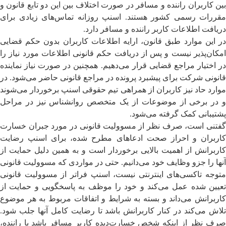
بین کاربران راننده و مسافر در صورت اختلاف بین این دو تابع قانون و
مقررات رسمی کشور هستند. اسنپ روزانه تماس‌های زیادی برای
دریافت اطلاعات کاربر راننده و مسافر دارد.
در این موارد طبق قانون، ارایه اطلاعات کاربران بدون حکم قضایی
امکان‌پذیر نیست و پس از دریافت حکم قانونی اطلاعات مورد نیاز را
در اختیار مراجع قضایی قرار می‌دهیم. همچنین در صورت نیاز نماینده
قانونی شرکت برای پیشبرد پرونده در مراجع قانونی حاضر می‌شود. در
موارد حاد نیز کاربران از همراهی تیم حقوقی اسنپ برخوردار می‌شوند
و در برخی از موضوعات از یک متخصص روانشناس نیز در مراحل
پشتیبانی کمک گرفته می‌شود.
گفتنی است، صرف نظر از مسوولیت قانونی در مورد جبران خسارت
کاربران و احراز صحت ادعاهای مطرح شده، برای اسنپ رضایت
کاربرانش از اهمیت بالایی برخوردار است و به همین دلیل حمایت از
آ‌نها را جزو وظایف خود می‌دانیم. حتی در مواردی که مسوولیت قانونی‌
متوجه‌ تاکسی‌های اینترنتی نیست، اسنپ فراتر از مسوولیت قانونی
تعیین شده عمل می‌کند و خود را موظف به پاسخگویی و حمایت از
کاربرانش می‌داند و بسته به شرایط و اتفاقات مربوط به هر موضوع
تلاش می‌کند در کنار کاربرانش باشد تا رضایت کامل آنها جلب شود.
صرف نظر از اینکه شخص خسارت‌دیده کاربر مسافر باشد یا راننده،