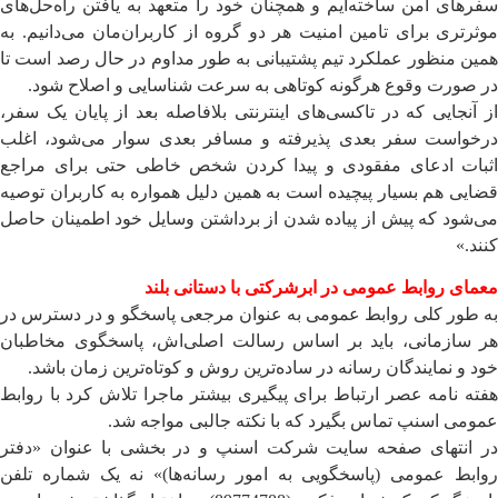
سفرهای امن ساخته‌ایم و همچنان خود را متعهد به یافتن راه‌حل‌های
موثرتری برای تامین امنیت هر دو گروه از کاربران‌مان می‌دانیم. به
همین منظور عملکرد تیم پشتیبانی به طور مداوم در حال رصد است تا
در صورت وقوع هرگونه کوتاهی به سرعت شناسایی و اصلاح شود.
از آنجایی که در تاکسی‌های اینترنتی بلافاصله بعد از پایان یک سفر،
درخواست سفر بعدی پذیرفته و مسافر بعدی سوار می‌شود، اغلب
اثبات ادعای مفقودی و پیدا کردن شخص خاطی حتی برای مراجع
قضایی هم بسیار پیچیده است به همین دلیل همواره به کاربران توصیه
می‌شود که پیش از پیاده شدن از برداشتن وسایل خود اطمینان حاصل
کنند.»
معمای روابط عمومی ‌در ابرشرکتی با دستانی بلند
به طور کلی روابط عمومی ‌به عنوان مرجعی پاسخگو و در دسترس در
هر سازمانی، باید بر اساس رسالت اصلی‌اش، پاسخگوی مخاطبان
خود و نمایندگان رسانه در ساده‌ترین روش و کوتاه‌ترین زمان باشد.
هفته نامه عصر ارتباط برای پیگیری بیشتر ماجرا تلاش کرد با روابط
عمومی اسنپ تماس بگیرد که با نکته جالبی مواجه شد.
در انتهای صفحه سایت شرکت اسنپ و در بخشی با عنوان «دفتر
روابط عمومی (پاسخگویی به امور رسانه‌ها)» نه یک شماره تلفن