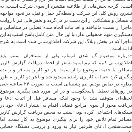
است. اگرچه بخش‌هایی از اطلاعیه منتشره از سوی شرکت اسنپ، به
تشریح روش کلی این شرکت واسطه‌گر حمل و نقل، در نحوه مواجهه
با مسایل و مشکلاتی از این دست بر می‌گردد و بخش‌هایی نیز با روایت
ماجرا از سمت مالباخته و اقدامات انجام شده قضایی در شناسایی و
دستگیری متهم همخوانی ندارد.با این حال متن کامل پاسخ اسنپ به این
ماجرا که در بخش وبلاگ این شرکت اطلاع‌رسانی شده است به شرح
ادامه است:
«درباره موضوع گم شدن لپ‌تاپ یکی از مسافران اسنپ باید
اطلاع‌رسانی کنیم که تیم امنیت سفر از لحظه‌ دریافت گزارش کاربر
مسافر، با جدیت موضوع را از سمت هر دو کاربر مسافر و راننده
پیگیری کرد. حساب کاربری راننده مسدود شد و با هر دو کاربر به طور
مداوم در تماس بودیم. تیم پشتیبانی اسنپ به صورت ۲۴ ساعته حتی
در روزهای تعطیل پاسخگوست و در این مورد هم، پیگیری موضوع
لحظه‌ای متوقف نشد. با وجود اینکه مسافر قبل از اثبات ادعا و
دریافت مجوز از سوی مراجع قضایی اقدام به انتشار ادعای خود در
شبکه‌های اجتماعی کرده بود، اسنپ به محض دریافت گزارش کاربر
مسافر تمام تلاش خود را برای پیگیری موضوع به کار بست. اما
صحت‌سنجی ادعای طرفین نیاز به ورود و بررسی دستگاه قضایی