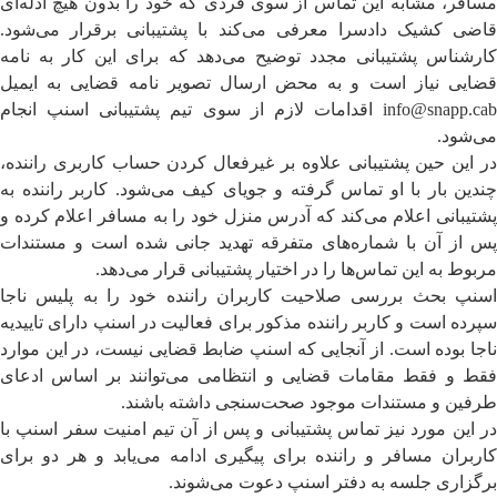
مسافر، مشابه این تماس از سوی فردی که خود را بدون هیچ ادله‌ای
قاضی کشیک دادسرا معرفی می‌کند با پشتیبانی برقرار می‌شود.
کارشناس پشتیبانی مجدد توضیح می‌دهد که برای این کار به نامه
قضایی نیاز است و به محض ارسال تصویر نامه قضایی به ایمیل
info@snapp.cab اقدامات لازم از سوی تیم پشتیبانی اسنپ انجام
می‌شود.
در این حین پشتیبانی علاوه بر غیرفعال کردن حساب کاربری راننده،
چندین بار با او تماس گرفته و جویای کیف می‌شود. کاربر راننده به
پشتیبانی اعلام می‌کند که آدرس منزل خود را به مسافر اعلام کرده و
پس از آن با شماره‌های متفرقه تهدید جانی شده است و مستندات
مربوط به این تماس‌ها را در اختیار پشتیبانی قرار می‌دهد.
اسنپ بحث بررسی صلاحیت کاربران راننده خود را به پلیس ناجا
سپرده است و کاربر راننده مذکور برای فعالیت در اسنپ دارای تاییدیه‌
ناجا بوده است. از آنجایی که اسنپ ضابط قضایی نیست، در این موارد
فقط و فقط مقامات قضایی و انتظامی می‌توانند بر اساس ادعای
طرفین و مستندات موجود صحت‌سنجی داشته باشند.
در این مورد نیز تماس پشتیبانی و پس از آن تیم امنیت سفر اسنپ با
کاربران مسافر و راننده برای پیگیری ادامه می‌یابد و هر دو برای
برگزاری جلسه به دفتر اسنپ دعوت می‌شوند.