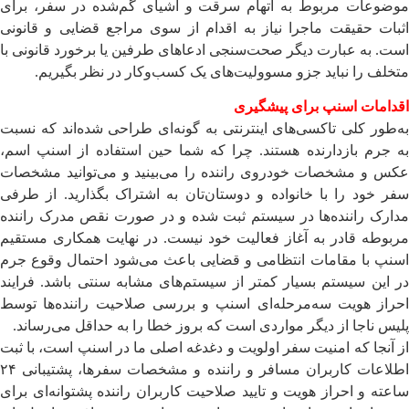
موضوعات مربوط به اتهام سرقت و اشیای گم‌شده در سفر، برای
اثبات حقیقت ماجرا نیاز به اقدام از سوی مراجع قضایی و قانونی
است. به عبارت دیگر صحت‌سنجی ادعاهای طرفین یا برخورد قانونی با
متخلف را نباید جزو مسوولیت‌های یک کسب‌وکار در نظر بگیریم.
اقدامات اسنپ برای پیشگیری
به‌طور کلی تاکسی‌های اینترنتی به گونه‌ای طراحی شده‌اند که نسبت
به جرم بازدارنده هستند. چرا که شما حین استفاده از اسنپ اسم،
عکس و مشخصات خودروی راننده را می‌بینید و می‌توانید مشخصات
سفر خود را با خانواده و دوستان‌تان به اشتراک بگذارید. از طرفی
مدارک راننده‌ها در سیستم ثبت شده و در صورت نقص مدرک راننده
مربوطه قادر به آغاز فعالیت خود نیست. در نهایت همکاری مستقیم
اسنپ با مقامات انتظامی و قضایی باعث می‌شود احتمال وقوع جرم
در این سیستم بسیار کمتر از سیستم‌های مشابه سنتی باشد. فرایند
احراز هویت سه‌مرحله‌ای اسنپ و بررسی صلاحیت راننده‌ها توسط
پلیس ناجا از دیگر مواردی است که بروز خطا را به حداقل می‌رساند.
از آنجا که امنیت سفر اولویت و دغدغه اصلی ما در اسنپ است، با ثبت
اطلاعات کاربران مسافر و راننده و مشخصات سفرها،‌ پشتیبانی ۲۴
ساعته و احراز هویت و تایید صلاحیت کاربران راننده پشتوانه‌ای برای