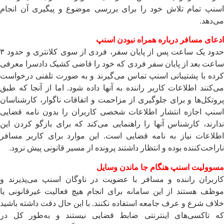
اسنپ تمام تلاش خود را برای بررسی موضوع و پیگیری آن انجام
می‌دهد.
ادعای مسافر درباره همراه نبودن اسنپ
حدود یک ساعت پس از پایان سفر، فردی از سوی کلانتری و حدود ۳
ساعت بعد از پایان سفر فردی که خود را قاضی کشیک دادسرا معرفی
کرده با پشتیبانی اسنپ تماس می‌گیرند و به صورت تلفنی درخواست
می‌کنند اطلاعات کاربر راننده به آنها داده شود. اما از آنجا که طبق
پروتکل‌ها و برای جلوگیری از مزاحمت و اتفاقات ناگوار، کارشناسان
اسنپ اجازه انتشار اطلاعات شخصی کاربران را بدون نامه قضایی
ندارند، کارشناس آنها را راهنمایی می‌کند که برای بازگو کردن این
اطلاعات نیاز به نامه قضایی است. این موارد برای کاربر مسافر
ناراحت‌کننده بوده و انتظار داشتند پرونده از مسیر قانونی پیش نرود.
مسوولیت اسنپ هنگام جا ماندن وسایل
کاربران راننده و مسافر با عضویت در ناوگان اسنپ می‌پذیرند و
موظف هستند از این سامانه برای انجام هیچ فعالیت غیر‌قانونی یا
خلاف شرع و عرف جامعه استفاده نکنند. با این حال دقت داشته باشید
که تاکسی‌های اینترنتی ضابط قضایی نیستند و به‌طور کل در