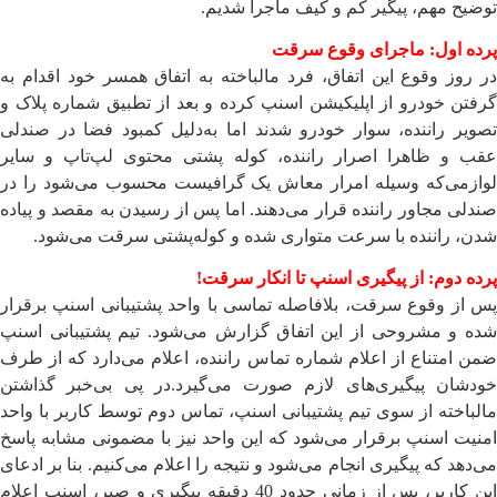
توضیح مهم، پیگیر کم و کیف ماجرا شدیم.
پرده اول: ماجرای وقوع سرقت
در روز وقوع این اتفاق، فرد مالباخته به اتفاق همسر خود اقدام به
گرفتن خودرو از اپلیکیشن اسنپ کرده و بعد از تطبیق شماره پلاک و
تصویر راننده، سوار خودرو شدند اما به‌دلیل کمبود فضا در صندلی
عقب و ظاهرا اصرار راننده، کوله پشتی محتوی لپ‌تاپ و سایر
لوازمی‌که وسیله امرار معاش یک گرافیست محسوب می‌شود را در
صندلی مجاور راننده قرار می‌دهند. اما پس از رسیدن به مقصد و پیاده
شدن، راننده با سرعت متواری شده و کوله‌پشتی سرقت می‌شود.
پرده دوم: از پیگیری اسنپ تا انکار سرقت!
پس از وقوع سرقت، بلافاصله تماسی با واحد پشتیبانی اسنپ برقرار
شده و مشروحی از این اتفاق گزارش می‌شود. تیم پشتیبانی اسنپ
ضمن امتناع از اعلام شماره تماس راننده، اعلام می‌دارد که از طرف
خودشان پیگیری‌های لازم صورت می‌گیرد.در پی بی‌خبر گذاشتن
مالباخته از سوی تیم پشتیبانی اسنپ، تماس دوم توسط کاربر با واحد
امنیت اسنپ برقرار می‌شود که این واحد نیز با مضمونی مشابه پاسخ
می‌دهد که پیگیری انجام می‌شود و نتیجه را اعلام می‌کنیم. بنا بر ادعای
این کاربر، پس از زمانی حدود 40 دقیقه پیگیری و صبر، اسنپ اعلام