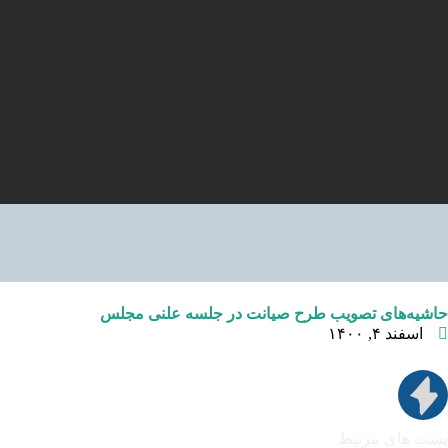
حاشیه‌های تصویب طرح صیانت در جلسه علنی مجلس
اسفند ۴, ۱۴۰۰
پست های مرتبط