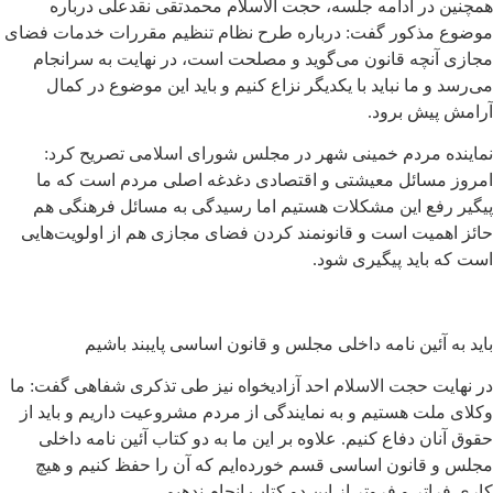
همچنین در ادامه جلسه، حجت الاسلام محمدتقی نقدعلی درباره
موضوع مذکور گفت: درباره طرح نظام تنظیم مقررات خدمات فضای
مجازی آنچه قانون می‌گوید و مصلحت است، در نهایت به سرانجام
می‌رسد و ما نباید با یکدیگر نزاع کنیم و باید این موضوع در کمال
آرامش پیش برود.
نماینده مردم خمینی شهر در مجلس شورای اسلامی تصریح کرد:
امروز مسائل معیشتی و اقتصادی دغدغه اصلی مردم است که ما
پیگیر رفع این مشکلات هستیم اما رسیدگی به مسائل فرهنگی هم
حائز اهمیت است و قانونمند کردن فضای مجازی هم از اولویت‌هایی
است که باید پیگیری شود.
باید به آئین نامه داخلی مجلس و قانون اساسی پایبند باشیم
در نهایت حجت الاسلام احد آزادیخواه نیز طی تذکری شفاهی گفت: ما
وکلای ملت هستیم و به نمایندگی از مردم مشروعیت داریم و باید از
حقوق آنان دفاع کنیم. علاوه بر این ما به دو کتاب آئین نامه داخلی
مجلس و قانون اساسی قسم خورده‌ایم که آن را حفظ کنیم و هیچ
کاری فراتر و فروتر از این دو کتاب انجام ندهیم.