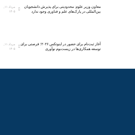
معاون وزیر علوم: محدودیتی برای پذیرش دانشجویان
مرداد ۱۱,
بین‌المللی در پارک‌های علم و فناوری وجود ندارد
۱۴۰۵
آغاز ثبت‌نام برای حضور در اینوتکس ۲۰۲۶؛ فرصتی برای
مرداد ۱۱,
توسعه همکاری‌ها در زیست‌بوم نوآوری
۱۴۰۵