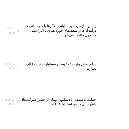
رئیس سازمان امور مالیاتی: بلاگر‌ها یا هنرمندانی که
مرداد ۱۴,
درآمد آن‌ها از سقف‌های حوزه هنری بالاتر است،
۱۴۰۵
مشمول مالیات می‌شوند
مبانی مشروعیت اتحادیه‌ها و مسئولیت هیأت عالی
مرداد ۱۴,
نظارت
۱۴۰۵
حمایت تا سقف ۴۵۰ میلیون تومان از حضور شرکت‌های
مرداد ۱۲,
دانش‌بنیان در GITEX AI Türkiye
۱۴۰۵