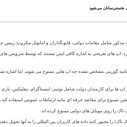
ی نخستی‌سانان می‌شود
مذکور شامل مقامات دولتی، قانونگذاران و امانوئل مکرون( رییس جم
د: اپ های تفریحی به اندازه کافی ایمن نیستند که توسط سرویس های د
انیه گورینی مشخص نشده چه اپ هایی ممنوع می شوند. اما اشاره شده
 اپ ها برای کارمندان دولت شامل توئیتر، اینستاگرام، نتفلیکس، بازی 
یکیشن ممنوع برای مقاصد حرفه ای مانند ارتباطات عمومی استفاده کند، 
 تاک را روی موبایل های دولتی ممنوع کرده اند.
) را مجبور کنند داده های کاربران بین المللی را به آنها تحویل دهند