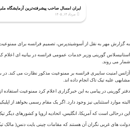
ایران امسال صاحب پیشرفته‌ترین آزمایشگاه مل
مرداد ۱۴, ۱۴۰۵
به گزارش مهر به نقل از آسوشیتدپرس، تصمیم فرانسه برای ممنوعیت 
استانیسلاس گورینی وزیر خدمات عمومی فرانسه در بیانیه ای اعلام کر
شمار می روند.
آژانس امنیت سایبری فرانسه بر ممنوعیت مذکور نظارت می کند. در بی
مشابهی علیه تیک تاک انجام داده اند.
دفتر گورینی در پیامی به این خبرگزاری اعلام کرد ممنوعیت استفاده از
البته موارد استثنایی نیز وجود دارد. اگر یک مقام رسمی بخواهد از اپل
این درحالی است که آمریکا، انگلیس، اتحادیه اروپا و کشورهای دیگر تیک
دولت های غربی نگران آن هستند که مقامات چینی بایت دنس( مالک تیک تاک