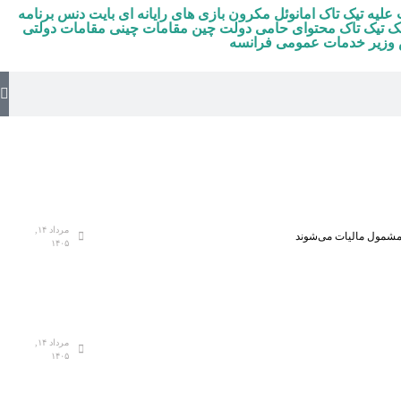
 علیه تیک تاک
امانوئل مکرون
بازی های رایانه ای
بایت دنس
برنامه
ک تیک تاک
محتوای حامی دولت چین
مقامات چینی
مقامات دولتی
وزیر خدمات عمومی فرانسه
مرداد ۱۴,
، مشمول مالیات می‌شوند
۱۴۰۵
مرداد ۱۴,
۱۴۰۵