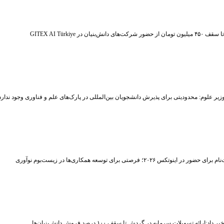
ر شرکت‌های دانش‌بنیان در GITEX AI Türkiye
زیر علوم: محدودیتی برای پذیرش دانشجویان بین‌المللی در پارک‌های علم و فناوری وجود ندارد
حضور در اینوتکس ۲۰۲۶؛ فرصتی برای توسعه همکاری‌ها در زیست‌بوم نوآوری
اد:ارائه تسهیلات سرمایه در گردش تا سقف ۱۰۰ درصد فروش دانش‌بنیان‌ها