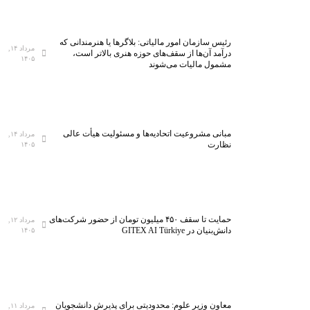
رئیس سازمان امور مالیاتی: بلاگر‌ها یا هنرمندانی که
مرداد ۱۴,
درآمد آن‌ها از سقف‌های حوزه هنری بالاتر است،
۱۴۰۵
مشمول مالیات می‌شوند
مبانی مشروعیت اتحادیه‌ها و مسئولیت هیأت عالی
مرداد ۱۴,
نظارت
۱۴۰۵
حمایت تا سقف ۴۵۰ میلیون تومان از حضور شرکت‌های
مرداد ۱۲,
دانش‌بنیان در GITEX AI Türkiye
۱۴۰۵
معاون وزیر علوم: محدودیتی برای پذیرش دانشجویان
مرداد ۱۱,