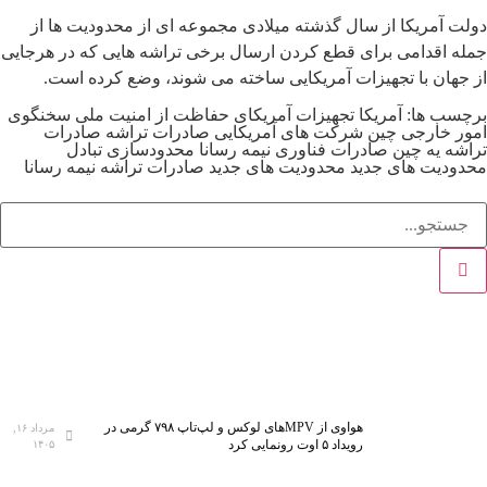
دولت آمریکا از سال گذشته میلادی مجموعه ای از محدودیت ها از
جمله اقدامی برای قطع کردن ارسال برخی تراشه هایی که در هرجایی
از جهان با تجهیزات آمریکایی ساخته می شوند، وضع کرده است.
برچسب ها:
آمریکا
تجهیزات آمریکای
حفاظت از امنیت ملی
سخنگوی
امور خارجی چین
شرکت های آمریکایی
صادرات تراشه
صادرات
تراشه یه چین
صادرات فناوری نیمه رسانا
محدودسازی تبادل
محدودیت های جدید
محدودیت های جدید صادرات تراشه
نیمه رسانا
هواوی از MPVهای لوکس و لپ‌تاپ ۷۹۸ گرمی در
مرداد ۱۶,
رویداد ۵ اوت رونمایی کرد
۱۴۰۵