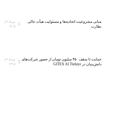
مبانی مشروعیت اتحادیه‌ها و مسئولیت هیأت عالی
مرداد ۱۴,
نظارت
۱۴۰۵
حمایت تا سقف ۴۵۰ میلیون تومان از حضور شرکت‌های
مرداد ۱۲,
دانش‌بنیان در GITEX AI Türkiye
۱۴۰۵