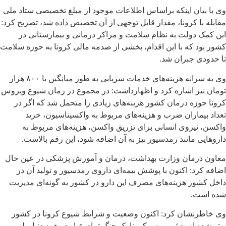
وی با بیان اینکه براساس اطلاعات موجود از مبلغ تخصیصی ستاد ملی
مقابله با کرونا، مقدار قابل توجهی از آن تخصیص داده شد، تصریح کرد:
این کمک دولت به نظام سلامت و مراکز درمانی و بیمارستانی در
کشور بود که با این اقدام، بخشی از صدمه مالی کرونا به حوزه سلامت
تا حدودی جبران شد.
وی به سرانه هزینه‌های خدمات سرپایی به طور میانگین با ۸۰۰ هزار
تومان نیز اشاره کرد و اظهارداشت: در مجموع در زمان شیوع ویروس
کرونا حوزه درمان کشور هزینه‌های زیادی را متحمل شد که اگر در
تعداد بیماران ضرب و هزینه‌های مربوط به واکسیناسیون، خرید
واکسن، نیروی انسانی برای تزریق واکسن، هزینه‌های مربوط به
داروهایی مانند رمدسیور نیز به آن اضافه شود، این رقم بالاست.
معاون درمان وزارت بهداشت، درمان و آموزش پزشکی در عین حال
اضافه کرد: اکنون با پوشش بیمه‌ای داروی رمدسیور و تولید آن در
داخل کشور هزینه‌های مصرف این دارو در کشور به گونه‌ای مدیریت
شده است.
وی خاطرنشان کرد: اکنون وضعیت و شرایط شیوع کرونا در کشور
بهتر شده است؛ ویروس کرونا یک جنگ تمام عیار در همه دنیا و از