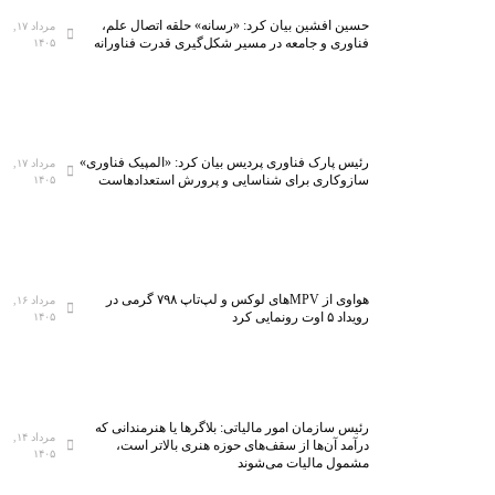
حسین افشین بیان کرد: «رسانه» حلقه اتصال علم،
مرداد ۱۷,
فناوری و جامعه در مسیر شکل‌گیری قدرت فناورانه
۱۴۰۵
رئیس پارک فناوری پردیس بیان کرد: «المپیک فناوری»
مرداد ۱۷,
سازوکاری برای شناسایی و پرورش استعدادهاست
۱۴۰۵
هواوی از MPVهای لوکس و لپ‌تاپ ۷۹۸ گرمی در
مرداد ۱۶,
رویداد ۵ اوت رونمایی کرد
۱۴۰۵
رئیس سازمان امور مالیاتی: بلاگر‌ها یا هنرمندانی که
مرداد ۱۴,
درآمد آن‌ها از سقف‌های حوزه هنری بالاتر است،
۱۴۰۵
مشمول مالیات می‌شوند