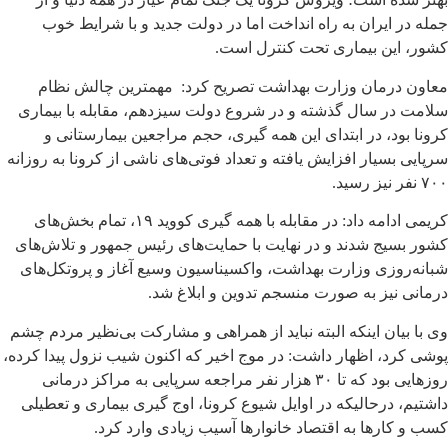
جمله در ایران به راه انداخت اما در دولت جدید و با شرایط خوب
کشور، این بیماری تحت کنترل است.
معاون درمان وزارت بهداشت تصریح کرد: مهمترین چالش نظام
سلامت در سال گذشته و در شروع دولت سیزدهم، مقابله با بیماری
کرونا بود، در ابتدای این همه گیری، حجم مراجعین بیمارستانی و
سرپایی بسیار افزایش یافته و تعداد فوتی‌های ناشی از کرونا به روزانه
۷۰۰ نفر نیز رسید.
کریمی ادامه داد: در مقابله با همه گیری کووید ۱۹، تمام بخش‌های
کشور بسیج شدند و در نهایت با حمایت‌های رئیس جمهور و تلاش‌های
شبانه‌روزی وزارت بهداشت، واکسیناسیون وسیع آغاز و پروتکل‌های
درمانی نیز به صورت منسجم تدوین و ابلاغ شد.
وی با بیان اینکه البته نباید از همراهی و مشارکت بی‌نظیر مردم چشم
پوشی کرد، اظهار داشت: در موج اخیر که اکنون شیب نزول پیدا کرده،
روزهایی بود که تا ۳۰ هزار نفر مراجعه سرپایی به مراکز درمانی
داشتیم، درحالیکه در اوایل شیوع کرونا، اوج گیری بیماری و تعطیلی
کسب و کارها به اقتصاد خانوارها آسیب زیادی وارد کرد.