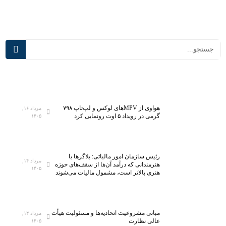
ان
به
می‌ش
فناور
ود
ی‌ها
ی
نوین
آموز
شی
هواوی از MPVهای لوکس و لپ‌تاپ ۷۹۸
مرداد ۱۶,
گرمی در رویداد ۵ اوت رونمایی کرد
۱۴۰۵
رئیس سازمان امور مالیاتی: بلاگر‌ها یا
مرداد ۱۴,
هنرمندانی که درآمد آن‌ها از سقف‌های حوزه
۱۴۰۵
هنری بالاتر است، مشمول مالیات می‌شوند
مبانی مشروعیت اتحادیه‌ها و مسئولیت هیأت
مرداد ۱۴,
عالی نظارت
۱۴۰۵