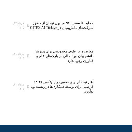
حمایت تا سقف ۴۵۰ میلیون تومان از حضور
مرداد ۱۲,
شرکت‌های دانش‌بنیان در GITEX AI Türkiye
۱۴۰۵
معاون وزیر علوم: محدودیتی برای پذیرش
مرداد ۱۱,
دانشجویان بین‌المللی در پارک‌های علم و
۱۴۰۵
فناوری وجود ندارد
آغاز ثبت‌نام برای حضور در اینوتکس ۲۰۲۶؛
مرداد ۱۱,
فرصتی برای توسعه همکاری‌ها در زیست‌بوم
۱۴۰۵
نوآوری