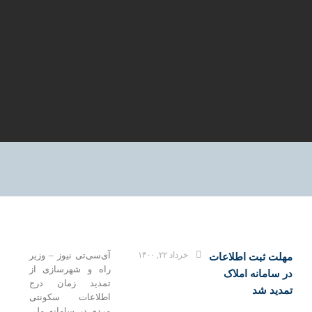
خرداد ۲۲, ۱۴۰۰
آی‌سی‌تی نیوز – وزیر
هلت ثبت اطلاعات
راه و شهرسازی از
 سامانه املاک
تمدید زمان درج
مدید شد
اطلاعات سکونتی
مردم در سامانه ملی