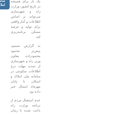
سامانه
یک بار برای همیشه
املاک
در تاریخ کشور، وزارت
راه و شهرسازی
می‌تواند بر اساس
اطلاعات و آمار واقعی
برای تولید و عرضه
مسکن برنامه‌ریزی
کند.
به گزارش تسنیم،
پیش‌تر محمود
محمودزاده معاون
وزیر راه و شهرسازی
از تمدید مهلت درج
اطلاعات سکونتی در
سامانه ملی املاک و
اسکان تا پایان
مهرماه امسال خبر
داده بود.
عدم استقبال مردم از
برنامه وزارت راه
باعث شده تا زمان