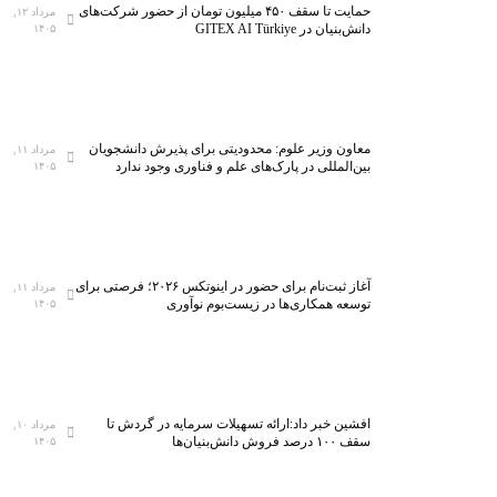
حمایت تا سقف ۴۵۰ میلیون تومان از حضور شرکت‌های
مرداد ۱۲,
دانش‌بنیان در GITEX AI Türkiye
۱۴۰۵
معاون وزیر علوم: محدودیتی برای پذیرش دانشجویان
مرداد ۱۱,
بین‌المللی در پارک‌های علم و فناوری وجود ندارد
۱۴۰۵
آغاز ثبت‌نام برای حضور در اینوتکس ۲۰۲۶؛ فرصتی برای
مرداد ۱۱,
توسعه همکاری‌ها در زیست‌بوم نوآوری
۱۴۰۵
افشین خبر داد:ارائه تسهیلات سرمایه در گردش تا
مرداد ۱۰,
سقف ۱۰۰ درصد فروش دانش‌بنیان‌ها
۱۴۰۵