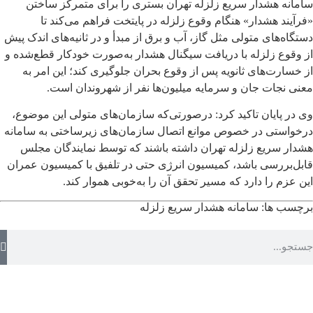
سامانه هشدار سریع زلزله تهران بستری را برای متمرکز ساختن
«فرآیند هشدار» هنگام وقوع زلزله در پایتخت فراهم می‌کند تا
دستگاه‌های متولی مثل گاز، آب و برق از مبدأ و در ثانیه‌های اندک پیش
از وقوع زلزله با دریافت سیگنال هشدار به‌صورت خودکار قطع‌شده و
از خسارت‌های ثانویه پس از وقوع بحران جلوگیری کند؛ این امر به
معنی نجات جان و سرمایه میلیون‌ها نفر از شهروندان است.
وی در پایان تاکید کرد: درصورتی‌که سازمان‌های متولی این موضوع،
درخواستی در خصوص موانع اتصال سازمان‌های زیرساختی به سامانه
هشدار سریع زلزله تهران داشته باشند که توسط نمایندگان مجلس
قابل‌بررسی باشد، کمیسیون انرژی حتی در تلفیق با کمیسیون عمران
این عزم را دارد که مسیر تحقق آن را به‌خوبی هموار کند.
برچسب ها:
سامانه هشدار سریع زلزله