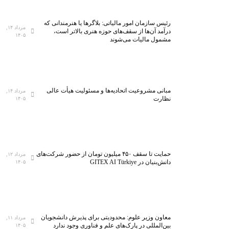
رئیس سازمان امور مالیاتی: بلاگر‌ها یا هنرمندانی که
مرداد ۱۴,
درآمد آن‌ها از سقف‌های حوزه هنری بالاتر است،
۱۴۰۵
مشمول مالیات می‌شوند
مبانی مشروعیت اتحادیه‌ها و مسئولیت هیأت عالی
مرداد ۱۴,
نظارت
۱۴۰۵
حمایت تا سقف ۴۵۰ میلیون تومان از حضور شرکت‌های
مرداد ۱۲,
دانش‌بنیان در GITEX AI Türkiye
۱۴۰۵
معاون وزیر علوم: محدودیتی برای پذیرش دانشجویان
مرداد ۱۱,
بین‌المللی در پارک‌های علم و فناوری وجود ندارد
۱۴۰۵