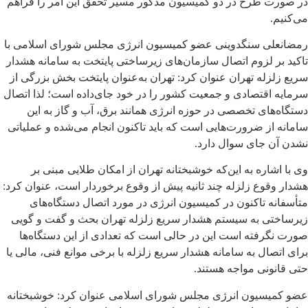
در صورت طرح در دو کمیسیون مذکور مسیر تحقق این امر را فراهم
می‌کنیم.
رمضانعلی سنگدوینی عضو کمیسیون انرژی مجلس شورای اسلامی با
تاکید بر لزوم اتصال سازمان‌های زیرساختی پایتخت به سامانه هشدار
سریع زلزله تهران عنوان کرد: تهران به‌عنوان پایتخت بخش بزرگی از
سرمایه اقتصادی و جمعیت کشور را در خود جای‌داده است؛ لذا اتصال
دستگاه‌های تخصصی در حوزه انرژی همانند برق، آب و گاز به این
سامانه از ضرورت‌هایی است که باید تاکنون انجام می‌شده و عملیاتی
نشدن آن جای سوال دارد.
وی با اشاره به این‌که خوشبختانه تهران از امکان طلایی مبنی بر
هشدار وقوع زلزله چند ثانیه پیش از وقوع برخوردار است، عنوان کرد:
متأسفانه تاکنون در کمیسیون انرژی در مورد اتصال دستگاه‌های
زیرساختی به سیستم هشدار سریع زلزله تهران بحث و گفت و گویی
صورت نگرفته است این در حالی است که تعدادی از این دستگاه‌ها
برای اتصال به سامانه هشدار سریع زلزله با برخی موانع فنی، مالی یا
حتی قانونی مواجه هستند.
عضو کمیسیون انرژی مجلس شورای اسلامی عنوان کرد: خوشبختانه