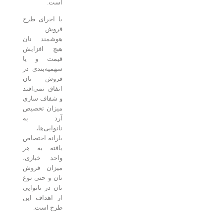
است.
با اجرای طرح
فروش
هوشمند نان
هیچ افزایش
قیمت و یا
سهمیه‌بندی در
فروش نان
اتفاق نمی‌افتد
و شفاف سازی
میزان تخصیص
آرد به
نانوایی‌ها،
یارانه اختصاص
یافته به هر
واحد خبازی،
میزان فروش
نان و حتی نوع
نان در نانوایی
از اهداف این
طرح است.