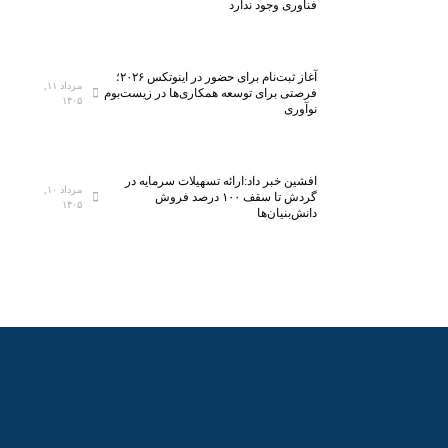
فناوری وجود ندارد
ر
ی
ف
آغاز ثبت‌نام برای حضور در اینوتکس ۲۰۲۶؛
ض
مرداد ۱۱,
فرصتی برای توسعه همکاری‌ها در زیست‌بوم
۱۴۰۵
ا
نوآوری
ی
م
ج
افشین خبر داد:ارائه تسهیلات سرمایه در
مرداد ۱۰,
ا
گردش تا سقف ۱۰۰ درصد فروش
۱۴۰۵
دانش‌بنیان‌ها
ز
ی
:
م
و
ا
ن
ع
م
ق
ر