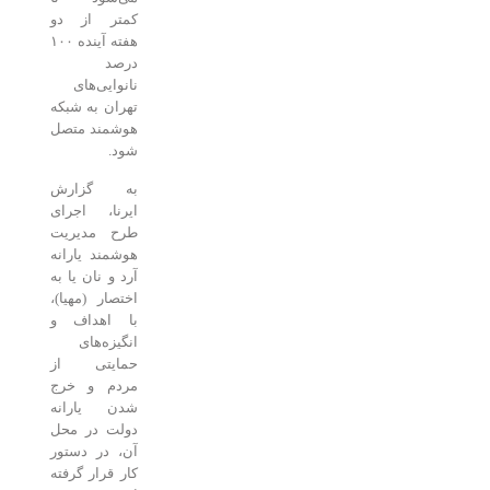
کمتر از دو
هفته آینده ۱۰۰
درصد
نانوایی‌های
تهران به شبکه
هوشمند متصل
شود.
به گزارش
ایرنا، اجرای
طرح مدیریت
هوشمند یارانه
آرد و نان یا به
اختصار (مهیا)،
با اهداف و
انگیزه‌های
حمایتی از
مردم و خرج
شدن یارانه
دولت در محل
آن، در دستور
کار قرار گرفته