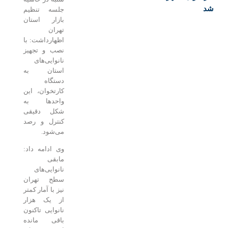
جلسه تنظیم
بازار استان
تهران
اظهارداشت: با
نصب و تجهیز
نانوایی‌های
استان به
دستگاه
کارتخوان، این
واحدها به
شکل دقیقی
کنترل و رصد
می‌شود.
وی ادامه داد:
مابقی
نانوایی‌های
سطح تهران
نیز با آمار کمتر
از یک هزار
نانوایی تاکنون
باقی مانده