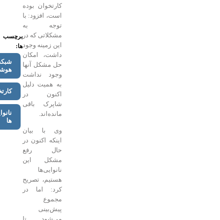
کارتخوان بوده
است، افزود: با
توجه به
مشکلاتی که در
برچسب
این زمینه وجود
ها:
داشت، امکان
شبکه
حل مشکل آنها
هوشمند
وجود نداشت
به همیت دلیل
کارتخوان
اکنون در
شاپرک باقی
نانوایی
مانده‌اند.
ها
وی با بیان
اینکه اکنون در
حال رفع
مشکل این
نانوایی‌ها
هستیم، تصریح
کرد: اما در
مجموع
پیش‌بینی
می‌شود تا