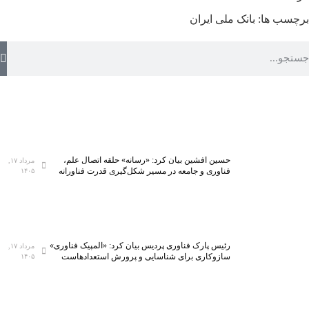
برچسب ها:
بانک ملی ایران
حسین افشین بیان کرد: «رسانه» حلقه اتصال علم،
مرداد ۱۷,
فناوری و جامعه در مسیر شکل‌گیری قدرت فناورانه
۱۴۰۵
رئیس پارک فناوری پردیس بیان کرد: «المپیک فناوری»
مرداد ۱۷,
سازوکاری برای شناسایی و پرورش استعدادهاست
۱۴۰۵