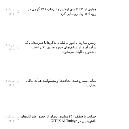
هواوی از MPVهای لوکس و لپ‌تاپ ۷۹۸ گرمی در
مرداد ۱۶,
رویداد ۵ اوت رونمایی کرد
۱۴۰۵
رئیس سازمان امور مالیاتی: بلاگر‌ها یا هنرمندانی که
مرداد ۱۴,
درآمد آن‌ها از سقف‌های حوزه هنری بالاتر است،
۱۴۰۵
مشمول مالیات می‌شوند
مبانی مشروعیت اتحادیه‌ها و مسئولیت هیأت عالی
مرداد ۱۴,
نظارت
۱۴۰۵
حمایت تا سقف ۴۵۰ میلیون تومان از حضور شرکت‌های
مرداد ۱۲,
دانش‌بنیان در GITEX AI Türkiye
۱۴۰۵