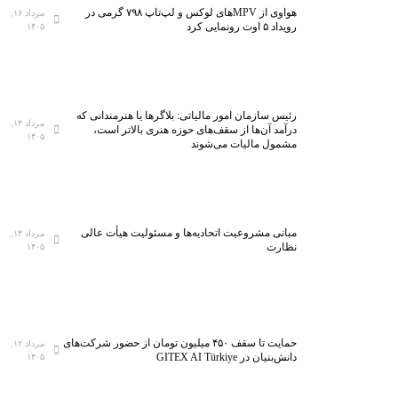
هواوی از MPVهای لوکس و لپ‌تاپ ۷۹۸ گرمی در
مرداد ۱۶,
رویداد ۵ اوت رونمایی کرد
۱۴۰۵
رئیس سازمان امور مالیاتی: بلاگر‌ها یا هنرمندانی که
مرداد ۱۴,
درآمد آن‌ها از سقف‌های حوزه هنری بالاتر است،
۱۴۰۵
مشمول مالیات می‌شوند
مبانی مشروعیت اتحادیه‌ها و مسئولیت هیأت عالی
مرداد ۱۴,
نظارت
۱۴۰۵
حمایت تا سقف ۴۵۰ میلیون تومان از حضور شرکت‌های
مرداد ۱۲,
دانش‌بنیان در GITEX AI Türkiye
۱۴۰۵