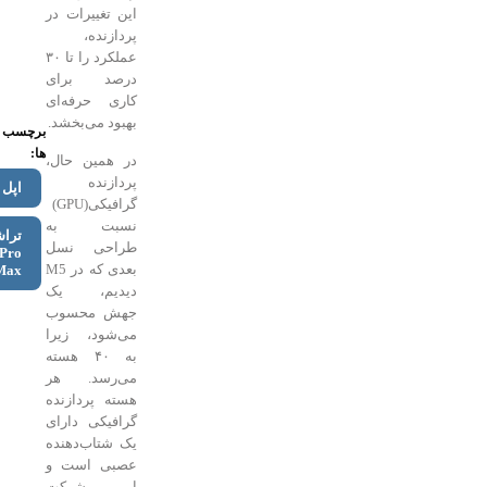
این تغییرات در
پردازنده،
عملکرد را تا ۳۰
درصد برای
کاری حرفه‌ای
بهبود می‌بخشد.
برچسب
ها:
در همین حال،
پردازنده‌
اپل
گرافیکی(GPU)
نسبت به
تراشه‌های
طراحی نسل
M5 Pro و
بعدی که در M5
M5 Max
دیدیم، یک
جهش محسوب
می‌شود، زیرا
به ۴۰ هسته
می‌رسد. هر
هسته‌ پردازنده‌
گرافیکی دارای
یک شتاب‌دهنده
عصبی است و
این شرکت