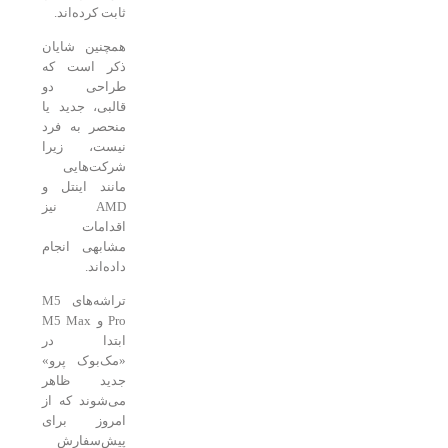
ثابت کرده‌اند.
همچنین شایان
ذکر است که
طراحی دو
قالبی، جدید یا
منحصر به فرد
نیست، زیرا
شرکت‌هایی
مانند اینتل و
AMD نیز
اقدامات
مشابهی انجام
داده‌اند.
تراشه‌های M5
Pro و M5 Max
ابتدا در
«مک‌بوک پرو»
جدید ظاهر
می‌شوند که از
امروز برای
پیش‌سفارش