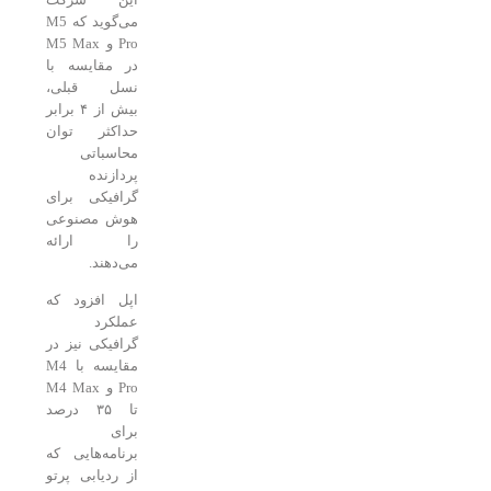
می‌گوید که M5
Pro و M5 Max
در مقایسه با
نسل قبلی،
بیش از ۴ برابر
حداکثر توان
محاسباتی
پردازنده‌
گرافیکی برای
هوش مصنوعی
را ارائه
می‌دهند.
اپل افزود که
عملکرد
گرافیکی نیز در
مقایسه با M4
Pro و M4 Max
تا ۳۵ درصد
برای
برنامه‌هایی که
از ردیابی پرتو