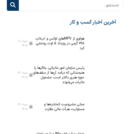
آخرین اخبار کسب و کار
هواوی از MPVهای لوکس و لپ‌تاپ
مرداد ۱۶,
۷۹۸ گرمی در رویداد ۵ اوت رونمایی
۱۴۰۵
کرد
رئیس سازمان امور مالیاتی: بلاگر‌ها یا
هنرمندانی که درآمد آن‌ها از سقف‌های
مرداد ۱۴,
حوزه هنری بالاتر است، مشمول
۱۴۰۵
مالیات می‌شوند
مبانی مشروعیت اتحادیه‌ها و
مرداد ۱۴,
مسئولیت هیأت عالی نظارت
۱۴۰۵
حمایت تا سقف ۴۵۰ میلیون تومان