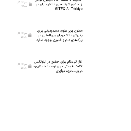
مرداد ۱۲,
از حضور شرکت‌های دانش‌بنیان در
۱۴۰۵
GITEX AI Türkiye
معاون وزیر علوم: محدودیتی برای
مرداد ۱۱,
پذیرش دانشجویان بین‌المللی در
۱۴۰۵
پارک‌های علم و فناوری وجود ندارد
آغاز ثبت‌نام برای حضور در اینوتکس
مرداد ۱۱,
۲۰۲۶؛ فرصتی برای توسعه همکاری‌ها
۱۴۰۵
در زیست‌بوم نوآوری