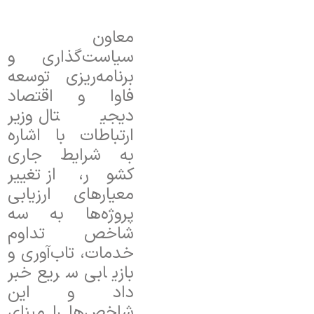
معاون
سیاست‌گذاری و
برنامه‌ریزی توسعه
فاوا و اقتصاد
دیجیتال وزیر
ارتباطات با اشاره
به شرایط جاری
کشور، از تغییر
معیارهای ارزیابی
پروژه‌ها به سه
شاخص تداوم
خدمات، تاب‌آوری و
بازیابی سریع خبر
داد و این
شاخص‌ها را مبنای