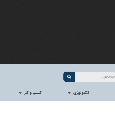
تکنولوژی
کسب و کار