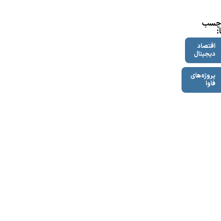
چسب
:
اقتصاد
دیجیتال
پروژه‌های
فاوا