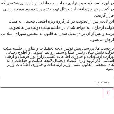
در این جلسه لایحه پیشنهادی حمایت و حفاظت از داده‌های شخصی که
در کمیسیون ویژه اقتصاد دیجیتال تهیه و تدوین شده بود مورد بررسی
قرار گرفت.
این لایحه پس از تصویب در کارگروه ویژه اقتصاد دیجیتال به هیئت
دولت ارجاع داده خواهد شد تا در جلسه هیئت دولت نیز به تصویب
برسد و پس از آن برای تبدیل شدن به قانون به مجلس شورای اسلامی
ارجاع می‌شود.
برچسب ها:
بررسی پیش نویس لایحه
تحقیقات و فناوری
جلسه هیئت
دولت
دانش بنیان
رئیس صدا و سیما
روابط عمومی و اطلاع رسانی
وزارت ارتباطات و فناوری اطاعات
عیسی زارع پور
فرهنگ و ارشاد
اسلامی
کارگروه ویژه اقتصاد دیجیتال
لایحه حمایت و حفاظت داده
های شخصی
معاون علمی
وزیر ارتباطات و فناوری اطلاعات
وزیر
علوم