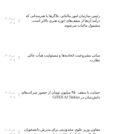
رئیس سازمان امور مالیاتی: بلاگر‌ها یا هنرمندانی که
مرداد ۱۴,
درآمد آن‌ها از سقف‌های حوزه هنری بالاتر است،
۱۴۰۵
مشمول مالیات می‌شوند
مبانی مشروعیت اتحادیه‌ها و مسئولیت هیأت عالی
مرداد ۱۴,
نظارت
۱۴۰۵
حمایت تا سقف ۴۵۰ میلیون تومان از حضور شرکت‌های
مرداد ۱۲,
دانش‌بنیان در GITEX AI Türkiye
۱۴۰۵
معاون وزیر علوم: محدودیتی برای پذیرش دانشجویان
مرداد ۱۱,