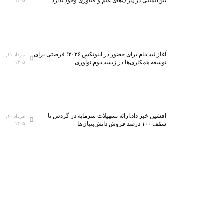
بین‌المللی در پارک‌های علم و فناوری وجود ندارد
۱۴۰۵
آغاز ثبت‌نام برای حضور در اینوتکس ۲۰۲۶؛ فرصتی برای
مرداد ۱۱,
توسعه همکاری‌ها در زیست‌بوم نوآوری
۱۴۰۵
افشین خبر داد:ارائه تسهیلات سرمایه در گردش تا
مرداد ۱۰,
سقف ۱۰۰ درصد فروش دانش‌بنیان‌ها
۱۴۰۵