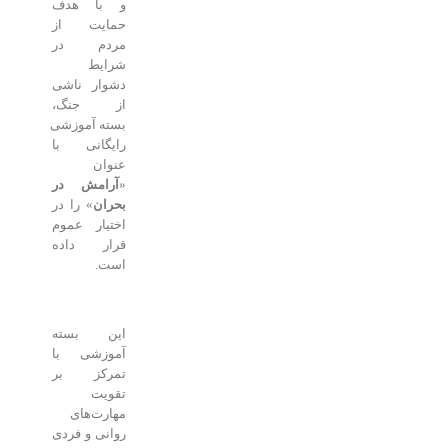
و با هدف
حمایت از
مردم در
شرایط
دشوار ناشی
از جنگ،
بسته آموزشی
رایگانی با
عنوان
«
آرامش در
بحران
» را در
اختیار عموم
قرار داده
است.
این بسته
آموزشی با
تمرکز بر
تقویت
مهارت‌های
روانی و فردی