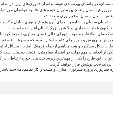
نان، در راستای بهره‌مندی هوشمندانه از فناوری‌های نوین در نظام ت
و پرورش استان و همچنین مدیران حوزه های علمیه خواهران و برادران
میه استان سمنان به فیبرنوری منعقد شد.
استان سمنان با اشاره به اجرای اَبَرپروژه فیبر نوری منازل و کسب‌
که ملی اطلاعات مصوب شورای عالی فضای مجازی، تصریح کرد: با انع
آموزش و پرورش و حوزه های علمیه استان به شبکه پرسرعت فیبرنوری
طات شکل می‌گیرد و همه مفاهیم ازجمله فرهنگ، امنیت، مسائل اجتماعی
یکی از اقدامات مهم دولت در اقتصاد مقاومتی، اقتصاد دیجیتال است ک
یبر نوری، این طرح را یکی از مهم‌ترین زیرساخت های‌ حوزه ارتباطی د
نده نزدیک تحت پوشش قرار خواهند گرفت.
ه فیبرنوری
پروژه فیبرنوری منازل و کسب و کار
تفاهم‌نامه
سید یاسر 