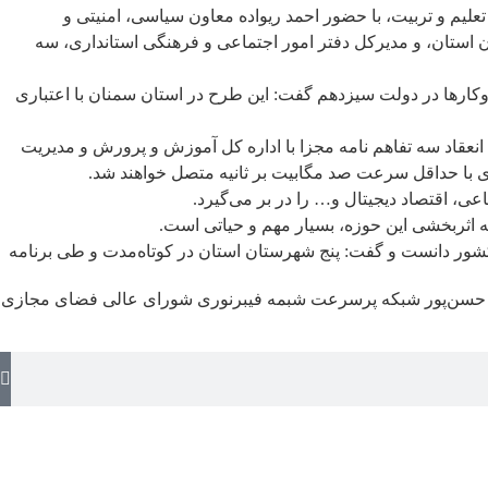
علیم و تربیت، با حضور احمد ریواده معاون سیاسی، امنیتی و
 استان، و مدیرکل دفتر امور اجتماعی و فرهنگی استانداری، سه
وکارها در دولت سیزدهم گفت: این طرح در استان سمنان با اعتباری
قاد سه تفاهم نامه مجزا با اداره کل آموزش و پرورش و مدیریت
 با حداقل سرعت صد مگابیت بر ثانیه متصل خواهند شد.
، اقتصاد دیجیتال و… را در بر می‌گیرد.
ه اثربخشی این حوزه، بسیار مهم و حیاتی است.
ر کشور دانست و گفت: پنج شهرستان استان در کوتاه‌مدت و طی برنامه
حسن‌پور
شبکه پرسرعت
شبمه فیبرنوری
شورای عالی فضای مجازی