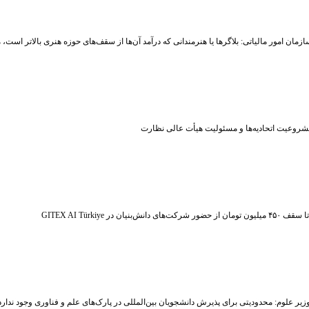
زمان امور مالیاتی: بلاگر‌ها یا هنرمندانی که درآمد آن‌ها از سقف‌های حوزه هنری بالاتر است
شروعیت اتحادیه‌ها و مسئولیت هیأت عالی نظارت
ر شرکت‌های دانش‌بنیان در GITEX AI Türkiye
زیر علوم: محدودیتی برای پذیرش دانشجویان بین‌المللی در پارک‌های علم و فناوری وجود ندارد