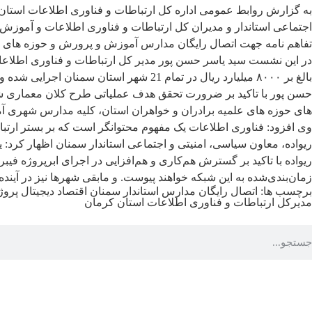
به گزارش روابط عمومی اداره کل ارتباطات و فناوری اطلاعات استان سم
اجتماعی استاندار و مدیران کل ارتباطات و فناوری اطلاعات و آموزش 
تفاهم نامه جهت اتصال رایگان مدارس آموزش و پرورش و حوزه های عل
در این نشست سید یاسر حسن پور مدیر کل ارتباطات و فناوری اطلاعات 
بالغ بر ۸۰۰۰ میلیارد ریال در تمام 21 شهر استان سمنان اجرایی شده و تا کنون عملیات حفاری در 5 شهر بزرگ استان آغاز شده است.
حسن پور با تاکید بر ضرورت تحقق هدف عملیاتی طرح کلان معماری شب
های حوزه های علمیه برادران و خواهران استان، کلیه مدارس شهری 
وی افزود: فناوری اطلاعات یک مفهوم محتوانگر است که بر بستر ارتبا
ریواده، معاون سیاسی، امنیتی و اجتماعی استاندار سمنان اظهار کرد: 
ریواده با تاکید بر گسترش هم‌کاری و هم‌افزایی در اجرای ابرپروژه ف
زمان‌بندی‌شده به این شبکه خواهند پیوست. و مابقی شهرها نیز در آی
برچسب ها:
اتصال رایگان مدارس
استاندار سمنان
اقتصاد دیجیتال
پروژ
مدیرکل ارتباطات و فناوری اطلاعات استان کرمان