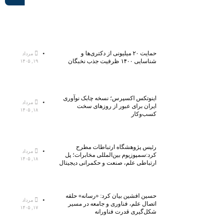
حمایت ۲۰ میلیونی از دکتری‌ها و
مرداد
شناسایی ۱۴۰۰ ظرفیت جذب نخبگان
۱۹, ۱۴۰۵
اینوتکس اکسپرس؛ نسخه چابک نوآوری
مرداد
ایران برای عبور از روزهای سخت
۱۸, ۱۴۰۵
کسب‌وکار
رئیس پژوهشگاه ارتباطات مطرح
مرداد
کرد:سمپوزیوم بین‌المللی مخابرات؛ پل
۱۸, ۱۴۰۵
ارتباطی علم، صنعت و حکمرانی دیجیتال
حسین افشین بیان کرد: «رسانه» حلقه
مرداد
اتصال علم، فناوری و جامعه در مسیر
۱۷, ۱۴۰۵
شکل‌گیری قدرت فناورانه