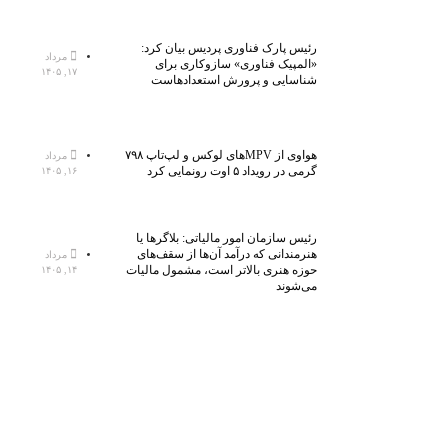
رئیس پارک فناوری پردیس بیان کرد:
مرداد
«المپیک فناوری» سازوکاری برای
۱۷, ۱۴۰۵
شناسایی و پرورش استعدادهاست
هواوی از MPVهای لوکس و لپ‌تاپ ۷۹۸
مرداد
گرمی در رویداد ۵ اوت رونمایی کرد
۱۶, ۱۴۰۵
رئیس سازمان امور مالیاتی: بلاگر‌ها یا
هنرمندانی که درآمد آن‌ها از سقف‌های
مرداد
حوزه هنری بالاتر است، مشمول مالیات
۱۴, ۱۴۰۵
می‌شوند