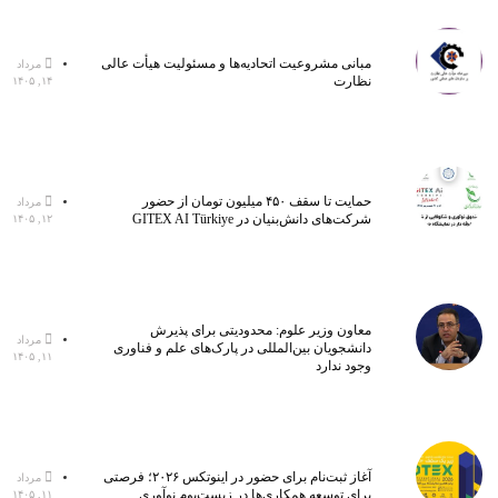
مبانی مشروعیت اتحادیه‌ها و مسئولیت هیأت عالی
مرداد
نظارت
۱۴, ۱۴۰۵
حمایت تا سقف ۴۵۰ میلیون تومان از حضور
مرداد
شرکت‌های دانش‌بنیان در GITEX AI Türkiye
۱۲, ۱۴۰۵
معاون وزیر علوم: محدودیتی برای پذیرش
مرداد
دانشجویان بین‌المللی در پارک‌های علم و فناوری
۱۱, ۱۴۰۵
وجود ندارد
آغاز ثبت‌نام برای حضور در اینوتکس ۲۰۲۶؛ فرصتی
مرداد
برای توسعه همکاری‌ها در زیست‌بوم نوآوری
۱۱, ۱۴۰۵