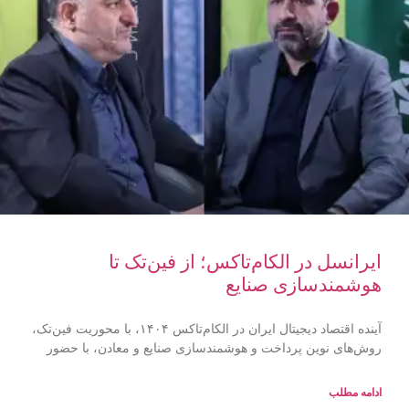
ایرانسل در الکام‌تاکس؛ از فین‌تک تا
هوشمندسازی صنایع
آینده اقتصاد دیجیتال ایران در الکام‌تاکس ۱۴۰۴، با محوریت فین‌تک،
روش‌های نوین پرداخت و هوشمندسازی صنایع و معادن، با حضور
ادامه مطلب