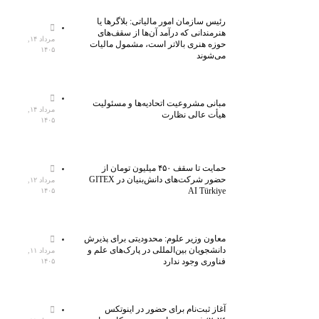
رئیس سازمان امور مالیاتی: بلاگر‌ها یا
هنرمندانی که درآمد آن‌ها از سقف‌های
مرداد ۱۴,
حوزه هنری بالاتر است، مشمول مالیات
۱۴۰۵
می‌شوند
مبانی مشروعیت اتحادیه‌ها و مسئولیت
مرداد ۱۴,
هیأت عالی نظارت
۱۴۰۵
حمایت تا سقف ۴۵۰ میلیون تومان از
حضور شرکت‌های دانش‌بنیان در GITEX
مرداد ۱۲,
AI Türkiye
۱۴۰۵
معاون وزیر علوم: محدودیتی برای پذیرش
دانشجویان بین‌المللی در پارک‌های علم و
مرداد ۱۱,
فناوری وجود ندارد
۱۴۰۵
آغاز ثبت‌نام برای حضور در اینوتکس