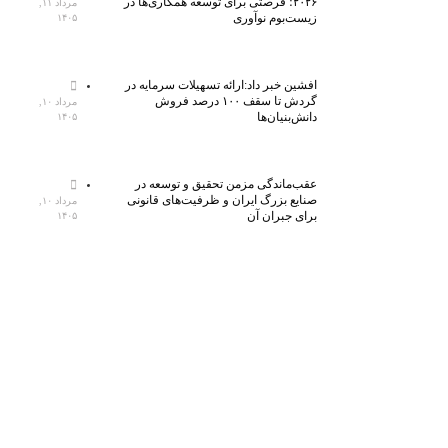
۲۰۲۶؛ فرصتی برای توسعه همکاری‌ها در
مرداد ۱۱,
زیست‌بوم نوآوری
۱۴۰۵
افشین خبر داد:ارائه تسهیلات سرمایه در
گردش تا سقف ۱۰۰ درصد فروش
مرداد ۱۰,
دانش‌بنیان‌ها
۱۴۰۵
عقب‌ماندگی مزمن تحقیق و توسعه در
صنایع بزرگ ایران و ظرفیت‌های قانونی
مرداد ۱۰,
برای جبران آن
۱۴۰۵