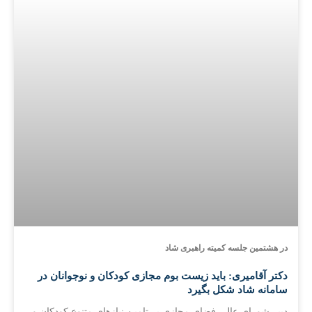
در هشتمین جلسه کمیته راهبری شاد
دکتر آقامیری: باید زیست بوم مجازی کودکان و نوجوانان در
سامانه شاد شکل بگیرد
دبیر شورای عالی فضای مجازی بر تامین نیازهای متنوع کودکان و