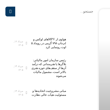
هواوی از MPVهای لوکس و
مرداد ۱۶,
لپ‌تاپ ۷۹۸ گرمی در رویداد ۵
۱۴۰۵
اوت رونمایی کرد
رئیس سازمان امور مالیاتی:
بلاگر‌ها یا هنرمندانی که درآمد
مرداد ۱۴,
آن‌ها از سقف‌های حوزه هنری
۱۴۰۵
بالاتر است، مشمول مالیات
می‌شوند
مبانی مشروعیت اتحادیه‌ها و
مرداد ۱۴,
مسئولیت هیأت عالی نظارت
۱۴۰۵