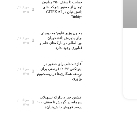
حمایت تا سقف ۴۵۰ میلیون
تومان از حضور شرکت‌های
مرداد ۱۲,
دانش‌بنیان در GITEX AI
۱۴۰۵
Türkiye
معاون وزیر علوم: محدودیتی
برای پذیرش دانشجویان
مرداد ۱۱,
بین‌المللی در پارک‌های علم و
۱۴۰۵
فناوری وجود ندارد
آغاز ثبت‌نام برای حضور در
اینوتکس ۲۰۲۶؛ فرصتی برای
مرداد ۱۱,
توسعه همکاری‌ها در زیست‌بوم
۱۴۰۵
نوآوری
افشین خبر داد:ارائه تسهیلات
مرداد ۱۰,
سرمایه در گردش تا سقف ۱۰۰
۱۴۰۵
درصد فروش دانش‌بنیان‌ها