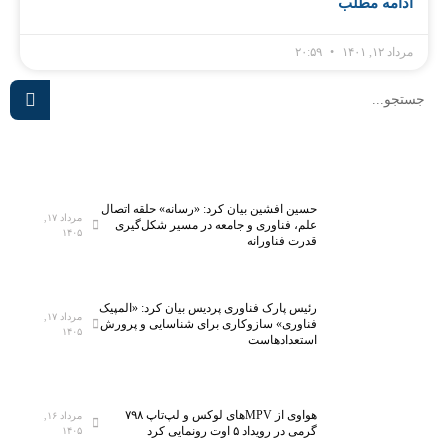
ادامه مطلب
مرداد ۱۲, ۱۴۰۱
۲۰:۵۹
حسین افشین بیان کرد: «رسانه» حلقه اتصال
مرداد ۱۷,
علم، فناوری و جامعه در مسیر شکل‌گیری
۱۴۰۵
قدرت فناورانه
رئیس پارک فناوری پردیس بیان کرد: «المپیک
مرداد ۱۷,
فناوری» سازوکاری برای شناسایی و پرورش
۱۴۰۵
استعدادهاست
هواوی از MPVهای لوکس و لپ‌تاپ ۷۹۸
مرداد ۱۶,
گرمی در رویداد ۵ اوت رونمایی کرد
۱۴۰۵