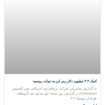
کمک ۲.۲ میلیون دلار رمز ارز به دولت روسیه
به گزارش سایبربان؛ شرکت نرم‌افزاری آمریکایی چِین الیسیس
(Chainalysis) در گزارش روز جمعه خود مدعی شد گروه‌های
طرفدار روسیه ۲.۲