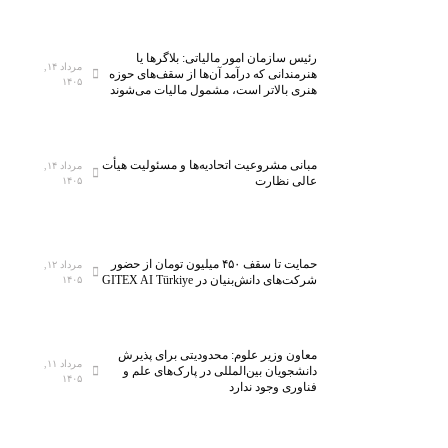
رئیس سازمان امور مالیاتی: بلاگر‌ها یا
مرداد ۱۴,
هنرمندانی که درآمد آن‌ها از سقف‌های حوزه
۱۴۰۵
هنری بالاتر است، مشمول مالیات می‌شوند
مبانی مشروعیت اتحادیه‌ها و مسئولیت هیأت
مرداد ۱۴,
عالی نظارت
۱۴۰۵
حمایت تا سقف ۴۵۰ میلیون تومان از حضور
مرداد ۱۲,
شرکت‌های دانش‌بنیان در GITEX AI Türkiye
۱۴۰۵
معاون وزیر علوم: محدودیتی برای پذیرش
مرداد ۱۱,
دانشجویان بین‌المللی در پارک‌های علم و
۱۴۰۵
فناوری وجود ندارد