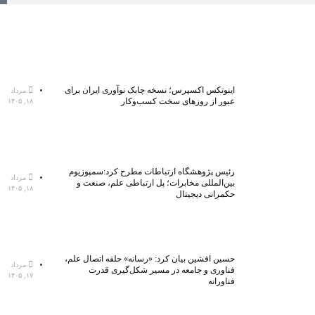
اینوتکس اکسپرس؛ نسخه چابک نوآوری ایران برای
مرداد
عبور از روزهای سخت کسب‌وکار
۱۸, ۱۴۰۵
رئیس پژوهشگاه ارتباطات مطرح کرد:سمپوزیوم
مرداد
بین‌المللی مخابرات؛ پل ارتباطی علم، صنعت و
۱۸, ۱۴۰۵
حکمرانی دیجیتال
حسین افشین بیان کرد: «رسانه» حلقه اتصال علم،
مرداد
فناوری و جامعه در مسیر شکل‌گیری قدرت
۱۷, ۱۴۰۵
فناورانه