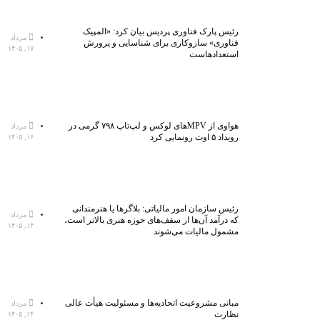
رئیس پارک فناوری پردیس بیان کرد: «المپیک
مرداد
فناوری» سازوکاری برای شناسایی و پرورش
۱۷, ۱۴۰۵
استعدادهاست
هواوی از MPVهای لوکس و لپ‌تاپ ۷۹۸ گرمی در
مرداد
رویداد ۵ اوت رونمایی کرد
۱۶, ۱۴۰۵
رئیس سازمان امور مالیاتی: بلاگر‌ها یا هنرمندانی
مرداد
که درآمد آن‌ها از سقف‌های حوزه هنری بالاتر است،
۱۴, ۱۴۰۵
مشمول مالیات می‌شوند
مبانی مشروعیت اتحادیه‌ها و مسئولیت هیأت عالی
مرداد
نظارت
۱۴, ۱۴۰۵