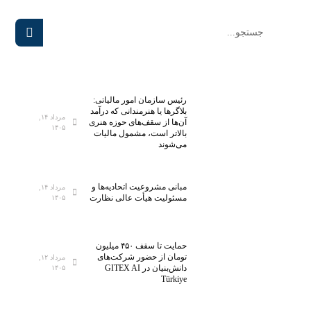
رئیس سازمان امور مالیاتی:
بلاگر‌ها یا هنرمندانی که درآمد
مرداد ۱۴,
آن‌ها از سقف‌های حوزه هنری
۱۴۰۵
بالاتر است، مشمول مالیات
می‌شوند
مبانی مشروعیت اتحادیه‌ها و
مرداد ۱۴,
مسئولیت هیأت عالی نظارت
۱۴۰۵
حمایت تا سقف ۴۵۰ میلیون
تومان از حضور شرکت‌های
مرداد ۱۲,
دانش‌بنیان در GITEX AI
۱۴۰۵
Türkiye