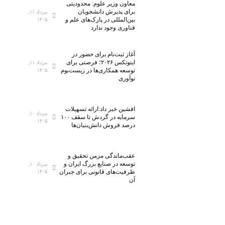
معاون وزیر علوم: محدودیتی
برای پذیرش دانشجویان
مرداد ۱۱,
بین‌المللی در پارک‌های علم و
۱۴۰۵
فناوری وجود ندارد
آغاز ثبت‌نام برای حضور در
اینوتکس ۲۰۲۶؛ فرصتی برای
مرداد ۱۱,
توسعه همکاری‌ها در زیست‌بوم
۱۴۰۵
نوآوری
افشین خبر داد:ارائه تسهیلات
مرداد ۱۰,
سرمایه در گردش تا سقف ۱۰۰
۱۴۰۵
درصد فروش دانش‌بنیان‌ها
عقب‌ماندگی مزمن تحقیق و
توسعه در صنایع بزرگ ایران و
مرداد ۱۰,
ظرفیت‌های قانونی برای جبران
۱۴۰۵
آن