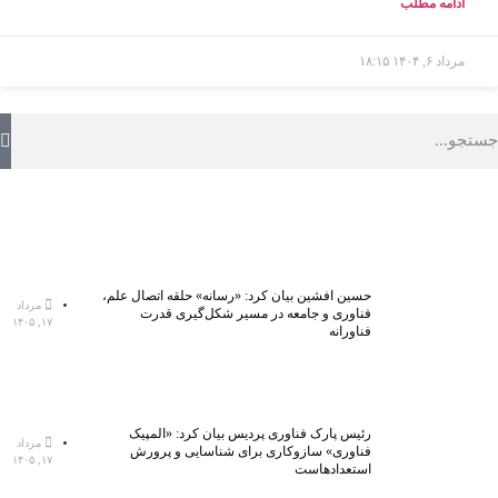
ادامه مطلب
مرداد ۶, ۱۴۰۴
۱۸:۱۵
حسین افشین بیان کرد: «رسانه» حلقه اتصال علم،
مرداد
فناوری و جامعه در مسیر شکل‌گیری قدرت
۱۷, ۱۴۰۵
فناورانه
رئیس پارک فناوری پردیس بیان کرد: «المپیک
مرداد
فناوری» سازوکاری برای شناسایی و پرورش
۱۷, ۱۴۰۵
استعدادهاست