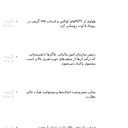
هواوی از MPVهای لوکس و لپ‌تاپ ۷۹۸ گرمی در
مرداد
رویداد ۵ اوت رونمایی کرد
۱۶, ۱۴۰۵
رئیس سازمان امور مالیاتی: بلاگر‌ها یا هنرمندانی
مرداد
که درآمد آن‌ها از سقف‌های حوزه هنری بالاتر است،
۱۴, ۱۴۰۵
مشمول مالیات می‌شوند
مبانی مشروعیت اتحادیه‌ها و مسئولیت هیأت عالی
مرداد
نظارت
۱۴, ۱۴۰۵
حمایت تا سقف ۴۵۰ میلیون تومان از حضور
مرداد