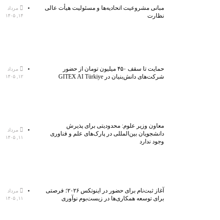
مبانی مشروعیت اتحادیه‌ها و مسئولیت هیأت عالی
مرداد
نظارت
۱۴, ۱۴۰۵
حمایت تا سقف ۴۵۰ میلیون تومان از حضور
مرداد
شرکت‌های دانش‌بنیان در GITEX AI Türkiye
۱۲, ۱۴۰۵
معاون وزیر علوم: محدودیتی برای پذیرش
مرداد
دانشجویان بین‌المللی در پارک‌های علم و فناوری
۱۱, ۱۴۰۵
وجود ندارد
آغاز ثبت‌نام برای حضور در اینوتکس ۲۰۲۶؛ فرصتی
مرداد
برای توسعه همکاری‌ها در زیست‌بوم نوآوری
۱۱, ۱۴۰۵