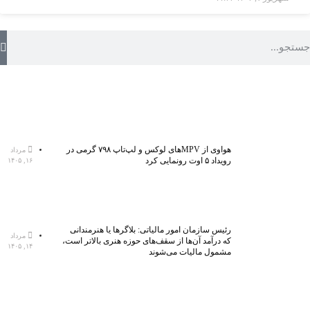
هواوی از MPVهای لوکس و لپ‌تاپ ۷۹۸ گرمی در
مرداد
رویداد ۵ اوت رونمایی کرد
۱۶, ۱۴۰۵
رئیس سازمان امور مالیاتی: بلاگر‌ها یا هنرمندانی
مرداد
که درآمد آن‌ها از سقف‌های حوزه هنری بالاتر است،
۱۴, ۱۴۰۵
مشمول مالیات می‌شوند