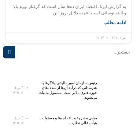
به گزارش ایرنا، اقتصاد ایران ده‌ها سال است که گرفتار تورم بالا
و البته نوسانی است. عمده دلایل بروز این
ادامه مطلب
تیر ۱, ۱۴۰۱
۱۲:۱۴
رئیس سازمان امور مالیاتی: بلاگر‌ها یا
هنرمندانی که درآمد آن‌ها از سقف‌های
مرداد
حوزه هنری بالاتر است، مشمول مالیات
۱۴, ۱۴۰۵
می‌شوند
مبانی مشروعیت اتحادیه‌ها و مسئولیت
مرداد
هیأت عالی نظارت
۱۴, ۱۴۰۵