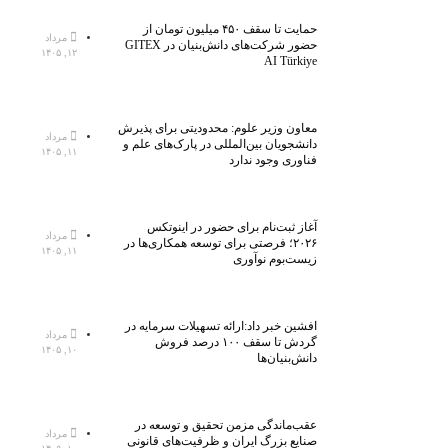
حمایت تا سقف ۴۵۰ میلیون تومان از
مرداد
حضور شرکت‌های دانش‌بنیان در GITEX
۱۲, ۱۴۰۵
AI Türkiye
معاون وزیر علوم: محدودیتی برای پذیرش
مرداد
دانشجویان بین‌المللی در پارک‌های علم و
۱۱, ۱۴۰۵
فناوری وجود ندارد
آغاز ثبت‌نام برای حضور در اینوتکس
مرداد
۲۰۲۶؛ فرصتی برای توسعه همکاری‌ها در
۱۱, ۱۴۰۵
زیست‌بوم نوآوری
افشین خبر داد:ارائه تسهیلات سرمایه در
مرداد
گردش تا سقف ۱۰۰ درصد فروش
۱۰, ۱۴۰۵
دانش‌بنیان‌ها
عقب‌ماندگی مزمن تحقیق و توسعه در
مرداد
صنایع بزرگ ایران و ظرفیت‌های قانونی